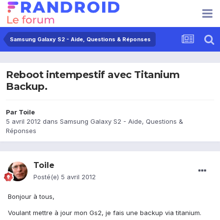
Samsung Galaxy S2 - Aide, Questions & Réponses
Reboot intempestif avec Titanium
Backup.
Par
Toile
5 avril 2012
dans
Samsung Galaxy S2 - Aide, Questions &
Réponses
Toile
Posté(e)
5 avril 2012
Bonjour à tous,
Voulant mettre à jour mon Gs2, je fais une backup via titanium.