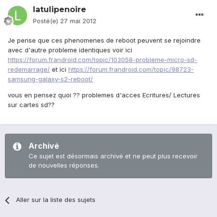
latulipenoire
Posté(e)
27 mai 2012
Je pense que ces phenomenes de reboot peuvent se rejoindre
avec d'autre probleme identiques voir ici
https://forum.frandroid.com/topic/103058-probleme-micro-sd-
redemarrage/
et ici
https://forum.frandroid.com/topic/98723-
samsung-galaxy-s2-reboot/
vous en pensez quoi ?? problemes d'acces Ecritures/ Lectures
sur cartes sd??
Archivé
Ce sujet est désormais archivé et ne peut plus recevoir
de nouvelles réponses.
Aller sur la liste des sujets