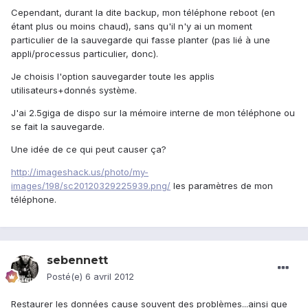
Cependant, durant la dite backup, mon téléphone reboot (en
étant plus ou moins chaud), sans qu'il n'y ai un moment
particulier de la sauvegarde qui fasse planter (pas lié à une
appli/processus particulier, donc).
Je choisis l'option sauvegarder toute les applis
utilisateurs+donnés système.
J'ai 2.5giga de dispo sur la mémoire interne de mon téléphone ou
se fait la sauvegarde.
Une idée de ce qui peut causer ça?
http://imageshack.us/photo/my-
images/198/sc20120329225939.png/
les paramètres de mon
téléphone.
sebennett
Posté(e)
6 avril 2012
Restaurer les données cause souvent des problèmes...ainsi que