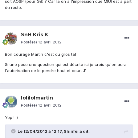
soit AOSP (pour GB) ? Car là on a l'impression que MIUI est a part
du reste.
SnH Kris K
Posté(e)
12 avril 2012
Bon courage Martin c'est du gros taf
Si une pose une question qui est décrite ici je crois qu'on aura
l'autorisation de le pendre haut et court :P
lolilolmartin
Posté(e)
12 avril 2012
Yep ! ;)
Le 12/04/2012 à 12:17, Shinfei a dit :