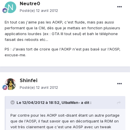
Neutre0
Posté(e)
12 avril 2012
En tout cas j'aime pas les AOKP, c'est fluide, mais pas aussi
performant que la CM, dès que je mettais en fonction plusieurs
applications lourdes (ex : GTA III tout seul) et bah le téléphone
faisait des reboots etc...
PS : J'avais tort de croire que l'AOKP n'est pas basé sur l'AOSP,
excuse-me.
Shinfei
Posté(e)
12 avril 2012
Le 12/04/2012 à 18:52, UlbaWan- a dit :
Par contre pour les AOKP soit-disant étant un autre portage
que de l'AOSP, il faut savoir que en décortiquant la ROM on
voit très clairement que c'est une AOSP avec un tweak