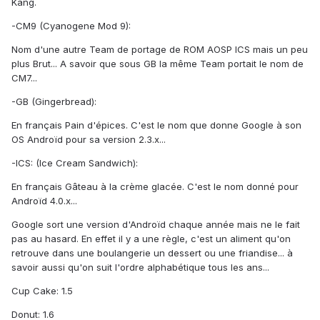
Kang.
-CM9 (Cyanogene Mod 9):
Nom d'une autre Team de portage de ROM AOSP ICS mais un peu
plus Brut... A savoir que sous GB la même Team portait le nom de
CM7...
-GB (Gingerbread):
En français Pain d'épices. C'est le nom que donne Google à son
OS Androïd pour sa version 2.3.x...
-ICS: (Ice Cream Sandwich):
En français Gâteau à la crème glacée. C'est le nom donné pour
Androïd 4.0.x...
Google sort une version d'Androïd chaque année mais ne le fait
pas au hasard. En effet il y a une règle, c'est un aliment qu'on
retrouve dans une boulangerie un dessert ou une friandise... à
savoir aussi qu'on suit l'ordre alphabétique tous les ans...
Cup Cake: 1.5
Donut: 1.6