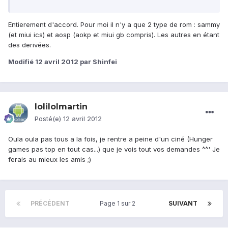
Entierement d'accord. Pour moi il n'y a que 2 type de rom : sammy
(et miui ics) et aosp (aokp et miui gb compris). Les autres en étant
des derivées.
Modifié
12 avril 2012
par Shinfei
lolilolmartin
Posté(e)
12 avril 2012
Oula oula pas tous a la fois, je rentre a peine d'un ciné (Hunger
games pas top en tout cas...) que je vois tout vos demandes ^^' Je
ferais au mieux les amis ;)
PRÉCÉDENT
Page 1 sur 2
SUIVANT