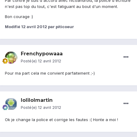
Par contre je suis d'accord avec nicoandroid, la police d'écriture
n'est pas top du tout, c'est fatiguant au bout d'un moment.
Bon courage :)
Modifié
12 avril 2012
par piticoeur
Frenchypowaaa
Posté(e)
12 avril 2012
Pour ma part cela me convient parfaitement ;-)
lolilolmartin
Posté(e)
12 avril 2012
Ok je change la police et corrige les fautes :( Honte a moi !