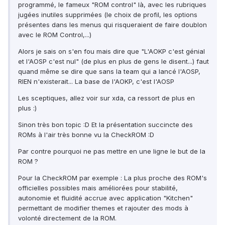
programmé, le fameux "ROM control" là, avec les rubriques
jugées inutiles supprimées (le choix de profil, les options
présentes dans les menus qui risqueraient de faire doublon
avec le ROM Control,...)
Alors je sais on s'en fou mais dire que "L'AOKP c'est génial
et l'AOSP c'est nul" (de plus en plus de gens le disent...) faut
quand même se dire que sans la team qui a lancé l'AOSP,
RIEN n'existerait... La base de l'AOKP, c'est l'AOSP
Les sceptiques, allez voir sur xda, ca ressort de plus en
plus :)
Sinon très bon topic :D Et la présentation succincte des
ROMs à l'air très bonne vu la CheckROM :D
Par contre pourquoi ne pas mettre en une ligne le but de la
ROM ?
Pour la CheckROM par exemple : La plus proche des ROM's
officielles possibles mais améliorées pour stabilité,
autonomie et fluidité accrue avec application "Kitchen"
permettant de modifier themes et rajouter des mods à
volonté directement de la ROM.