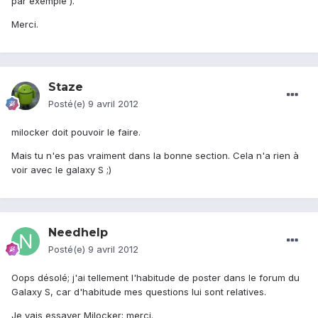
par exemple ).
Merci.
Staze
Posté(e)
9 avril 2012
milocker doit pouvoir le faire.
Mais tu n'es pas vraiment dans la bonne section. Cela n'a rien à
voir avec le galaxy S ;)
Needhelp
Posté(e)
9 avril 2012
Oops désolé; j'ai tellement l'habitude de poster dans le forum du
Galaxy S, car d'habitude mes questions lui sont relatives.
Je vais essayer Milocker; merci.