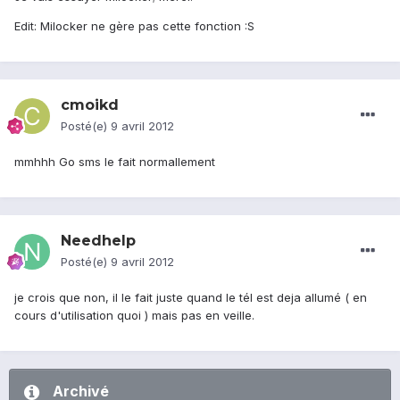
Edit: Milocker ne gère pas cette fonction :S
cmoikd
Posté(e)
9 avril 2012
mmhhh Go sms le fait normallement
Needhelp
Posté(e)
9 avril 2012
je crois que non, il le fait juste quand le tél est deja allumé ( en
cours d'utilisation quoi ) mais pas en veille.
Archivé