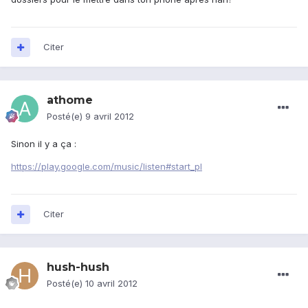
Citer
athome
Posté(e)
9 avril 2012
Sinon il y a ça :
https://play.google.com/music/listen#start_pl
Citer
hush-hush
Posté(e)
10 avril 2012