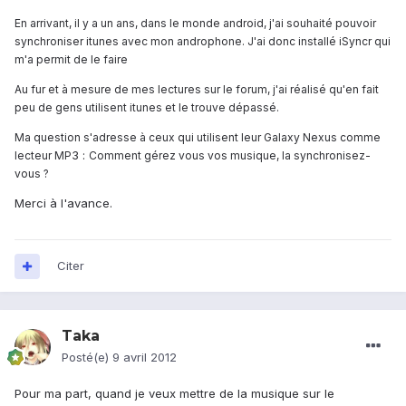
En arrivant, il y a un ans, dans le monde android, j'ai souhaité pouvoir
synchroniser itunes avec mon androphone. J'ai donc installé iSyncr qui
m'a permit de le faire
Au fur et à mesure de mes lectures sur le forum, j'ai réalisé qu'en fait
peu de gens utilisent itunes et le trouve dépassé.
Ma question s'adresse à ceux qui utilisent leur Galaxy Nexus comme
3 :
lecteur MP
Comment gérez vous vos musique, la synchronisez-
vous ?
Merci à l'avance.
Citer
Taka
Posté(e)
9 avril 2012
Pour ma part, quand je veux mettre de la musique sur le