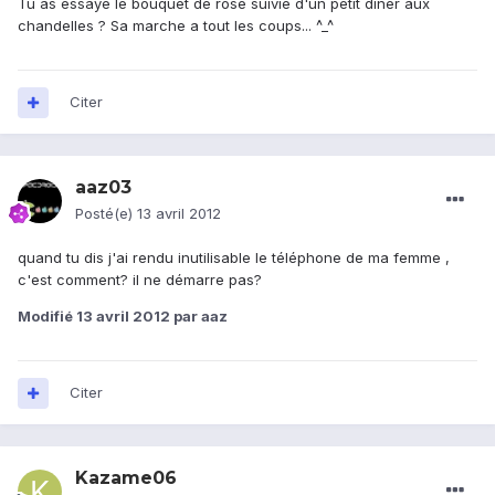
Tu as essayé le bouquet de rose suivie d'un petit dîner aux
chandelles ? Sa marche a tout les coups... ^_^
Citer
aaz03
Posté(e)
13 avril 2012
quand tu dis j'ai rendu inutilisable le téléphone de ma femme ,
c'est comment? il ne démarre pas?
Modifié
13 avril 2012
par aaz
Citer
Kazame06