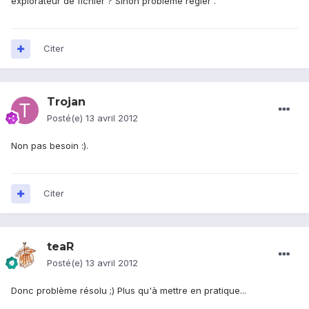
explorateur de fichier ? Sinon problème régler .
Citer
Trojan
Posté(e)
13 avril 2012
Non pas besoin :).
Citer
teaR
Posté(e)
13 avril 2012
Donc problème résolu ;) Plus qu'à mettre en pratique...