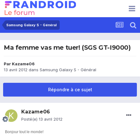
Samsung Galaxy S - Général
Ma femme vas me tuer! (SGS GT-I9000)
Par
Kazame06
13 avril 2012
dans
Samsung Galaxy S - Général
Répondre à ce sujet
Kazame06
Posté(e)
13 avril 2012
Bonjour tout le monde!