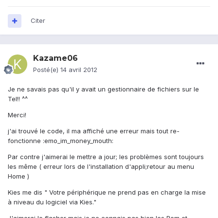
Citer
Kazame06
Posté(e)
14 avril 2012
Je ne savais pas qu'il y avait un gestionnaire de fichiers sur le
Tel!! ^^
Merci!
j'ai trouvé le code, il ma affiché une erreur mais tout re-
fonctionne :emo_im_money_mouth:
Par contre j'aimerai le mettre a jour; les problèmes sont toujours
les même ( erreur lors de l'installation d'appli;retour au menu
Home )
Kies me dis " Votre périphérique ne prend pas en charge la mise
à niveau du logiciel via Kies."