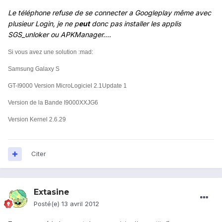
Le téléphone refuse de se connecter a Googleplay même avec
plusieur Login, je ne p
eut
donc pas installer les applis
SGS_unloker ou APKManager....
Si vous avez une solution
:mad:
Samsung Galaxy S
GT-I9000
Version MicroLogiciel 2.1Update 1
Version de la Bande I9000XXJG6
Version Kernel 2.6.29
Citer
Extasine
Posté(e)
13 avril 2012