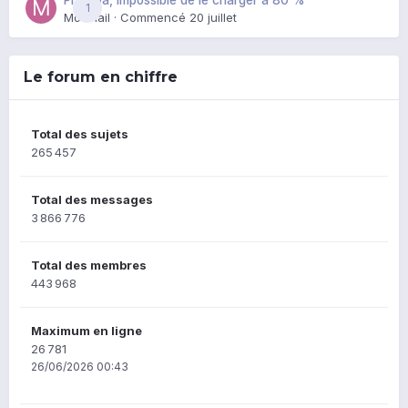
1
Mozmail
· Commencé
20 juillet
Le forum en chiffre
Total des sujets
265 457
Total des messages
3 866 776
Total des membres
443 968
Maximum en ligne
26 781
26/06/2026 00:43