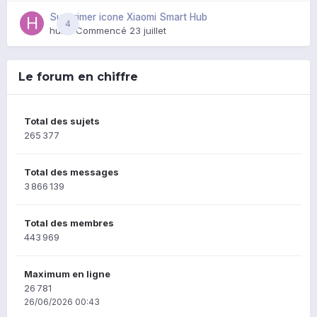
Supprimer icone Xiaomi Smart Hub
4
huik
· Commencé
23 juillet
Le forum en chiffre
Total des sujets
265 377
Total des messages
3 866 139
Total des membres
443 969
Maximum en ligne
26 781
26/06/2026 00:43