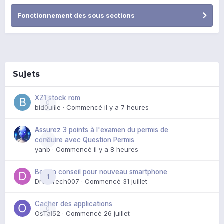
Fonctionnement des sous sections
Sujets
XZ1 stock rom
0
bid0uille
· Commencé
il y a 7 heures
Assurez 3 points à l'examen du permis de
0
conduire avec Question Permis
yanb
· Commencé
il y a 8 heures
Besoin conseil pour nouveau smartphone
1
DroidTech007
· Commencé
31 juillet
Cacher des applications
0
OsTal52
· Commencé
26 juillet