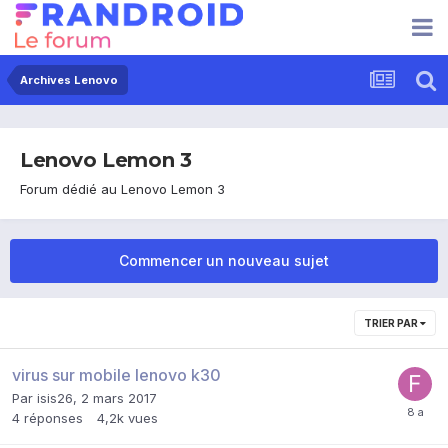
Archives Lenovo
Lenovo Lemon 3
Forum dédié au Lenovo Lemon 3
Commencer un nouveau sujet
TRIER PAR
virus sur mobile lenovo k30
Par
isis26
,
2 mars 2017
4
réponses
4,2k
vues