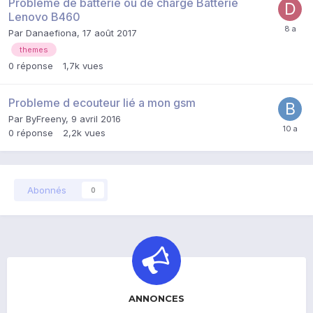
Problème de batterie ou de charge Batterie
Lenovo B460
Par
Danaefiona
,
17 août 2017
themes
0
réponse
1,7k
vues
Probleme d ecouteur lié a mon gsm
Par
ByFreeny
,
9 avril 2016
0
réponse
2,2k
vues
Abonnés
0
ANNONCES