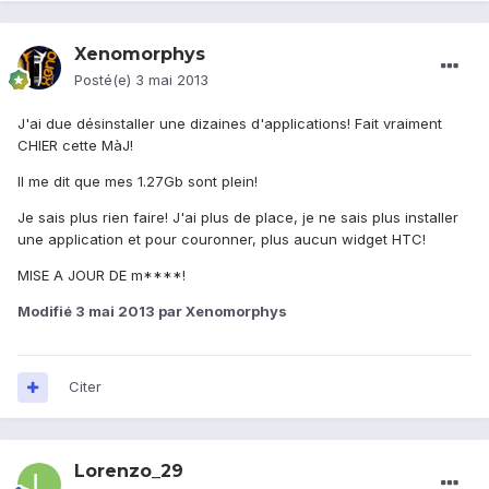
Xenomorphys
Posté(e)
3 mai 2013
J'ai due désinstaller une dizaines d'applications! Fait vraiment
CHIER cette MàJ!
Il me dit que mes 1.27Gb sont plein!
Je sais plus rien faire! J'ai plus de place, je ne sais plus installer
une application et pour couronner, plus aucun widget HTC!
MISE A JOUR DE m****!
Modifié
3 mai 2013
par Xenomorphys
Citer
Lorenzo_29