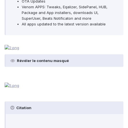
OTA Updates
Venom APPS: Tweaks, Eqalizer, SidePanel, HUB,
Package and App installers, downloads UI,
SuperUser, Beats Notificaton and more
All apps updated to the latest version available
Révéler le contenu masqué
Citation