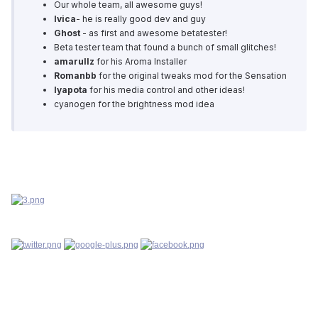
Our whole team, all awesome guys!
Ivica
- he is really good dev and guy
Ghost
- as first and awesome betatester!
Beta tester team that found a bunch of small glitches!
amarullz
for his Aroma Installer
Romanbb
for the original tweaks mod for the Sensation
lyapota
for his media control and other ideas!
cyanogen for the brightness mod idea