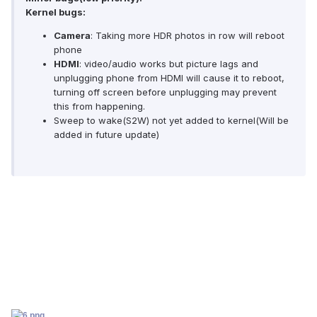
Kernel bugs:
Camera
: Taking more HDR photos in row will reboot
phone
HDMI
: video/audio works but picture lags and
unplugging phone from HDMI will cause it to reboot,
turning off screen before unplugging may prevent
this from happening.
Sweep to wake(S2W) not yet added to kernel(Will be
added in future update)