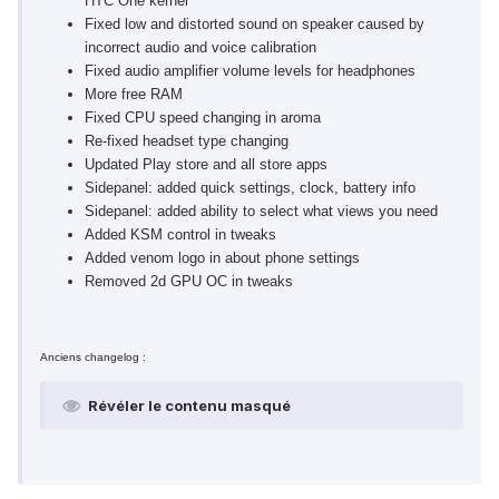
HTC One kernel
Fixed low and distorted sound on speaker caused by
incorrect audio and voice calibration
Fixed audio amplifier volume levels for headphones
More free RAM
Fixed CPU speed changing in aroma
Re-fixed headset type changing
Updated Play store and all store apps
Sidepanel: added quick settings, clock, battery info
Sidepanel: added ability to select what views you need
Added KSM control in tweaks
Added venom logo in about phone settings
Removed 2d GPU OC in tweaks
Anciens changelog :
Révéler le contenu masqué