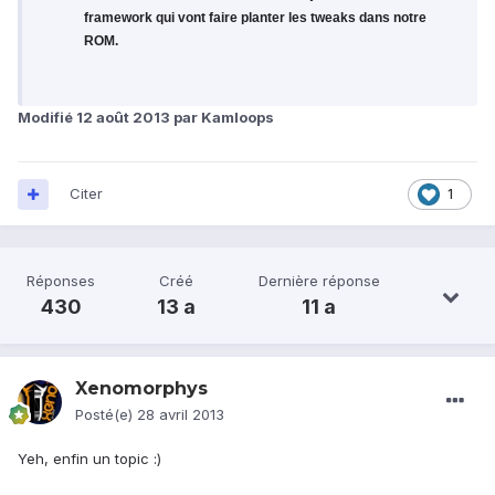
framework qui vont faire planter les tweaks dans notre
ROM.
Modifié
12 août 2013
par Kamloops
Citer
1
Réponses
Créé
Dernière réponse
430
13 a
11 a
Xenomorphys
Posté(e)
28 avril 2013
Yeh, enfin un topic :)