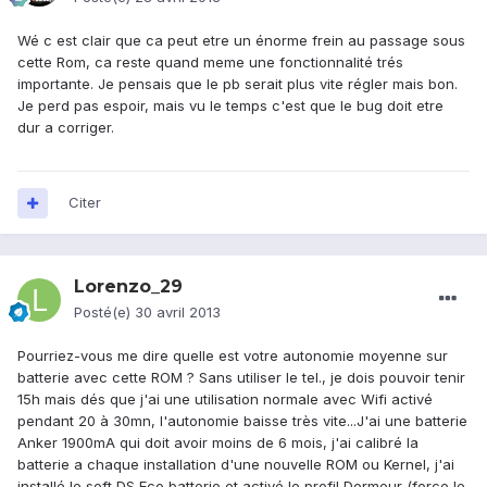
Wé c est clair que ca peut etre un énorme frein au passage sous
cette Rom, ca reste quand meme une fonctionnalité trés
importante. Je pensais que le pb serait plus vite régler mais bon.
Je perd pas espoir, mais vu le temps c'est que le bug doit etre
dur a corriger.
Citer
Lorenzo_29
Posté(e)
30 avril 2013
Pourriez-vous me dire quelle est votre autonomie moyenne sur
batterie avec cette ROM ? Sans utiliser le tel., je dois pouvoir tenir
15h mais dés que j'ai une utilisation normale avec Wifi activé
pendant 20 à 30mn, l'autonomie baisse très vite...J'ai une batterie
Anker 1900mA qui doit avoir moins de 6 mois, j'ai calibré la
batterie a chaque installation d'une nouvelle ROM ou Kernel, j'ai
installé le soft DS Eco batterie et activé le profil Dormeur (force le