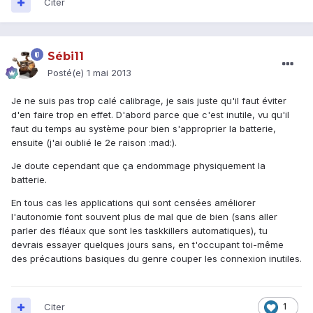
Citer
Sébi11
Posté(e)
1 mai 2013
Je ne suis pas trop calé calibrage, je sais juste qu'il faut éviter
d'en faire trop en effet. D'abord parce que c'est inutile, vu qu'il
faut du temps au système pour bien s'approprier la batterie,
ensuite (j'ai oublié le 2e raison :mad:).
Je doute cependant que ça endommage physiquement la
batterie.
En tous cas les applications qui sont censées améliorer
l'autonomie font souvent plus de mal que de bien (sans aller
parler des fléaux que sont les taskkillers automatiques), tu
devrais essayer quelques jours sans, en t'occupant toi-même
des précautions basiques du genre couper les connexion inutiles.
Citer
1