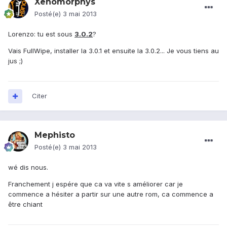
Xenomorphys
Posté(e)
3 mai 2013
Lorenzo: tu est sous
3.0.2
?
Vais FullWipe, installer la 3.0.1 et ensuite la 3.0.2... Je vous tiens au
jus ;)
Citer
Mephisto
Posté(e)
3 mai 2013
wé dis nous.
Franchement j espére que ca va vite s améliorer car je
commence a hésiter a partir sur une autre rom, ca commence a
être chiant