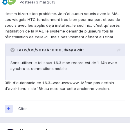
Posté(e)
3 mai 2013
Hmmm bizarre ton problème. Je n'ai aucun soucis avec la MAJ.
Les widgets HTC fonctionnent très bien pour ma part et pas de
soucis avec les applis déjà installés...le seul hic, c'est qu'après
installation de la MAJ, le système demande plusieurs fois la
réinstallation de celle-ci...mais pas vraiment gênant au final.
Le 02/05/2013 à 10:00, Ifkay a dit :
Sans utiliser le tel sous 1.6.3 mon record est de 1j 14h avec
synchro et connections mobile
38h d'autonomie en 1.6.3...waouwwwww...Même pas certain
d'avoir tenu + de 18h au max. sur cette ancienne version.
Citer