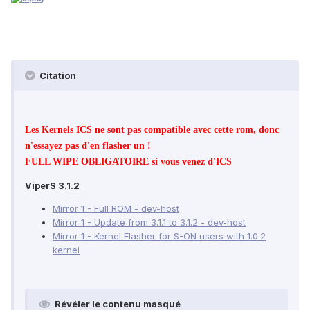
Citation
Les Kernels ICS ne sont pas compatible avec cette rom, donc
n'essayez pas d'en flasher un !
FULL WIPE OBLIGATOIRE si vous venez d'ICS
ViperS 3.1.2
Mirror 1 - Full ROM - dev-host
Mirror 1 - Update from 3.1.1 to 3.1.2 - dev-host
Mirror 1 - Kernel Flasher for S-ON users with 1.0.2
kernel
Révéler le contenu masqué