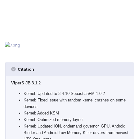
Citation
ViperS JB 3.1.2
Kernel: Updated to 3.4.10-SebastianFM-1.0.2
Kernel: Fixed issue with random kernel crashes on some
devices
Kernel: Added KSM
Kernel: Optimized memory layout
Kernel: Updated ION, ondemand governor, GPU, Android
Binder and Android Low Memory Killer drivers from newest