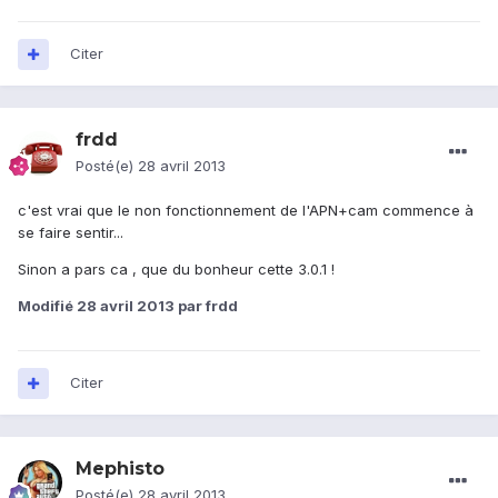
Citer
frdd
Posté(e)
28 avril 2013
c'est vrai que le non fonctionnement de l'APN+cam commence à
se faire sentir...
Sinon a pars ca , que du bonheur cette 3.0.1 !
Modifié
28 avril 2013
par frdd
Citer
Mephisto
Posté(e)
28 avril 2013