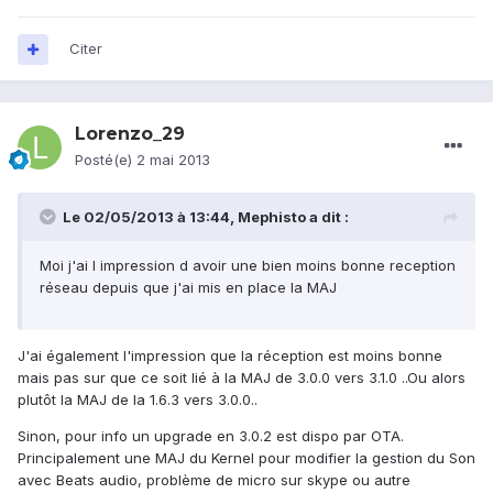
Citer
Lorenzo_29
Posté(e)
2 mai 2013
Le 02/05/2013 à 13:44, Mephisto a dit :
Moi j'ai l impression d avoir une bien moins bonne reception
réseau depuis que j'ai mis en place la MAJ
J'ai également l'impression que la réception est moins bonne
mais pas sur que ce soit lié à la MAJ de 3.0.0 vers 3.1.0 ..Ou alors
plutôt la MAJ de la 1.6.3 vers 3.0.0..
Sinon, pour info un upgrade en 3.0.2 est dispo par OTA.
Principalement une MAJ du Kernel pour modifier la gestion du Son
avec Beats audio, problème de micro sur skype ou autre