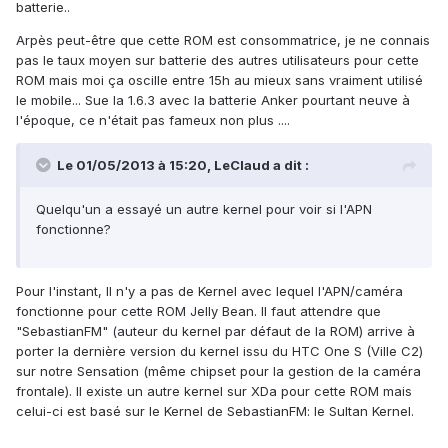
batterie..
Arpès peut-être que cette ROM est consommatrice, je ne connais
pas le taux moyen sur batterie des autres utilisateurs pour cette
ROM mais moi ça oscille entre 15h au mieux sans vraiment utilisé
le mobile... Sue la 1.6.3 avec la batterie Anker pourtant neuve à
l'époque, ce n'était pas fameux non plus ....
Le 01/05/2013 à 15:20, LeClaud a dit :
Quelqu'un a essayé un autre kernel pour voir si l'APN
fonctionne?
Pour l'instant, Il n'y a pas de Kernel avec lequel l'APN/caméra
fonctionne pour cette ROM Jelly Bean. Il faut attendre que
"SebastianFM" (auteur du kernel par défaut de la ROM) arrive à
porter la dernière version du kernel issu du HTC One S (Ville C2)
sur notre Sensation (même chipset pour la gestion de la caméra
frontale). Il existe un autre kernel sur XDa pour cette ROM mais
celui-ci est basé sur le Kernel de SebastianFM: le Sultan Kernel.