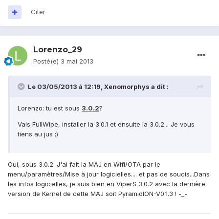
Citer
Lorenzo_29
Posté(e)
3 mai 2013
Le 03/05/2013 à 12:19, Xenomorphys a dit :
Lorenzo: tu est sous
3.0.2
?
Vais FullWipe, installer la 3.0.1 et ensuite la 3.0.2... Je vous
tiens au jus ;)
Oui, sous 3.0.2. J'ai fait la MAJ en Wifi/OTA par le
menu/paramètres/Mise à jour logicielles.... et pas de soucis...Dans
les infos logicielles, je suis bien en ViperS 3.0.2 avec la dernière
version de Kernel de cette MAJ soit PyramidION-V0.1.3 ! -_-