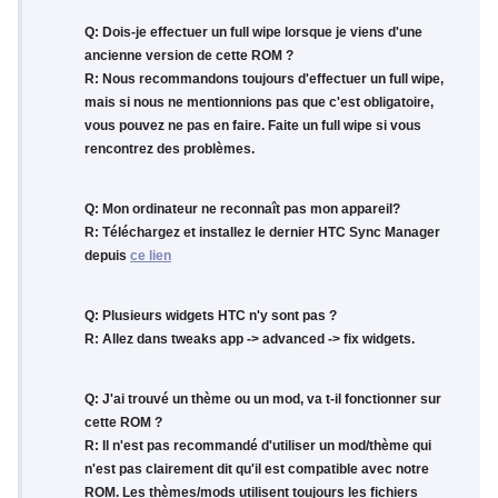
Q: Dois-je effectuer un full wipe lorsque je viens d'une
ancienne version de cette ROM ?
R: Nous recommandons toujours d'effectuer un full wipe,
mais si nous ne mentionnions pas que c'est obligatoire,
vous pouvez ne pas en faire. Faite un full wipe si vous
rencontrez des problèmes.
Q: Mon ordinateur ne reconnaît pas mon appareil?
R: Téléchargez et installez le dernier HTC Sync Manager
depuis
ce lien
Q: Plusieurs widgets HTC n'y sont pas ?
R: Allez dans tweaks app -> advanced -> fix widgets.
Q: J'ai trouvé un thème ou un mod, va t-il fonctionner sur
cette ROM ?
R: Il n'est pas recommandé d'utiliser un mod/thème qui
n'est pas clairement dit qu'il est compatible avec notre
ROM. Les thèmes/mods utilisent toujours les fichiers