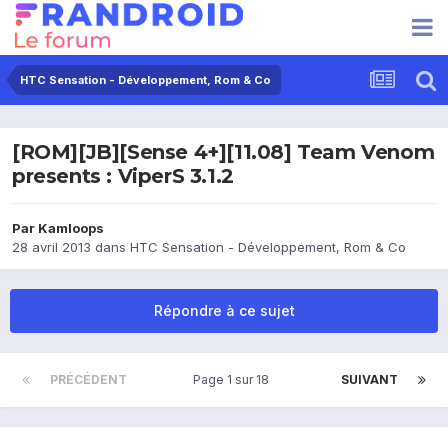
HTC Sensation - Développement, Rom & Co
[ROM][JB][Sense 4+][11.08] Team Venom
presents : ViperS 3.1.2
Par
Kamloops
28 avril 2013
dans
HTC Sensation - Développement, Rom & Co
Répondre à ce sujet
PRÉCÉDENT
Page 1 sur 18
SUIVANT