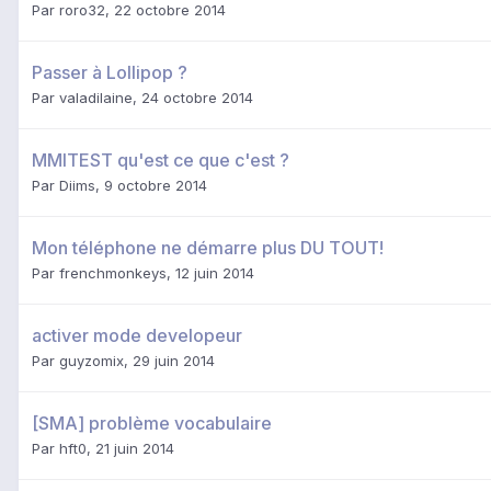
Par
roro32
,
22 octobre 2014
Passer à Lollipop ?
Par
valadilaine
,
24 octobre 2014
MMITEST qu'est ce que c'est ?
Par
Diims
,
9 octobre 2014
Mon téléphone ne démarre plus DU TOUT!
Par
frenchmonkeys
,
12 juin 2014
activer mode developeur
Par
guyzomix
,
29 juin 2014
[SMA] problème vocabulaire
Par
hft0
,
21 juin 2014