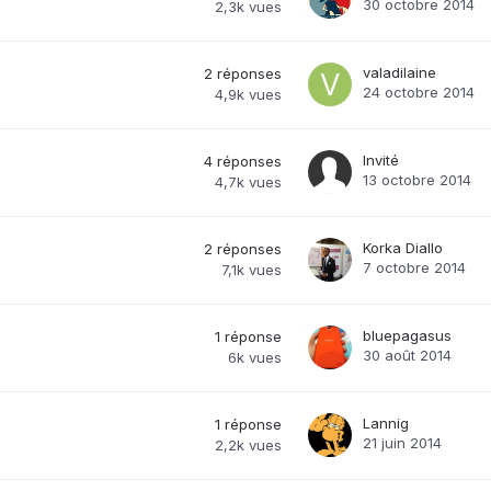
30 octobre 2014
2,3k
vues
valadilaine
2
réponses
24 octobre 2014
4,9k
vues
Invité
4
réponses
13 octobre 2014
4,7k
vues
Korka Diallo
2
réponses
7 octobre 2014
7,1k
vues
bluepagasus
1
réponse
30 août 2014
6k
vues
Lannig
1
réponse
21 juin 2014
2,2k
vues