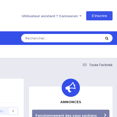
S’inscrire
Utilisateur existant ? Connexion
Toute l’activité
ANNONCES
és
0
Fonctionnement des sous sections