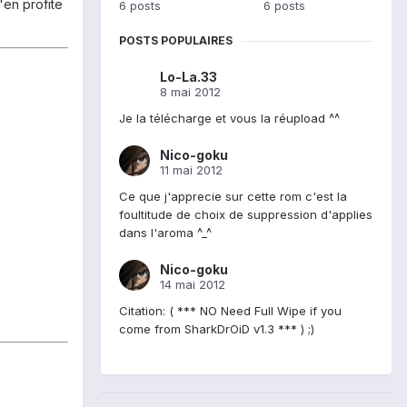
'en profite
6 posts
6 posts
POSTS POPULAIRES
Lo-La.33
8 mai 2012
Je la télécharge et vous la réupload ^^
Nico-goku
11 mai 2012
Ce que j'apprecie sur cette rom c'est la
foultitude de choix de suppression d'applies
dans l'aroma ^_^
Nico-goku
14 mai 2012
Citation: ( *** NO Need Full Wipe if you
come from SharkDrOiD v1.3 *** ) ;)