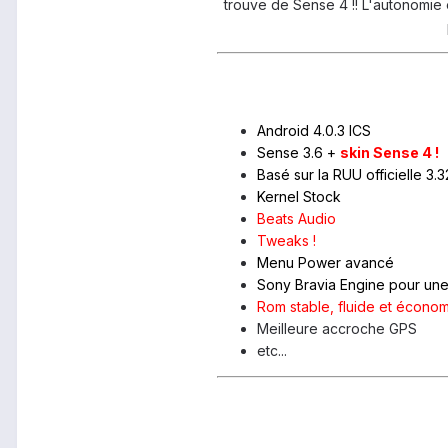
trouve de Sense 4 !! L'autonomie e
Android 4.0.3 ICS
Sense 3.6 +
skin Sense 4 !
Basé sur la RUU officielle 3.3
Kernel Stock
Beats Audio
Tweaks !
Menu Power avancé
Sony Bravia Engine pour une 
Rom stable, fluide et économ
Meilleure accroche GPS
etc...