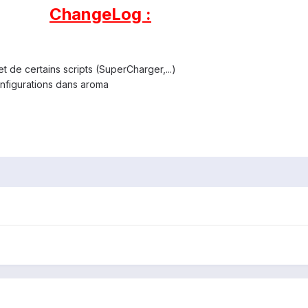
ChangeLog :
et de certains scripts (SuperCharger,...)
nfigurations dans aroma