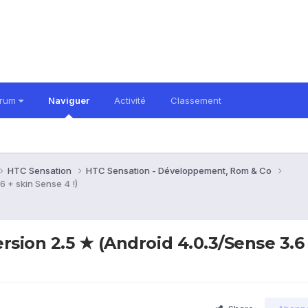
orum
Naviguer
Activité
Classement
HTC Sensation
HTC Sensation - Développement, Rom & Co
 + skin Sense 4 !)
rsion 2.5 ★ (Android 4.0.3/Sense 3.6