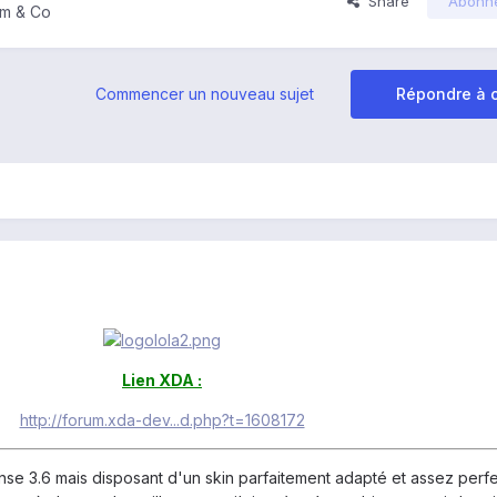
Share
Abonn
om & Co
Commencer un nouveau sujet
Répondre à c
Lien XDA :
http://forum.xda-dev...d.php?t=1608172
nse 3.6 mais disposant d'un skin parfaitement adapté et assez perfe