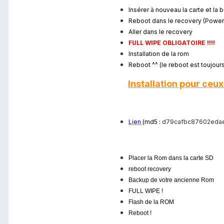
Insérer à nouveau la carte et la b
Reboot dans le recovery (Power
Aller dans le recovery
FULL WIPE OBLIGATOIRE !!!!
Installation de la rom
Reboot ^^ (le reboot est toujour
Installation pour ceu
Lien
(md5 :
d79cafbc87602edae
Placer la Rom dans la carte SD
reboot recovery
Backup de votre ancienne Rom
FULL WIPE !
Flash de la ROM
Reboot !