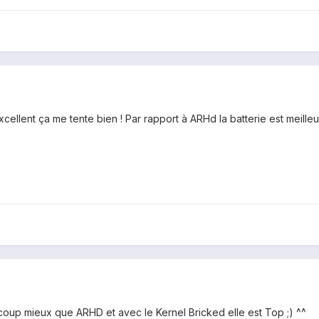
xcellent ça me tente bien ! Par rapport à ARHd la batterie est meilleu
ucoup mieux que ARHD et avec le Kernel Bricked elle est Top ;) ^^