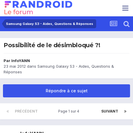
Samsung Galaxy S3 - Aides, Questions & Réponses
Possibilité de le désimbloqué ?!
Par
InfoYANN
23 mai 2012
dans
Samsung Galaxy S3 - Aides, Questions &
Réponses
Répondre à ce sujet
PRÉCÉDENT
Page 1 sur 4
SUIVANT