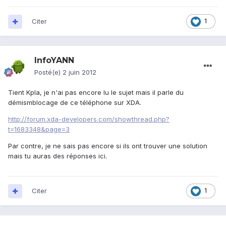
Citer
1
InfoYANN
Posté(e)
2 juin 2012
Tient Kpla, je n'ai pas encore lu le sujet mais il parle du
démismblocage de ce téléphone sur XDA.
http://forum.xda-developers.com/showthread.php?
t=1683348&page=3
Par contre, je ne sais pas encore si ils ont trouver une solution
mais tu auras des réponses ici.
Citer
1