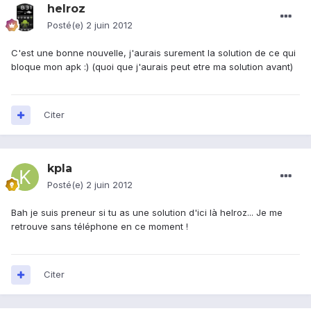
helroz
Posté(e)
2 juin 2012
C'est une bonne nouvelle, j'aurais surement la solution de ce qui
bloque mon apk :) (quoi que j'aurais peut etre ma solution avant)
Citer
kpla
Posté(e)
2 juin 2012
Bah je suis preneur si tu as une solution d'ici là helroz... Je me
retrouve sans téléphone en ce moment !
Citer