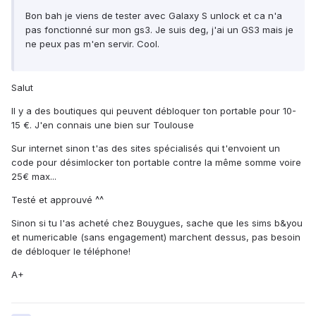
Bon bah je viens de tester avec Galaxy S unlock et ca n'a
pas fonctionné sur mon gs3. Je suis deg, j'ai un GS3 mais je
ne peux pas m'en servir. Cool.
Salut
Il y a des boutiques qui peuvent débloquer ton portable pour 10-
15 €. J'en connais une bien sur Toulouse
Sur internet sinon t'as des sites spécialisés qui t'envoient un
code pour désimlocker ton portable contre la même somme voire
25€ max...
Testé et approuvé ^^
Sinon si tu l'as acheté chez Bouygues, sache que les sims b&you
et numericable (sans engagement) marchent dessus, pas besoin
de débloquer le téléphone!
A+