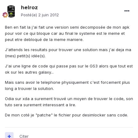
helroz
Posté(e)
2 juin 2012
Ben en fait la j'ai fait une version semi decomposée de mon apk
pour voir ce qui bloque car au final le systeme est le meme et
peut etre debloqué de la meme maniere.
J'attends les resultats pour trouver une solution mais j'ai deja ma
(mes) petit(s) idée(s).
J'ai une ligne de code qui passe pas sur le GS3 alors que tout est
ok sur les autres galaxy...
Mais sans avoir le telephone physiquement c'est forcement plus
long a trouver la solution.
Odia sur xda a surement trouvé un moyen de trouver le code, son
tuto sera surement interessant a lire.
De mon coté je "patche" le fichier pour desimlocker sans code.
Citer