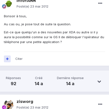
InfoYANN
Posté(e)
23 mai 2012
Bonsoir à tous,
Au cas ou, je pose tout de suite la question.
Est-ce que quelqu'un a des nouvelles par XDA ou autre si il y
aura la possibilité comme sur le GS II de débloquer l'opérateur du
téléphone par une petite application ?
Citer
Réponses
Créé
Dernière réponse
92
14 a
14 a
zisworg
Posté(e)
23 mai 2012