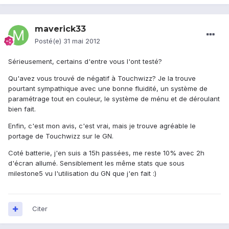
maverick33
Posté(e)
31 mai 2012
Sérieusement, certains d'entre vous l'ont testé?
Qu'avez vous trouvé de négatif à Touchwizz? Je la trouve
pourtant sympathique avec une bonne fluidité, un système de
paramétrage tout en couleur, le système de ménu et de déroulant
bien fait.
Enfin, c'est mon avis, c'est vrai, mais je trouve agréable le
portage de Touchwizz sur le GN.
Coté batterie, j'en suis a 15h passées, me reste 10% avec 2h
d'écran allumé. Sensiblement les même stats que sous
milestone5 vu l'utilisation du GN que j'en fait :)
Citer