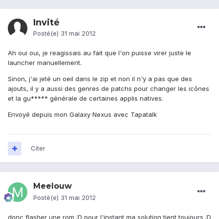
Invité
Posté(e)
31 mai 2012
Ah oui oui, je reagissais au fait que l'on puisse virer juste le
launcher manuellement.
Sinon, j'ai jeté un oeil dans le zip et non il n'y a pas que des
ajouts, il y a aussi des genres de patchs pour changer les icônes
et la gu***** générale de certaines applis natives.
Envoyé depuis mon Galaxy Nexus avec Tapatalk
Citer
Meelouw
Posté(e)
31 mai 2012
donc flasher une rom :D pour l'instant ma solution tient toujours :D