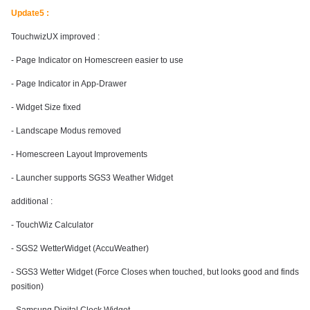
Update5 :
TouchwizUX improved :
- Page Indicator on Homescreen easier to use
- Page Indicator in App-Drawer
- Widget Size fixed
- Landscape Modus removed
- Homescreen Layout Improvements
- Launcher supports SGS3 Weather Widget
additional :
- TouchWiz Calculator
- SGS2 WetterWidget (AccuWeather)
- SGS3 Wetter Widget (Force Closes when touched, but looks good and finds
position)