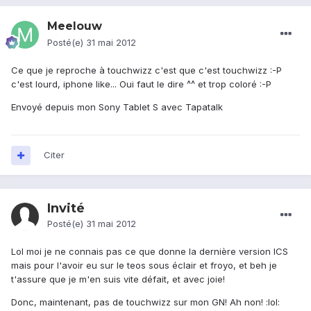
Meelouw
Posté(e)
31 mai 2012
Ce que je reproche à touchwizz c'est que c'est touchwizz :-P
c'est lourd, iphone like... Oui faut le dire ^^ et trop coloré :-P
Envoyé depuis mon Sony Tablet S avec Tapatalk
Citer
Invité
Posté(e)
31 mai 2012
Lol moi je ne connais pas ce que donne la dernière version ICS
mais pour l'avoir eu sur le teos sous éclair et froyo, et beh je
t'assure que je m'en suis vite défait, et avec joie!
Donc, maintenant, pas de touchwizz sur mon GN! Ah non! :lol: