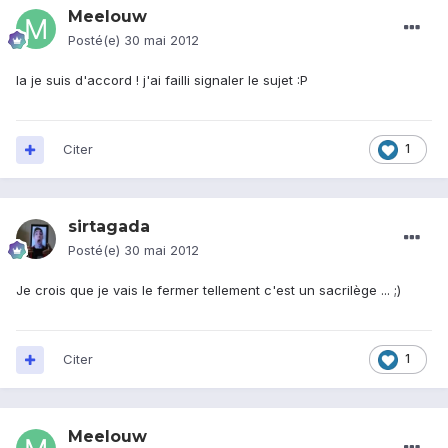
Meelouw
Posté(e)
30 mai 2012
la je suis d'accord ! j'ai failli signaler le sujet :P
Citer
1
sirtagada
Posté(e)
30 mai 2012
Je crois que je vais le fermer tellement c'est un sacrilège ... ;)
Citer
1
Meelouw