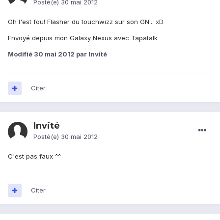
Posté(e)
30 mai 2012
Oh l'est fou! Flasher du touchwizz sur son GN... xD
Envoyé depuis mon Galaxy Nexus avec Tapatalk
Modifié
30 mai 2012
par Invité
Citer
Invité
Posté(e)
30 mai 2012
C'est pas faux ^^
Citer