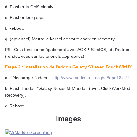
d. Flasher la CM9 nightly.
e. Flasher les gapps.
f. Reboot.
g. (optionnel) Mettre le kernel de votre choix en recovery.
PS : Cela fonctionne également avec AOKP, SlimICS, et d'autres
(rendez vous sur les tutoriels appropriés).
Etape 2 : Installation de l'addon Galaxy S3 avec TouchWizUX
a. Télécharger l'addon :
http://www.mediafire...ccgba8apa18id72
b. Flash l'addon "Galaxy Nexus MrMaddon (avec ClockWorkMod
Recovery).
c. Reboot.
Images