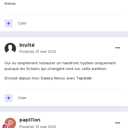
thème
Citer
Invité
Posté(e)
31 mai 2012
Oui ou simplement restaurer un nandroid /system uniquement
puisque les fichiers qui changent sont sur cette partition.
Envoyé depuis mon Galaxy Nexus avec Tapatalk
Citer
papi11on
Posté(e)
31 mai 2012