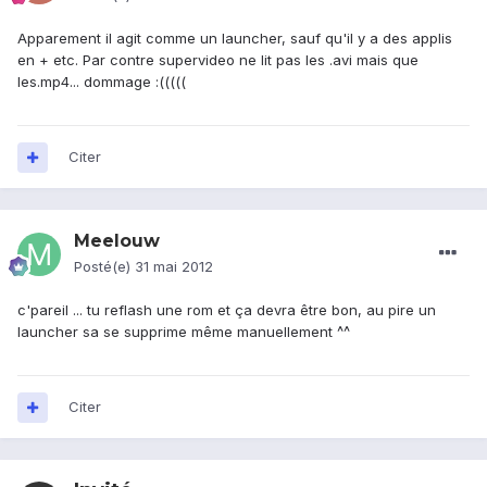
Apparement il agit comme un launcher, sauf qu'il y a des applis
en + etc. Par contre supervideo ne lit pas les .avi mais que
les.mp4... dommage :(((((
Citer
Meelouw
Posté(e)
31 mai 2012
c'pareil ... tu reflash une rom et ça devra être bon, au pire un
launcher sa se supprime même manuellement ^^
Citer