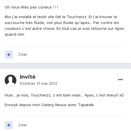
Oh vous êtes pas curieux ! ! !
Moi j'ai installé et testé vite fait le Touchwizz. Et j'ai trouver la
surcouche très fluide, voir plus fluide qu'apex... Par contre les
couleurs c'est autre chose. En tout cas je suis retourné sur Apex
quand mm.
Citer
Invité
Posté(e)
31 mai 2012
Hum... je vois, Touchwizz, c'est bien mais... Apex, c'est mieux! xD
Envoyé depuis mon Galaxy Nexus avec Tapatalk
Citer