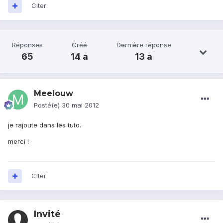
Citer
Réponses
Créé
Dernière réponse
65
14 a
13 a
Meelouw
Posté(e)
30 mai 2012
je rajoute dans les tuto.
merci !
Citer
Invité