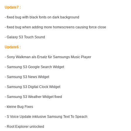
Update7 :
- fixed bug with black fonts on dark background
- fixed bug when adding more homescreens causing force close
- Galaxy S3 Touch Sound
Update6 :
- Sony Walkman als Ersatz für Samsungs Music Player
- Samsung S3 Google Search Widget
- Samsung S3 News Widget
- Samsung S3 Digital Clock Widget
- Samsung S3 Weather Widget fixed
- kleine Bug Fixes
- S Voice Update inklusive Samsung Text To Speach
- Root Explorer unlocked