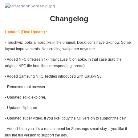
Changelog
Update8 (Final Update) :
- Touchwiz looks almost like in the original. Dock icons have text now. Some
layout Improvements. No scrolling wallpaper anymore.
- Added NFC offscreen fix (may cause fc on aokp, in that case grab the
original NFC file from the corresponding thread)
- Added Samsung NFC Tectiles introduced with Galaxy S3
- Removed root browser.
- Updated solid explorer.
- Updated flipboard
- Updated super video. If you like it buy the full version to support the dev.
- Added I see you. It's a replacement for Samsungs smart stay. If you like it
buy the full version to support the dev.