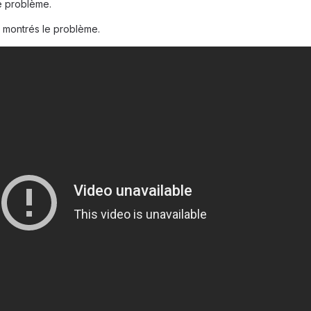
e problème.
 montrés le problème.