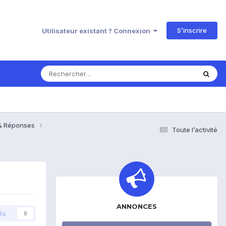
S’inscrire
Utilisateur existant ? Connexion
 & Réponses
Toute l’activité
ANNONCES
és
0