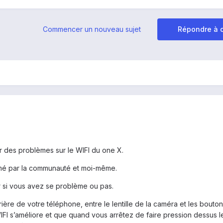
Commencer un nouveau sujet
Répondre à c
r des problèmes sur le WIFI du one X.
rmé par la communauté et moi-même.
oir si vous avez se problème ou pas.
ère de votre téléphone, entre le lentille de la caméra et les bouto
IFI s’améliore et que quand vous arrêtez de faire pression dessus le