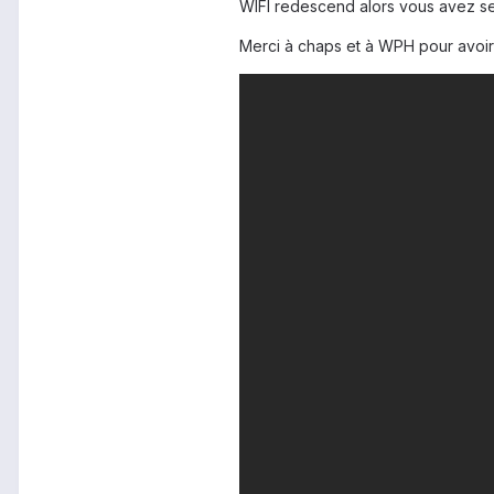
WIFI redescend alors vous avez s
Merci à chaps et à WPH pour avoir