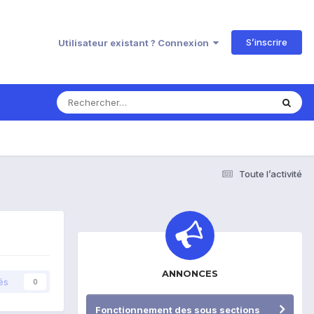
S’inscrire
Utilisateur existant ? Connexion
Toute l’activité
ANNONCES
és
0
Fonctionnement des sous sections