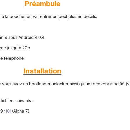
Préambule
à la bouche, on va rentrer un peut plus en détails.
n 9 sous Android 4.0.4
rne jusqu'à 2Go
tre téléphone
Installation
e vous avez un bootloader unlocker ainsi qu'un recovery modifié (v
ichiers suivants :
9 :
ICI
(Alpha 7)