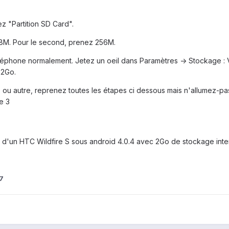
z "Partition SD Card".
48M. Pour le second, prenez 256M.
téléphone normalement. Jetez un oeil dans Paramètres -> Stockage :
 2Go.
 ou autre, reprenez toutes les étapes ci dessous mais n'allumez-pa
e 3
nt d'un HTC Wildfire S sous android 4.0.4 avec 2Go de stockage int
7