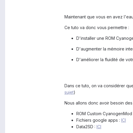
Maintenant que vous en avez l'eau 
Ce tuto va donc vous permettre :
D'installer une ROM Cyanoge
D'augmenter la mémoire inte
D'améliorer la fluidité de vo
Dans ce tuto, on va considérer qu
sujet
)
Nous allons donc avoir besoin des f
ROM Custom CyanogenMod 
Fichiers google apps :
ICI
Data2SD :
ICI