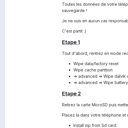
Toutes les données de votre télép
sauvegarde !
Je ne suis en aucun cas responsa
C'est partit :)
Etape 1
Tout d'abord, rentrez en mode reco
Wipe data/factory reset
Wipe cache partition
=> advanced => Wipe dalvik
=> advanced => Wipe battery 
Etape 2
Retirez la carte MicroSD puis mette
Placez la dans votre téléphone et 
Install zip from Sd card