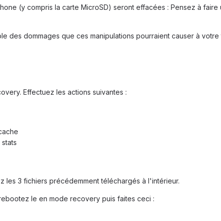
hone (y compris la carte MicroSD) seront effacées : Pensez à faire
ble des dommages que ces manipulations pourraient causer à votre
very. Effectuez les actions suivantes :
 cache
stats
z les 3 fichiers précédemment téléchargés à l'intérieur.
rebootez le en mode recovery puis faites ceci :