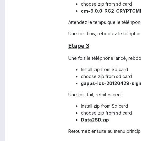
choose zip from sd card
cm-9.0.0-RC2-CRYPTOMI
Attendez le temps que le téléhpone
Une fois finis, rebootez le téléph
Etape 3
Une fois le téléphone lancé, reboo
Install zip from Sd card
choose zip from sd card
gapps-ics-20120429-sign
Une fois fait, refaites ceci :
Install zip from Sd card
choose zip from sd card
Data2SD.zip
Retournez ensuite au menu principa