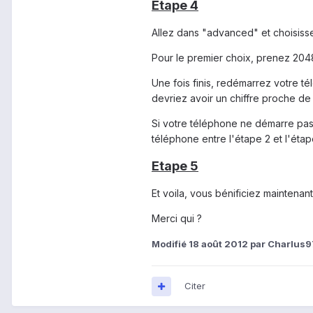
Etape 4
Allez dans "advanced" et choisisse
Pour le premier choix, prenez 20
Une fois finis, redémarrez votre 
devriez avoir un chiffre proche de
Si votre téléphone ne démarre pas
téléphone entre l'étape 2 et l'étap
Etape 5
Et voila, vous bénificiez maintena
Merci qui ?
Modifié
18 août 2012
par Charlus9
Citer