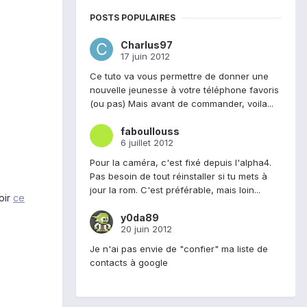
POSTS POPULAIRES
Charlus97
17 juin 2012
Ce tuto va vous permettre de donner une
nouvelle jeunesse à votre téléphone favoris
(ou pas) Mais avant de commander, voila...
faboullouss
6 juillet 2012
Pour la caméra, c'est fixé depuis l'alpha4.
Pas besoin de tout réinstaller si tu mets à
jour la rom. C'est préférable, mais loin...
oir
ce
y0da89
20 juin 2012
Je n'ai pas envie de "confier" ma liste de
contacts à google