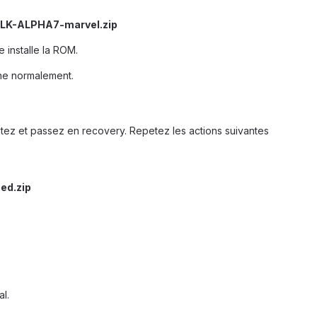
LK-ALPHA7-marvel.zip
 installe la ROM.
one normalement.
tez et passez en recovery. Repetez les actions suivantes
ed.zip
l.