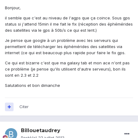
Bonjour,
il semble que c'est au niveau de l'agps que ça coince. Sous gps
status si j'attend 15min il me fait le fix (réception des éphémérides
des satellites via le gps à 50b/s ce qui est lent.)
Je pense que google à un problème avec les serveurs qui
permettent de télécharger les éphémérides des satellites via
internet (ce qui est beaucoup plus rapide pour faire le fix gps.
Ce qui est bizarre c'est que ma galaxy tab et mon ace n'ont pas
ce problème (je pense qu'ils utilisent d'autre serveurs), bon ils
sont en 2.3 et 2.2
Salutations et bon dimanche
Citer
Billouetaudrey
Posté(e)
22 juillet 2012