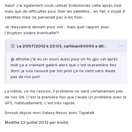
Salut! J'ai également voulu utiliser Endomondo cette après midi
mais que de difficultés pour fixer les satellites... en fait, il voyait 9
satellites mais ne parvenait pas à les fixer...
Je réessaierai demain pour voir... mais quel rapport avec
l'éruption solaire éventuelle?!
Le 21/07/2012 à 22:03, cartman63000 a dit :
@ athome j'ai eu un souci aussi pour un fix gps cet après
midi ça a vraiment galéré alors que c'est la première fois
donc je suis rassuré par ton post ça ne vient sans doute
pas de nos port
La même, ce me rassure, il problème ne vient certainement pas
de nos GN. C'est la première fois que j'avais un problème avec le
GPS, habituellement, c'est très rapide.
Envoyé depuis mon Galaxy Nexus avec Tapatalk
Modifié
22 juillet 2012
par Invité