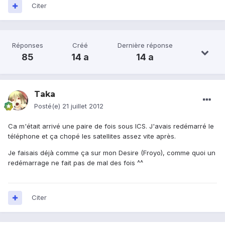
Citer
Réponses
Créé
Dernière réponse
85
14 a
14 a
Taka
Posté(e)
21 juillet 2012
Ca m'était arrivé une paire de fois sous ICS. J'avais redémarré le
téléphone et ça chopé les satellites assez vite après.
Je faisais déjà comme ça sur mon Desire (Froyo), comme quoi un
redémarrage ne fait pas de mal des fois ^^
Citer