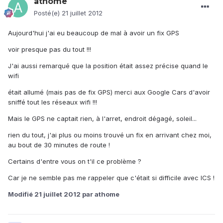
athome
Posté(e)
21 juillet 2012
Aujourd'hui j'ai eu beaucoup de mal à avoir un fix GPS
voir presque pas du tout !!!
J'ai aussi remarqué que la position était assez précise quand le
wifi
était allumé (mais pas de fix GPS) merci aux Google Cars d'avoir
sniffé tout les réseaux wifi !!!
Mais le GPS ne captait rien, à l'arret, endroit dégagé, soleil...
rien du tout, j'ai plus ou moins trouvé un fix en arrivant chez moi,
au bout de 30 minutes de route !
Certains d'entre vous on t'il ce problème ?
Car je ne semble pas me rappeler que c'était si difficile avec ICS !
Modifié
21 juillet 2012
par athome