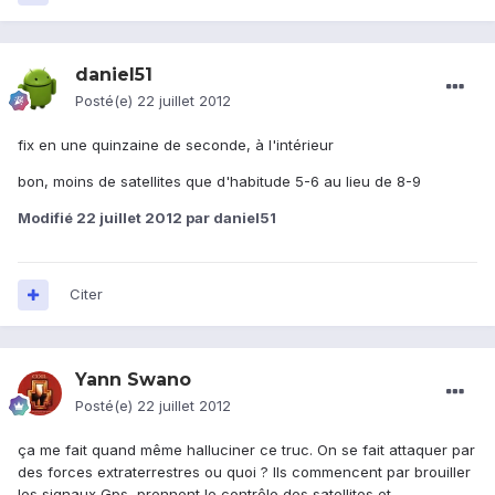
daniel51
Posté(e)
22 juillet 2012
fix en une quinzaine de seconde, à l'intérieur
bon, moins de satellites que d'habitude 5-6 au lieu de 8-9
Modifié
22 juillet 2012
par daniel51
Citer
Yann Swano
Posté(e)
22 juillet 2012
ça me fait quand même halluciner ce truc. On se fait attaquer par
des forces extraterrestres ou quoi ? Ils commencent par brouiller
les signaux Gps, prennent le contrôle des satellites et