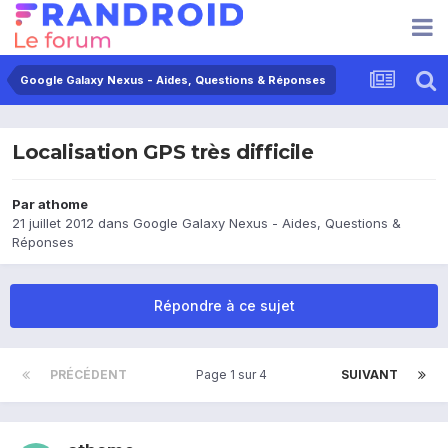
Google Galaxy Nexus - Aides, Questions & Réponses
Localisation GPS très difficile
Par
athome
21 juillet 2012
dans
Google Galaxy Nexus - Aides, Questions &
Réponses
Répondre à ce sujet
PRÉCÉDENT
Page 1 sur 4
SUIVANT