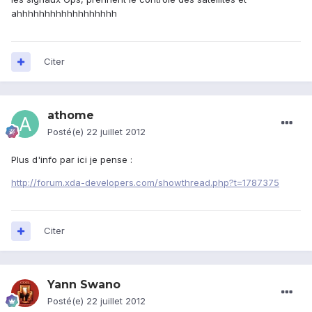
ahhhhhhhhhhhhhhhhhh
Citer
athome
Posté(e)
22 juillet 2012
Plus d'info par ici je pense :
http://forum.xda-developers.com/showthread.php?t=1787375
Citer
Yann Swano
Posté(e)
22 juillet 2012