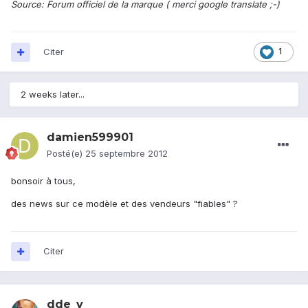
Source: Forum officiel de la marque ( merci google translate ;-)
Citer
1
2 weeks later...
damien599901
Posté(e)
25 septembre 2012
bonsoir à tous,
des news sur ce modèle et des vendeurs "fiables" ?
Citer
dde_v