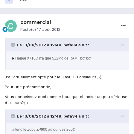
commercial
Posté(e)
17 août 2012
Le 13/08/2012 à 12:48, befa34 a dit :
le
Haipai X710D n'a que 512Mo de RAM : bof bof
J'ai virtuellement opté pour le Jiayu G3 d'ailleurs ;-)
Pour une précommande,
Vous connaissez quoi comme boutique chinoise un peu sérieuse
d'ailleurs?;-)
Le 13/08/2012 à 12:48, befa34 a dit :
j'attend le Zopo ZP900 autour des 200€