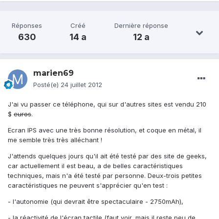
Réponses
Créé
Dernière réponse
630
14 a
12 a
marien69
Posté(e)
24 juillet 2012
J'ai vu passer ce téléphone, qui sur d'autres sites est vendu 210
$
euros
.
Ecran IPS avec une très bonne résolution, et coque en métal, il
me semble très très alléchant !
J'attends quelques jours qu'il ait été testé par des site de geeks,
car actuellement il est beau, a de belles caractéristiques
techniques, mais n'a été testé par personne. Deux-trois petites
caractéristiques ne peuvent s'apprécier qu'en test :
- l'autonomie (qui devrait être spectaculaire - 2750mAh),
- la réactivité de l'écran tactile (faut voir, mais il reste peu de