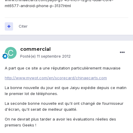
mt6577-android-phone-p-3137.html
Citer
commercial
Posté(e)
11 septembre 2012
A part que ce site a une réputation particulièrement mauvaise
http://www.mywot.com/en/scorecard/chinaecarts.com
La bonne nouvelle du jour est que Jaiyu expédie depuis ce matin
le premier lot de téléphones.
La seconde bonne nouvelle est qu'il ont changé de fournisseur
d'écran, qu'il serait de meilleur qualité.
On ne devrait plus tarder a avoir les évaluations réelles des
premiers Geeks !