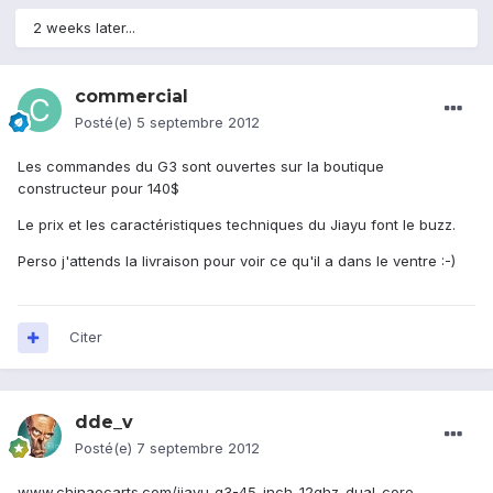
2 weeks later...
commercial
Posté(e)
5 septembre 2012
Les commandes du G3 sont ouvertes sur la boutique
constructeur pour 140$
Le prix et les caractéristiques techniques du Jiayu font le buzz.
Perso j'attends la livraison pour voir ce qu'il a dans le ventre :-)
Citer
dde_v
Posté(e)
7 septembre 2012
www.chinaecarts.com/jiayu-g3-45-inch-12ghz-dual-core-