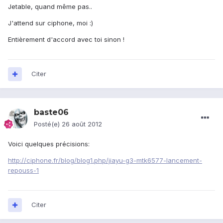
Jetable, quand même pas..
J'attend sur ciphone, moi :)
Entièrement d'accord avec toi sinon !
Citer
baste06
Posté(e)
26 août 2012
Voici quelques précisions:
http://ciphone.fr/blog/blog1.php/jiayu-g3-mtk6577-lancement-
repouss-1
Citer