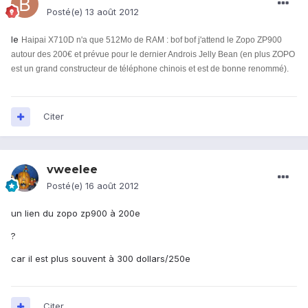
Posté(e)
13 août 2012
le
Haipai X710D n'a que 512Mo de RAM : bof bof
j'attend le Zopo ZP900
autour des 200€ et prévue pour le dernier Androis Jelly Bean (en plus ZOPO
est un grand constructeur de téléphone chinois et est de bonne renommé).
Citer
vweelee
Posté(e)
16 août 2012
un lien du zopo zp900 à 200e
?
car il est plus souvent à 300 dollars/250e
Citer