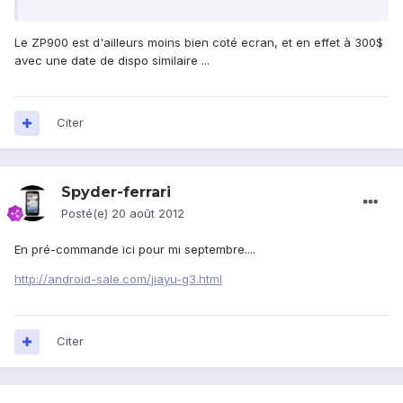
Le ZP900 est d'ailleurs moins bien coté ecran, et en effet à 300$
avec une date de dispo similaire ...
Citer
Spyder-ferrari
Posté(e)
20 août 2012
En pré-commande ici pour mi septembre....
http://android-sale.com/jiayu-g3.html
Citer