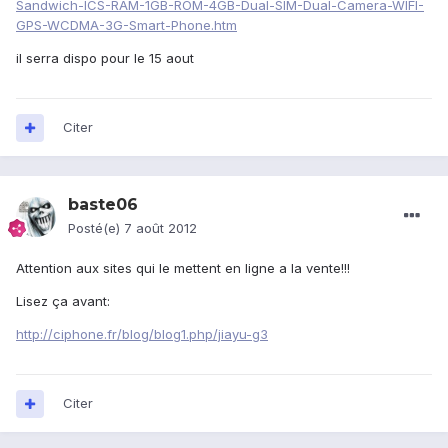
Sandwich-ICS-RAM-1GB-ROM-4GB-Dual-SIM-Dual-Camera-WIFI-
GPS-WCDMA-3G-Smart-Phone.htm
il serra dispo pour le 15 aout
Citer
baste06
Posté(e)
7 août 2012
Attention aux sites qui le mettent en ligne a la vente!!!
Lisez ça avant:
http://ciphone.fr/blog/blog1.php/jiayu-g3
Citer