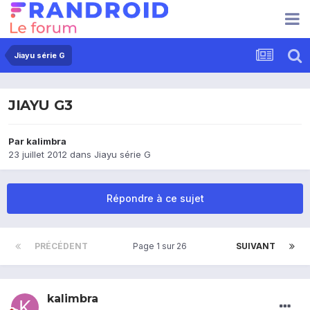
Jiayu série G
JIAYU G3
Par
kalimbra
23 juillet 2012
dans
Jiayu série G
Répondre à ce sujet
PRÉCÉDENT
Page 1 sur 26
SUIVANT
kalimbra