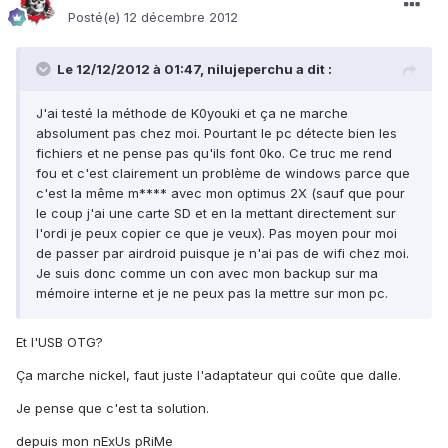
Posté(e)
12 décembre 2012
Le 12/12/2012 à 01:47, nilujeperchu a dit :
J'ai testé la méthode de K0youki et ça ne marche
absolument pas chez moi. Pourtant le pc détecte bien les
fichiers et ne pense pas qu'ils font 0ko. Ce truc me rend
fou et c'est clairement un problème de windows parce que
c'est la même m**** avec mon optimus 2X (sauf que pour
le coup j'ai une carte SD et en la mettant directement sur
l'ordi je peux copier ce que je veux). Pas moyen pour moi
de passer par airdroid puisque je n'ai pas de wifi chez moi.
Je suis donc comme un con avec mon backup sur ma
mémoire interne et je ne peux pas la mettre sur mon pc.
Et l'USB OTG?
Ça marche nickel, faut juste l'adaptateur qui coûte que dalle.
Je pense que c'est ta solution.
depuis mon nExUs pRiMe