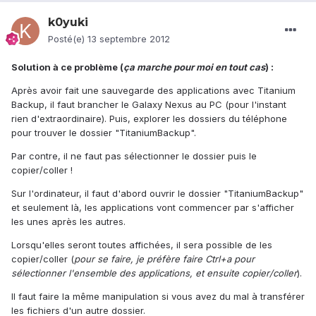
k0yuki
Posté(e)
13 septembre 2012
Solution à ce problème (
ça marche pour moi en tout cas
) :
Après avoir fait une sauvegarde des applications avec Titanium
Backup, il faut brancher le Galaxy Nexus au PC (pour l'instant
rien d'extraordinaire). Puis, explorer les dossiers du téléphone
pour trouver le dossier "TitaniumBackup".
Par contre, il ne faut pas sélectionner le dossier puis le
copier/coller !
Sur l'ordinateur, il faut d'abord ouvrir le dossier "TitaniumBackup"
et seulement là, les applications vont commencer par s'afficher
les unes après les autres.
Lorsqu'elles seront toutes affichées, il sera possible de les
copier/coller (
pour se faire, je préfère faire Ctrl+a pour
sélectionner l'ensemble des applications, et ensuite copier/coller
).
Il faut faire la même manipulation si vous avez du mal à transférer
les fichiers d'un autre dossier.