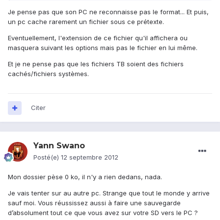
Je pense pas que son PC ne reconnaisse pas le format... Et puis,
un pc cache rarement un fichier sous ce prétexte.
Eventuellement, l'extension de ce fichier qu'il affichera ou
masquera suivant les options mais pas le fichier en lui même.
Et je ne pense pas que les fichiers TB soient des fichiers
cachés/fichiers systèmes.
Citer
Yann Swano
Posté(e)
12 septembre 2012
Mon dossier pèse 0 ko, il n'y a rien dedans, nada.
Je vais tenter sur au autre pc. Strange que tout le monde y arrive
sauf moi. Vous réussissez aussi à faire une sauvegarde
d’absolument tout ce que vous avez sur votre SD vers le PC ?