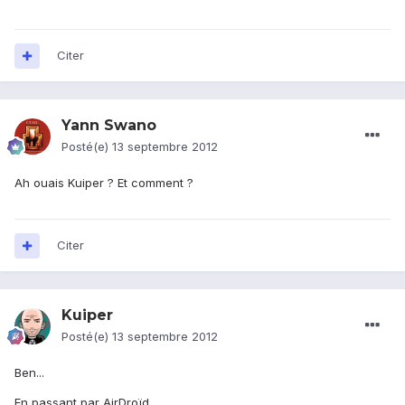
Citer
Yann Swano
Posté(e)
13 septembre 2012
Ah ouais Kuiper ? Et comment ?
Citer
Kuiper
Posté(e)
13 septembre 2012
Ben...
En passant par AirDroïd...