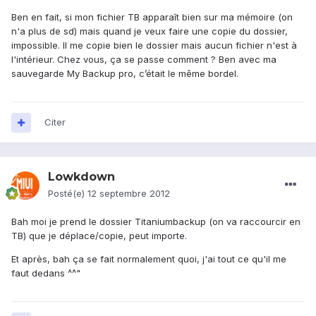
Ben en fait, si mon fichier TB apparaît bien sur ma mémoire (on
n'a plus de sd) mais quand je veux faire une copie du dossier,
impossible. Il me copie bien le dossier mais aucun fichier n'est à
l'intérieur. Chez vous, ça se passe comment ? Ben avec ma
sauvegarde My Backup pro, c’était le même bordel.
Citer
Lowkdown
Posté(e)
12 septembre 2012
Bah moi je prend le dossier Titaniumbackup (on va raccourcir en
TB) que je déplace/copie, peut importe.
Et après, bah ça se fait normalement quoi, j'ai tout ce qu'il me
faut dedans ^^"