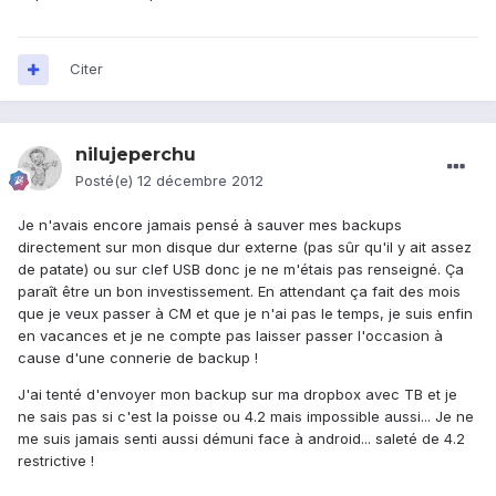
Citer
nilujeperchu
Posté(e)
12 décembre 2012
Je n'avais encore jamais pensé à sauver mes backups
directement sur mon disque dur externe (pas sûr qu'il y ait assez
de patate) ou sur clef USB donc je ne m'étais pas renseigné. Ça
paraît être un bon investissement. En attendant ça fait des mois
que je veux passer à CM et que je n'ai pas le temps, je suis enfin
en vacances et je ne compte pas laisser passer l'occasion à
cause d'une connerie de backup !
J'ai tenté d'envoyer mon backup sur ma dropbox avec TB et je
ne sais pas si c'est la poisse ou 4.2 mais impossible aussi... Je ne
me suis jamais senti aussi démuni face à android... saleté de 4.2
restrictive !