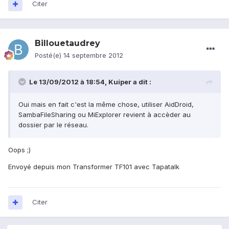
Citer
Billouetaudrey
Posté(e)
14 septembre 2012
Le 13/09/2012 à 18:54, Kuiper a dit :
Oui mais en fait c'est la même chose, utiliser AidDroid,
SambaFileSharing ou MiExplorer revient à accèder au
dossier par le réseau.
Oops ;)
Envoyé depuis mon Transformer TF101 avec Tapatalk
Citer