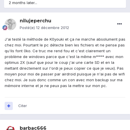
2 months later...
nilujeperchu
Posté(e)
12 décembre 2012
J'ai testé la méthode de K0youki et ça ne marche absolument pas
chez moi. Pourtant le pc détecte bien les fichiers et ne pense pas
qu'ils font 0ko. Ce truc me rend fou et c'est clairement un
problème de windows parce que c'est la même m**** avec mon
optimus 2X (sauf que pour le coup j'ai une carte SD et en la
mettant directement sur l'ordi je peux copier ce que je veux). Pas
moyen pour moi de passer par airdroid puisque je n'ai pas de wifi
chez moi. Je suis donc comme un con avec mon backup sur ma
mémoire interne et je ne peux pas la mettre sur mon pc.
Citer
barbac666