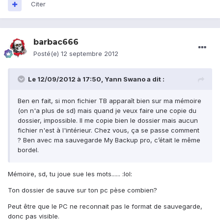
Citer
barbac666
Posté(e)
12 septembre 2012
Le 12/09/2012 à 17:50, Yann Swano a dit :
Ben en fait, si mon fichier TB apparaît bien sur ma mémoire
(on n'a plus de sd) mais quand je veux faire une copie du
dossier, impossible. Il me copie bien le dossier mais aucun
fichier n'est à l'intérieur. Chez vous, ça se passe comment
? Ben avec ma sauvegarde My Backup pro, c’était le même
bordel.
Mémoire, sd, tu joue sue les mots...... :lol:
Ton dossier de sauve sur ton pc pèse combien?
Peut être que le PC ne reconnait pas le format de sauvegarde,
donc pas visible.