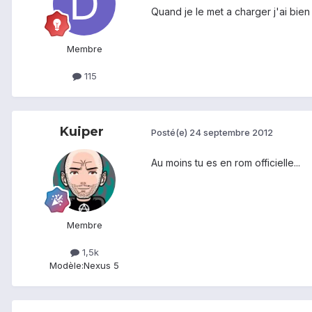
Quand je le met a charger j'ai bien
Membre
115
Kuiper
Posté(e)
24 septembre 2012
Au moins tu es en rom officielle...
Membre
1,5k
Modèle:
Nexus 5