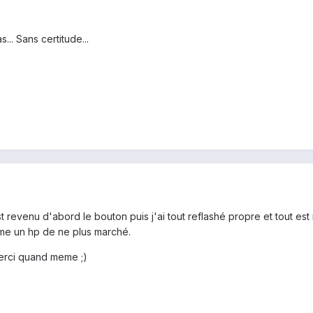
.. Sans certitude...
 revenu d'abord le bouton puis j'ai tout reflashé propre et tout est
me un hp de ne plus marché.
merci quand meme ;)