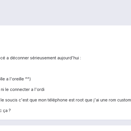
cé a déconner sérieusement aujourd'hui :
le a l'oreille ^^)
 ni le connecter a l'ordi
 le soucis c'est que mon téléphone est root que j'ai une rom custom 
c ça ?