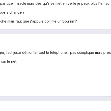
s par quel miracle mais dés qu'il se met en veille je peux plus l'en sort
iqué a changé ?
arche mais faut que j'appuie comme un bourrin ?!
r, faut juste démonter tout le téléphone... pas compliqué mais préci
sur le net.