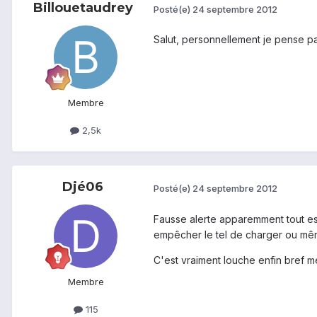
Billouetaudrey
Posté(e)
24 septembre 2012
Salut, personnellement je pense pas.
Membre
2,5k
Djé06
Posté(e)
24 septembre 2012
Fausse alerte apparemment tout est
empêcher le tel de charger ou mê
C'est vraiment louche enfin bref 
Membre
115