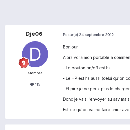
Djé06
Posté(e)
24 septembre 2012
Bonjour,
Alors voila mon portable a commen
- Le bouton on/off est hs
Membre
- Le HP est hs aussi (celui qu'on col
115
- Et pire je ne peux plus le charger
Donc je vais l'envoyer au sav mais
Est-ce qu'on va me faire chier ave