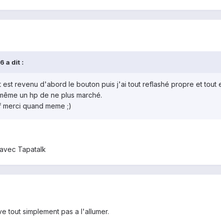
 a dit :
est revenu d'abord le bouton puis j'ai tout reflashé propre et tout 
 même un hp de ne plus marché.
ef merci quand meme ;)
avec Tapatalk
e tout simplement pas a l'allumer.