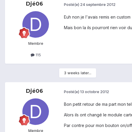
Djé06
Posté(e)
24 septembre 2012
Euh non je l'avais remis en custom 
Mais bon la ils pourront rien voir du
Membre
115
3 weeks later...
Djé06
Posté(e)
13 octobre 2012
Bon petit retour de ma part mon te
Alors ils ont changé le module car
Par contre pour mon bouton on/off il
Membre