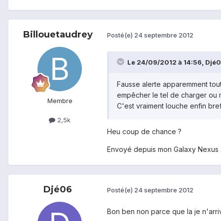
Billouetaudrey
Posté(e)
24 septembre 2012
Le 24/09/2012 à 14:56, Djé06
Fausse alerte apparemment tout 
empêcher le tel de charger ou
Membre
C'est vraiment louche enfin br
2,5k
Heu coup de chance ?
Envoyé depuis mon Galaxy Nexus 
Djé06
Posté(e)
24 septembre 2012
Bon ben non parce que la je n'arriv