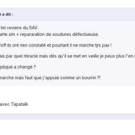
a dit :
 tel reviens du SAV.
carte sim + repararation de soudures défectueuse.
 ils ont rien constaté et pourtant il ne marche tjrs pas !
sais par quel miracle mais dés qu'il se met en veille je peux plus l'en s
ompliqué a changé ?
n marche mais faut que j'appuie comme un bourrin ?!
avec Tapatalk