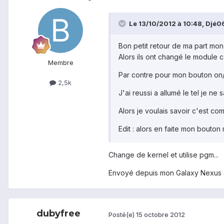
Le 13/10/2012 à 10:48, Djé06 
Bon petit retour de ma part mon
Alors ils ont changé le module 
Membre
Par contre pour mon bouton on/off
2,5k
J'ai reussi a allumé le tel je ne 
Alors je voulais savoir c'est c
Edit : alors en faite mon bouto
Change de kernel et utilise pgm...
Envoyé depuis mon Galaxy Nexus 
dubyfree
Posté(e)
15 octobre 2012