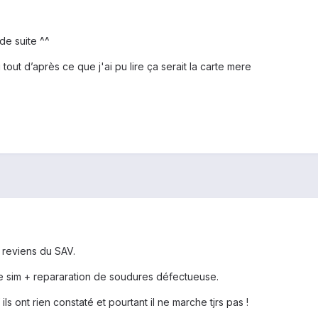
de suite ^^
 tout d’après ce que j'ai pu lire ça serait la carte mere
l reviens du SAV.
te sim + repararation de soudures défectueuse.
s ont rien constaté et pourtant il ne marche tjrs pas !