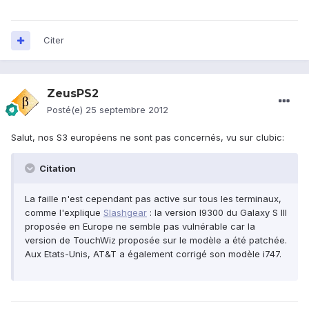
Citer
ZeusPS2
Posté(e)
25 septembre 2012
Salut, nos S3 européens ne sont pas concernés, vu sur clubic:
Citation
La faille n'est cependant pas active sur tous les terminaux,
comme l'explique
Slashgear
: la version I9300 du Galaxy S III
proposée en Europe ne semble pas vulnérable car la
version de TouchWiz proposée sur le modèle a été patchée.
Aux Etats-Unis, AT&T a également corrigé son modèle i747.