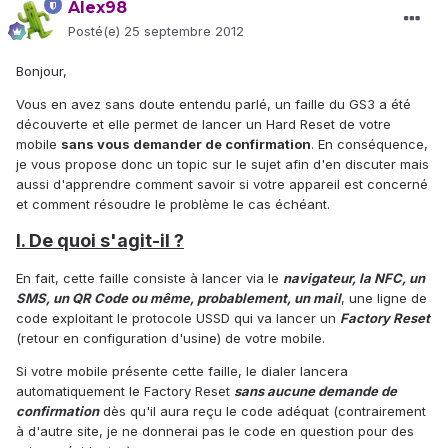
Alex98
Posté(e)
25 septembre 2012
Bonjour,
Vous en avez sans doute entendu parlé, un faille du GS3 a été
découverte et elle permet de lancer un Hard Reset de votre
mobile
sans vous demander de confirmation
. En conséquence,
je vous propose donc un topic sur le sujet afin d'en discuter mais
aussi d'apprendre comment savoir si votre appareil est concerné
et comment résoudre le problème le cas échéant.
I. De quoi s'agit-il ?
En fait, cette faille consiste à lancer via le
navigateur, la NFC, un
SMS, un QR Code ou même, probablement, un mail
, une ligne de
code exploitant le protocole USSD qui va lancer un
Factory Reset
(retour en configuration d'usine) de votre mobile.
Si votre mobile présente cette faille, le dialer lancera
automatiquement le Factory Reset
sans aucune demande de
confirmation
dès qu'il aura reçu le code adéquat (contrairement
à d'autre site, je ne donnerai pas le code en question pour des