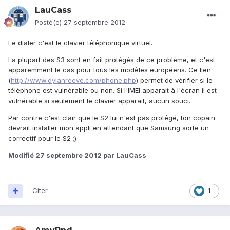
LauCass
Posté(e)
27 septembre 2012
Le dialer c'est le clavier téléphonique virtuel.
La plupart des S3 sont en fait protégés de ce problème, et c'est
apparemment le cas pour tous les modèles européens. Ce lien
(
http://www.dylanreeve.com/phone.php
) permet de vérifier si le
téléphone est vulnérable ou non. Si l'IMEI apparait à l'écran il est
vulnérable si seulement le clavier apparait, aucun souci.
Par contre c'est clair que le S2 lui n'est pas protégé, ton copain
devrait installer mon appli en attendant que Samsung sorte un
correctif pour le S2 ;)
Modifié
27 septembre 2012
par LauCass
Citer
1