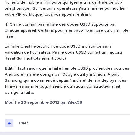
numéro de mobile à n'importe qui (genre une centrale de pub
téléphonique). Sur certains opérateurs j'aurai même pu modifier
votre PIN ou bloquer tous vos appels rentrant
4) On ne connait pas la liste des codes USSD supporté par
chaque appareil. Certains pourraient avoir bien pire qu'un simple
reset.
La faille c'est l'execution de code USSD à distance sans
validation de l'utilisateur. Pas le code USSD qui fait un Factoru
Reset (lui il est totalement voulu)
Edit
: il faut savoir que la faille Remote USSD provient des sources
Android et n'a été corrigé par Google qu'il y a 3 mois. A part
Samsung qui a commencé depuis 1 mois et demi à deployer des
firmwares sans le bug, il semble qu'aucun constructeur n'ait
corrigé la faille.
Modifié
26 septembre 2012
par Alex98
Citer