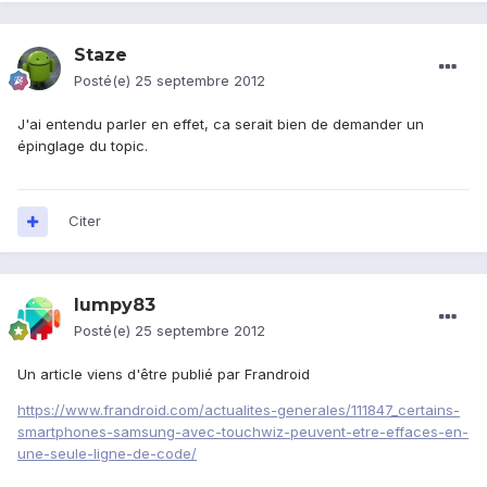
Staze
Posté(e)
25 septembre 2012
J'ai entendu parler en effet, ca serait bien de demander un
épinglage du topic.
Citer
lumpy83
Posté(e)
25 septembre 2012
Un article viens d'être publié par Frandroid
https://www.frandroid.com/actualites-generales/111847_certains-
smartphones-samsung-avec-touchwiz-peuvent-etre-effaces-en-
une-seule-ligne-de-code/