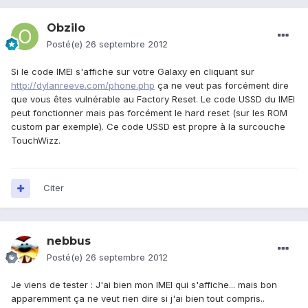
Obzilo
Posté(e)
26 septembre 2012
Si le code IMEI s'affiche sur votre Galaxy en cliquant sur
http://dylanreeve.com/phone.php
ça ne veut pas forcément dire
que vous êtes vulnérable au Factory Reset. Le code USSD du IMEI
peut fonctionner mais pas forcément le hard reset (sur les ROM
custom par exemple). Ce code USSD est propre à la surcouche
TouchWizz.
Citer
nebbus
Posté(e)
26 septembre 2012
Je viens de tester : J'ai bien mon IMEI qui s'affiche... mais bon
apparemment ça ne veut rien dire si j'ai bien tout compris..