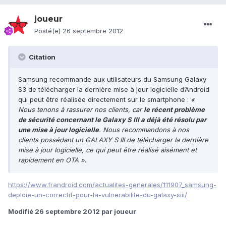
joueur
Posté(e)
26 septembre 2012
Citation
Samsung recommande aux utilisateurs du Samsung Galaxy
S3 de télécharger la dernière mise à jour logicielle d’Android
qui peut être réalisée directement sur le smartphone :
«
Nous tenons à rassurer nos clients, car
le récent problème
de sécurité concernant le Galaxy S III a déjà été résolu par
une mise à jour logicielle
. Nous recommandons à nos
clients possédant un GALAXY S III de télécharger la dernière
mise à jour logicielle, ce qui peut être réalisé aisément et
rapidement en OTA »
.
https://www.frandroid.com/actualites-generales/111907_samsung-
deploie-un-correctif-pour-la-vulnerabilite-du-galaxy-siii/
Modifié
26 septembre 2012
par joueur