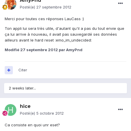
AmyPnd
Posté(e)
27 septembre 2012
Merci pour toutes ces réponses LauCass :)
Ton appli lui sera très utile, d'autant qu'il a pas du tout envie que
ça lui arrive à nouveau, il avait pas sauvegardé ses données
ailleurs avant le hard reset :emo_im_undecided:
Modifié
27 septembre 2012
par AmyPnd
Citer
2 weeks later...
hice
Posté(e)
5 octobre 2012
Ca consiste en quoi unr eset?