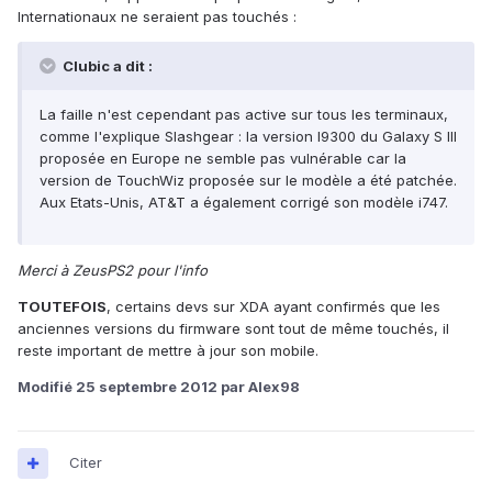
Internationaux ne seraient pas touchés :
Clubic a dit :
La faille n'est cependant pas active sur tous les terminaux,
comme l'explique Slashgear : la version I9300 du Galaxy S III
proposée en Europe ne semble pas vulnérable car la
version de TouchWiz proposée sur le modèle a été patchée.
Aux Etats-Unis, AT&T a également corrigé son modèle i747.
Merci à ZeusPS2 pour l'info
TOUTEFOIS
, certains devs sur XDA ayant confirmés que les
anciennes versions du firmware sont tout de même touchés, il
reste important de mettre à jour son mobile.
Modifié
25 septembre 2012
par Alex98
Citer