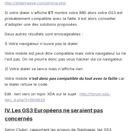
http://dylanreeve.com/phone.php
Si votre dialer s'affiche
ET
montre votre IMEI alors votre GS3 est
probablement compatible avec la faille. Il est alors conseiller
d'adopter une des solutions proposées.
Deux autres résultats sont envisageables :
1) Votre navigateur n'ouvre pas le dialer.
Votre mobile est peut-être compatible mais votre navigateur lui ne
l'est pas. On ne pourra donc pas vous hacker via ce navigateur.
2) Votre dialer se lance mais n'affiche rien
Votre mobile
n'est donc pas compatible du tout avec la faille
car
le dialer refuse le code.
Edit : lien vers un topic XDA sur le sujet :
http://forum.xda-
dev...d.php?t=1904629
IV. Les GS3 Européens ne seraient pas
concernés
Selon Clubic, rapportant les propos de Slashgear, les GS3