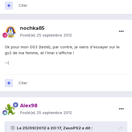
Citer
nochka85
Posté(e)
25 septembre 2012
Ok pour mon GS3 (testé), par contre, je viens d'essayer sur le
gs2 de ma femme, et l'imei s'affiche !
:-(
Citer
Alex98
Posté(e)
25 septembre 2012
Le 25/09/2012 à 20:17, ZeusPS2 a dit :