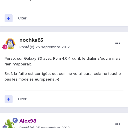
Citer
nochka85
Posté(e)
25 septembre 2012
Perso, sur Galaxy S3 avec Rom 4.0.4 xxlh1, le dialer s'ouvre mais
rien n'apparaît...
Bref, la faille est corrigée, ou, comme vu ailleurs, cela ne touche
pas les modèles européens ;-)
Citer
Alex98
Posté(e)
25 septembre 2012