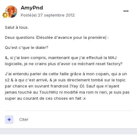
AmyPnd
Posté(e)
27 septembre 2012
Salut à tous.
Deux questions (Désolée d'avance pour la première) :
Qu'est c'que le dialer?
&, si j'ai bien compris, maintenant que j'ai effectué la MAJ
logicielle, je ne crains plus d'avoir ce méchant reset factory?
J'ai entendu parler de cette faille grâce à mon copain, qui a un
s2 & à qui c'est arrivé, & je suis directement tombé sur le topic
par chance en ouvrant frandroid (Yay :D). Sauf que n'ayant
jamais touché au TouchWiz ni modifié ma rom ni rien, je suis pas
super au courant de ces choses en fait :x
Citer