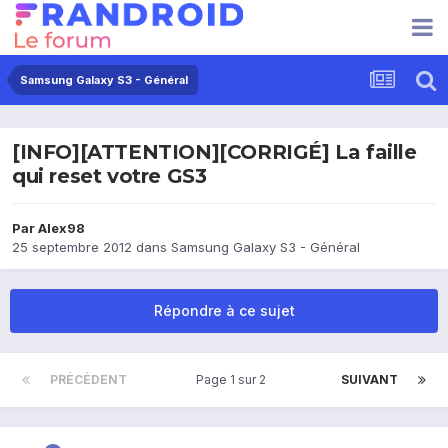
Samsung Galaxy S3 - Général
[INFO][ATTENTION][CORRIGÉ] La faille
qui reset votre GS3
Par
Alex98
25 septembre 2012
dans
Samsung Galaxy S3 - Général
Répondre à ce sujet
PRÉCÉDENT
Page 1 sur 2
SUIVANT