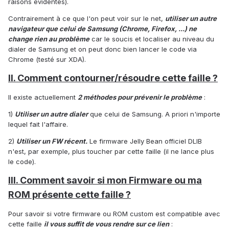
raisons évidentes).
Contrairement à ce que l'on peut voir sur le net,
utiliser un autre
navigateur que celui de Samsung (Chrome, Firefox, ...) ne
change rien au problème
car le soucis et localiser au niveau du
dialer de Samsung et on peut donc bien lancer le code via
Chrome (testé sur XDA).
II. Comment contourner/résoudre cette faille ?
Il existe actuellement
2 méthodes pour prévenir le problème
:
1)
Utiliser un autre dialer
que celui de Samsung. A priori n'importe
lequel fait l'affaire.
2)
Utiliser un FW récent.
Le firmware Jelly Bean officiel DLIB
n'est, par exemple, plus toucher par cette faille (il ne lance plus
le code).
III. Comment savoir si mon Firmware ou ma
ROM présente cette faille ?
Pour savoir si votre firmware ou ROM custom est compatible avec
cette faille
il vous suffit de vous rendre sur ce lien
: