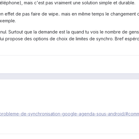
téléphone), mais c'est pas vraiment une solution simple et durable.
st en effet de pas faire de wipe.. mais en même temps le changement 
exemple.
 nul. Surtout que la demande est la quand tu vois le nombre de gens
il lui propose des options de choix de limites de synchro. Bref espé
16/probleme-de-synchronisation-google-agenda-sous-android/#com