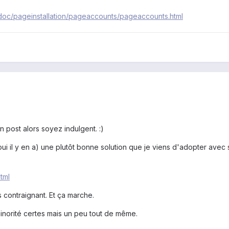
doc/pageinstallation/pageaccounts/pageaccounts.html
n post alors soyez indulgent. :)
i il y en a) une plutôt bonne solution que je viens d'adopter avec
tml
s contraignant. Et ça marche.
minorité certes mais un peu tout de même.