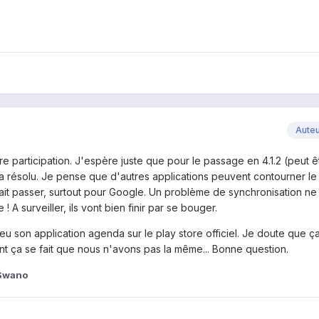
Aute
tre participation. J'espère juste que pour le passage en 4.1.2 (peut 
a résolu. Je pense que d'autres applications peuvent contourner l
vrait passer, surtout pour Google. Un problème de synchronisation ne
 A surveiller, ils vont bien finir par se bouger.
 son application agenda sur le play store officiel. Je doute que ç
 ça se fait que nous n'avons pas la même... Bonne question.
Swano