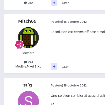
310
Citer
Mitch69
Posté(e)
15 octobre 2012
La solution est certes efficasse ma
Membre
241
Modèle:
Pixel 3 XL
Citer
stig
Posté(e)
18 octobre 2012
Une solution semblerait aussi d'util
Cf