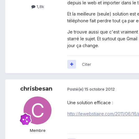
depuis le web et importer dans le 
1,8k
Et la meilleure (seule) solution e
téléphone fait perdre tout ça par 
Je trouve aussi que c'est vraiment
starré le sujet. Et surtout que Gma
jour ça change.
Citer
chrisbesan
Posté(e)
15 octobre 2012
Une solution efficace :
http://lewebstiaire.com/2011/06/
Membre