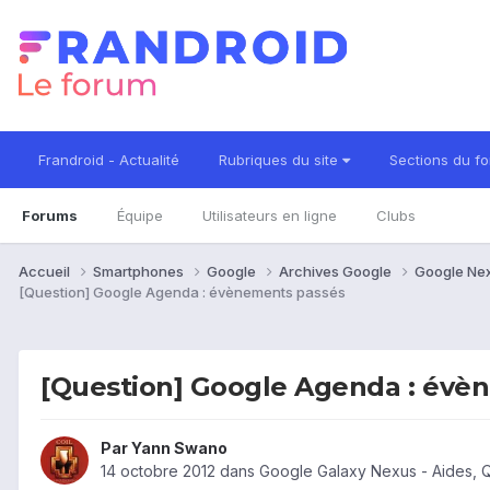
Frandroid - Actualité
Rubriques du site
Sections du f
Forums
Équipe
Utilisateurs en ligne
Clubs
Accueil
Smartphones
Google
Archives Google
Google Ne
[Question] Google Agenda : évènements passés
[Question] Google Agenda : évè
Par
Yann Swano
14 octobre 2012
dans
Google Galaxy Nexus - Aides, 