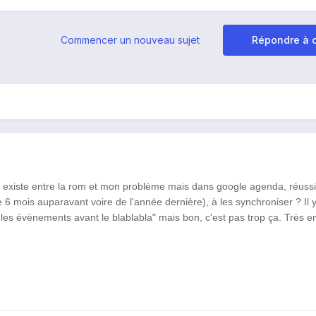
Commencer un nouveau sujet
Répondre à c
rt existe entre la rom et mon problème mais dans google agenda, réuss
6 mois auparavant voire de l'année dernière), à les synchroniser ? Il y
 les
évènements
avant le blablabla" mais bon, c'est pas trop ça. Très
e