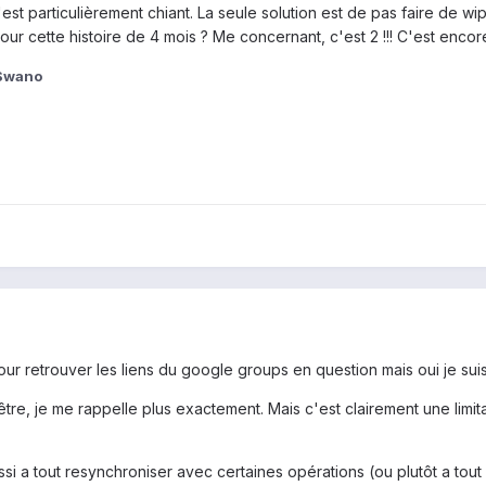
st particulièrement chiant. La seule solution est de pas faire de wi
our cette histoire de 4 mois ? Me concernant, c'est 2 !!! C'est encore
Swano
ur retrouver les liens du google groups en question mais oui je suis
tre, je me rappelle plus exactement. Mais c'est clairement une limit
si a tout resynchroniser avec certaines opérations (ou plutôt a tout