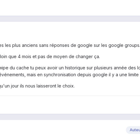
es les plus anciens sans réponses de google sur les google groups.
loin que 4 mois et pas de moyen de changer ça.
wipe du cache tu peux avoir un historique sur plusieurs année des l
 événements, mais en synchronisation depuis google il y a une limite
un jour ils nous laisseront le choix.
Aute