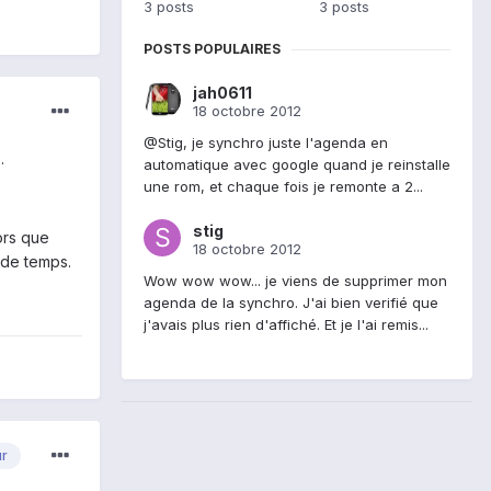
3 posts
3 posts
POSTS POPULAIRES
jah0611
18 octobre 2012
@Stig, je synchro juste l'agenda en
.
automatique avec google quand je reinstalle
une rom, et chaque fois je remonte a 2...
stig
ors que
18 octobre 2012
 de temps.
Wow wow wow... je viens de supprimer mon
agenda de la synchro. J'ai bien verifié que
j'avais plus rien d'affiché. Et je l'ai remis...
ur