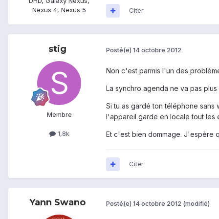
DHD, Galaxy Nexus,
Nexus 4, Nexus 5
Citer
stig
Posté(e)
14 octobre 2012
Non c'est parmis l'un des problèm
La synchro agenda ne va pas plus 
Si tu as gardé ton téléphone sans 
Membre
l'appareil garde en locale tout les
1,8k
Et c'est bien dommage. J'espère qu'
Citer
Yann Swano
Posté(e)
14 octobre 2012
(modifié)