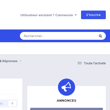
S’inscrire
Utilisateur existant ? Connexion
s & Réponses
Toute l’activité
ANNONCES
és
0