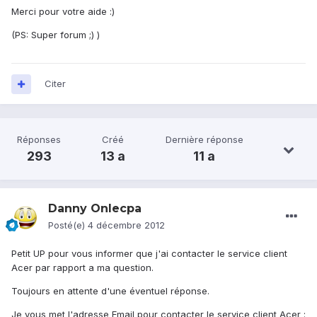
Merci pour votre aide :)
(PS: Super forum ;) )
Citer
Réponses
Créé
Dernière réponse
293
13 a
11 a
Danny Onlecpa
Posté(e)
4 décembre 2012
Petit UP pour vous informer que j'ai contacter le service client
Acer par rapport a ma question.
Toujours en attente d'une éventuel réponse.
Je vous met l'adresse Email pour contacter le service client Acer :