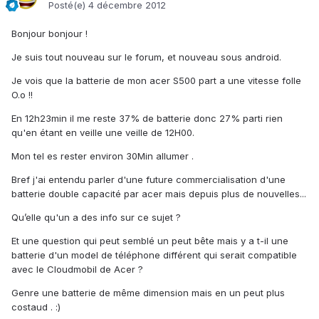
Posté(e)
4 décembre 2012
Bonjour bonjour !
Je suis tout nouveau sur le forum, et nouveau sous android.
Je vois que la batterie de mon acer S500 part a une vitesse folle
O.o !!
En 12h23min il me reste 37% de batterie donc 27% parti rien
qu'en étant en veille une veille de 12H00.
Mon tel es rester environ 30Min allumer .
Bref j'ai entendu parler d'une future commercialisation d'une
batterie double capacité par acer mais depuis plus de nouvelles...
Qu’elle qu'un a des info sur ce sujet ?
Et une question qui peut semblé un peut bête mais y a t-il une
batterie d'un model de téléphone différent qui serait compatible
avec le Cloudmobil de Acer ?
Genre une batterie de même dimension mais en un peut plus
costaud . :)