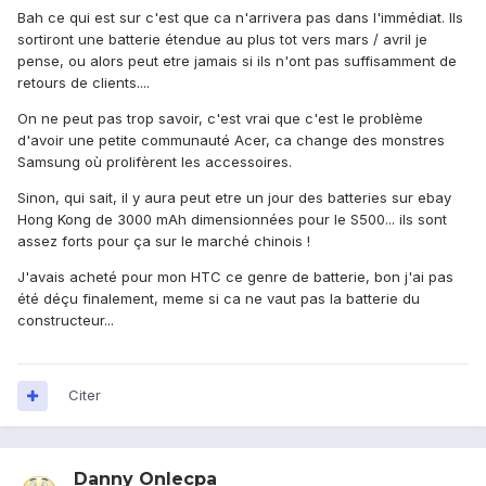
Bah ce qui est sur c'est que ca n'arrivera pas dans l'immédiat. Ils
sortiront une batterie étendue au plus tot vers mars / avril je
pense, ou alors peut etre jamais si ils n'ont pas suffisamment de
retours de clients....
On ne peut pas trop savoir, c'est vrai que c'est le problème
d'avoir une petite communauté Acer, ca change des monstres
Samsung où prolifèrent les accessoires.
Sinon, qui sait, il y aura peut etre un jour des batteries sur ebay
Hong Kong de 3000 mAh dimensionnées pour le S500... ils sont
assez forts pour ça sur le marché chinois !
J'avais acheté pour mon HTC ce genre de batterie, bon j'ai pas
été déçu finalement, meme si ca ne vaut pas la batterie du
constructeur...
Citer
Danny Onlecpa