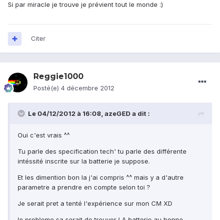
Si par miracle je trouve je prévient tout le monde :)
Citer
Reggie1000
Posté(e)
4 décembre 2012
Le 04/12/2012 à 16:08, azeGED a dit :
Oui c'est vrais ^^
Tu parle des specification tech' tu parle des différente
intéssité inscrite sur la batterie je suppose.
Et les dimention bon la j'ai compris ^^ mais y a d'autre
parametre a prendre en compte selon toi ?
Je serait pret a tenté l'expérience sur mon CM XD
le probleme sa serait de trouver LA batterie au bonne