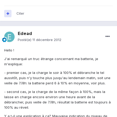
Citer
Edead
Posté(e)
11 décembre 2012
Hello !
J'ai remarqué un truc étrange concernant ma batterie, je
m'explique:
- premier cas, je la charge le soir à 100% et débranche le tel
aussitôt, puis n'y touche plus jusqu'au lendemain matin, soit une
veille de 7/8h: la batterie perd 6 à 10% en moyenne, voir plus.
- second cas, je la charge de la même façon à 100%, mais la
laisse en charge encore environ une heure avant de la
débrancher, puis veille de 7/8h, résultat la batterie est toujours à
100% au réveil.
Y a t-il une explication à ça? Mauvaise indication du niveau de