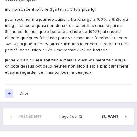
mon precedent iphone 3gs tenait 3 fois plus lgt
pour resumer ma journée aujourd hui,chargé a 100% a 9h30 du
mat,j ai chipoté quasi rien deux trois bidouilles ensuite j ai mis
5minutes de musiquela batterie a chuté de 10%!!! j ai encore
chipoté quelques fois juste pour voir mon mur facebook et vers
14h30 j ai joué a angry birds 5 minutes la encore 10% de batterie
partie!!! conclusion a 17h il me restait 22% de batterie.
je veux bien qu elle soit faible mais la c'est vraiment faible.si je
chipote dessus pdt deux heures non stop il est a plat carrément
et sans regarder de films ou jouer a des jeux
Citer
PRÉCÉDENT
Page 1 sur 12
SUIVANT