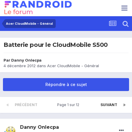
Acer CloudMobile - Général
Batterie pour le CloudMobile S500
Par
Danny Onlecpa
4 décembre 2012
dans
Acer CloudMobile - Général
Répondre à ce sujet
PRÉCÉDENT
Page 1 sur 12
SUIVANT
Danny Onlecpa