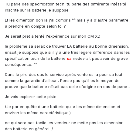
Tu parle des specification tech' tu parle des différente intéssité
inscrite sur la batterie je suppose.
Et les dimention bon la j'ai compris ^^ mais y a d'autre parametre
a prendre en compte selon toi ?
Je serait pret a tenté l'expérience sur mon CM XD
le probleme sa serait de trouver LA batterie au bonne dimension,
ensuit je suppose que si il y a une trés legere différence dans les
spécification tech de la batterie
sa
nedevrait pas avoir de grave
conséquence. ^^
Dans le pire des cas le service après vente es la pour sa tout
comme la garantie d'ailleur . Pense pas qu'il es le moyen de
prouvé que la batterie n’était pas celle d'origine en cas de pane ..
Je vais explorer cette piste
(Je par en quête d'une batterie qui a les même dimension et
environ les même caractéristique.)
ce qui sera pas facile les vendeur ne mette pas les dimension
des batterie en général :/