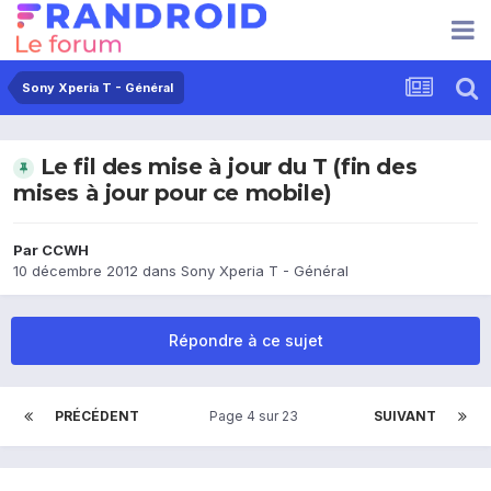
Sony Xperia T - Général
Le fil des mise à jour du T (fin des
mises à jour pour ce mobile)
Par
CCWH
10 décembre 2012
dans
Sony Xperia T - Général
Répondre à ce sujet
PRÉCÉDENT
Page 4 sur 23
SUIVANT