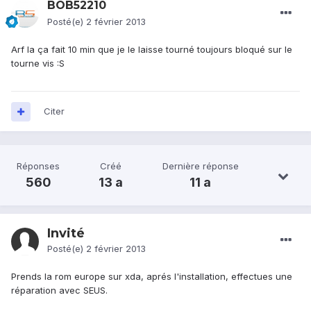
BOB52210
Posté(e)
2 février 2013
Arf la ça fait 10 min que je le laisse tourné toujours bloqué sur le
tourne vis :S
Citer
Réponses
Créé
Dernière réponse
560
13 a
11 a
Invité
Posté(e)
2 février 2013
Prends la rom europe sur xda, aprés l'installation, effectues une
réparation avec SEUS.