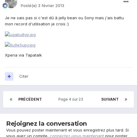
Posté(e)
3 février 2013
Je ne sais pas si c'est dû à jelly bean ou Sony mais j'ais battu
mon record d'utilisation je crois :)
Xperia via Tapatalk
Citer
PRÉCÉDENT
Page 4 sur 23
SUIVANT
Rejoignez la conversation
Vous pouvez poster maintenant et vous enregistrez plus tard. Si
vous avez un compte,
connectez-vous maintenant
pour poster.