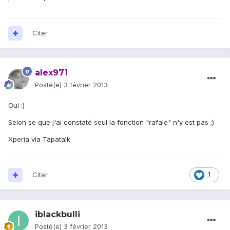
Citer
alex971
Posté(e)
3 février 2013
Oui :)
Selon se que j'ai constaté seul la fonction "rafale" n'y est pas ;)
Xperia via Tapatalk
Citer
1
iblackbulli
Posté(e)
3 février 2013