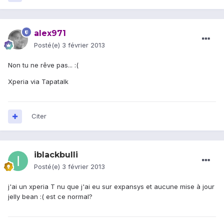
alex971
Posté(e)
3 février 2013
Non tu ne rêve pas... :(
Xperia via Tapatalk
Citer
iblackbulli
Posté(e)
3 février 2013
j'ai un xperia T nu que j'ai eu sur expansys et aucune mise à jour
jelly bean :( est ce normal?