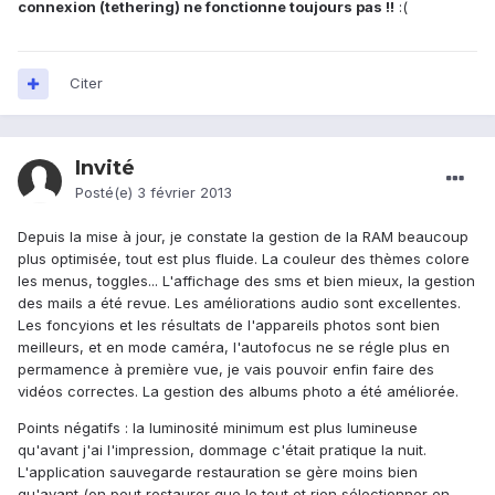
connexion (tethering) ne fonctionne toujours pas !!
:(
Citer
Invité
Posté(e)
3 février 2013
Depuis la mise à jour, je constate la gestion de la RAM beaucoup
plus optimisée, tout est plus fluide. La couleur des thèmes colore
les menus, toggles... L'affichage des sms et bien mieux, la gestion
des mails a été revue. Les améliorations audio sont excellentes.
Les foncyions et les résultats de l'appareils photos sont bien
meilleurs, et en mode caméra, l'autofocus ne se régle plus en
permamence à première vue, je vais pouvoir enfin faire des
vidéos correctes. La gestion des albums photo a été améliorée.
Points négatifs : la luminosité minimum est plus lumineuse
qu'avant j'ai l'impression, dommage c'était pratique la nuit.
L'application sauvegarde restauration se gère moins bien
qu'avant (on peut restaurer que le tout et rien sélectionner en