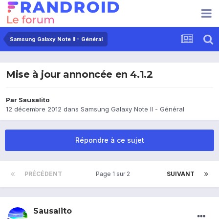
Samsung Galaxy Note II - Général
Mise à jour annoncée en 4.1.2
Par
Sausalito
12 décembre 2012
dans
Samsung Galaxy Note II - Général
Répondre à ce sujet
PRÉCÉDENT
Page 1 sur 2
SUIVANT
Sausalito