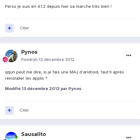
Perso je suis en 4.1.2 depuis hier sa marche très bien !
Citer
Pynos
Posté(e)
13 décembre 2012
qqun peut me dire, si je fais une MAJ d'android, faut'il après
réinstaller les applis ?
Modifié
13 décembre 2012
par Pynos
Citer
Sausalito