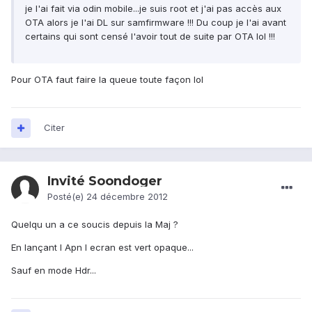
je l'ai fait via odin mobile...je suis root et j'ai pas accès aux
OTA alors je l'ai DL sur samfirmware !!! Du coup je l'ai avant
certains qui sont censé l'avoir tout de suite par OTA lol !!!
Pour OTA faut faire la queue toute façon lol
Citer
Invité Soondoger
Posté(e)
24 décembre 2012
Quelqu un a ce soucis depuis la Maj ?
En lançant l Apn l ecran est vert opaque...
Sauf en mode Hdr...