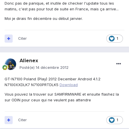
Donc pas de panique, et inutile de checker l'update tous les
matins, c'est pas pour tout de suite en France, mais ça arrive...
Moi je dirais fin décembre ou début janvier.
Citer
1
Alienex
Posté(e)
14 décembre 2012
GT-N7100 Poland (Play) 2012 December Android 4.1.2
N7100XXDLK7 N7100PRTDLK5
Download
Vous pouvez la trouver sur SAMFIRMWARE et ensuite flashez la
sur ODIN pour ceux qui ne veulent pas attendre
Citer
1