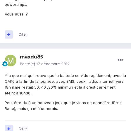
poweramp...
Vous aussi ?
Citer
maxdu85
Posté(e)
17 décembre 2012
Y'a que moi qui trouve que la batterie se vide rapidement, avec la
CM10 a la fin de la journée, avec SMS, Jeux, radio, internet, vers
18h il me restait 50, 40 ,30% minimun et la il c'est carrément
éteint à 16h30.
Peut être du à un nouveau jeux que je viens de connaître (Bike
Race), mais ça m'étonnerais.
Citer