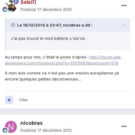
Sébi11
Posté(e)
17 décembre 2012
Le 16/12/2012 à 22:47, nicobrax a dit :
J'ai pas trouvé le mod batterie c'est où
Au temps pour moi, c'était le poste d'après :
http://forum.xda-
developers.com/showpost.php?p=35511087&postcount=579
A mon avis comme ce n'est pas une vresion européenne ya
encore quelques petites déconvenues...
Citer
nicobrax
Posté(e)
17 décembre 2012