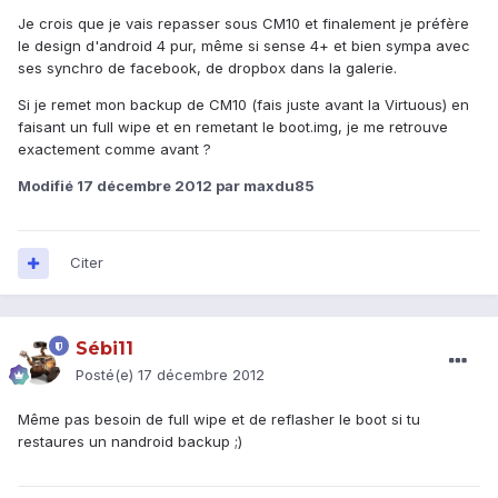
Je crois que je vais repasser sous CM10 et finalement je préfère
le design d'android 4 pur, même si sense 4+ et bien sympa avec
ses synchro de facebook, de dropbox dans la galerie.
Si je remet mon backup de CM10 (fais juste avant la Virtuous) en
faisant un full wipe et en remetant le boot.img, je me retrouve
exactement comme avant ?
Modifié
17 décembre 2012
par maxdu85
Citer
Sébi11
Posté(e)
17 décembre 2012
Même pas besoin de full wipe et de reflasher le boot si tu
restaures un nandroid backup ;)