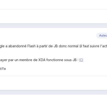
Aute
gle a abandonné Flash à partir de JB donc normal (il faut suivre l'act
Player par un membre de XDA fonctionne sous JB :
ICI
RiTo