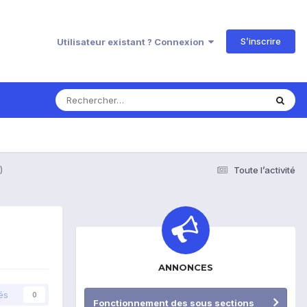
S’inscrire
Utilisateur existant ? Connexion
)
Toute l’activité
ANNONCES
és
0
Fonctionnement des sous sections