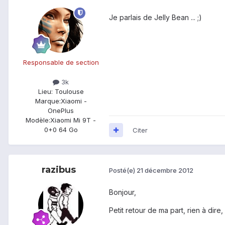
Je parlais de Jelly Bean ... ;)
Responsable de section
3k
Lieu
: Toulouse
Marque:
Xiaomi -
OnePlus
Modèle:
Xiaomi Mi 9T -
0+0 64 Go
Citer
razibus
Posté(e)
21 décembre 2012
Bonjour,
Petit retour de ma part, rien à dir