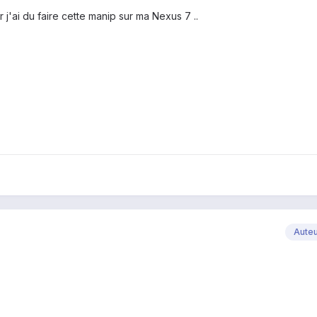
r j'ai du faire cette manip sur ma Nexus 7 ..
Aute