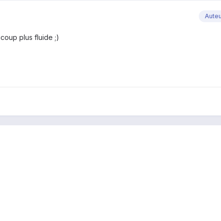
Aute
ucoup plus fluide ;)