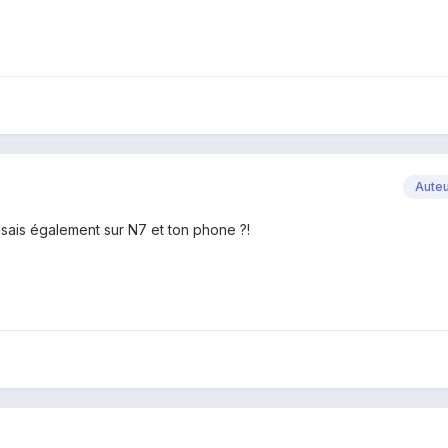
Aute
ilisais également sur N7 et ton phone ?!