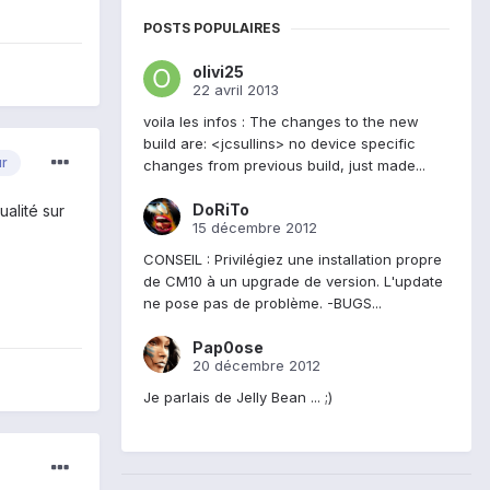
POSTS POPULAIRES
olivi25
22 avril 2013
voila les infos : The changes to the new
build are: <jcsullins> no device specific
ur
changes from previous build, just made...
DoRiTo
ualité sur
15 décembre 2012
CONSEIL : Privilégiez une installation propre
de CM10 à un upgrade de version. L'update
ne pose pas de problème. -BUGS...
Pap0ose
20 décembre 2012
Je parlais de Jelly Bean ... ;)