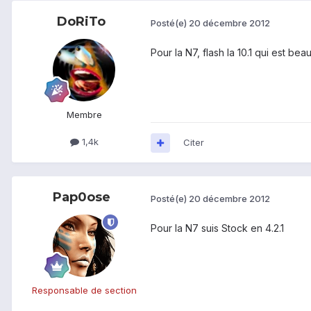
DoRiTo
Posté(e)
20 décembre 2012
Pour la N7, flash la 10.1 qui est bea
Membre
1,4k
Citer
Pap0ose
Posté(e)
20 décembre 2012
Pour la N7 suis Stock en 4.2.1
Responsable de section