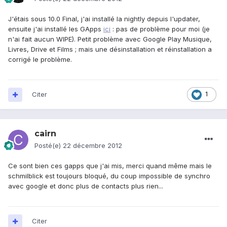
J'étais sous 10.0 Final, j'ai installé la nightly depuis l'updater,
ensuite j'ai installé les GApps
ici
: pas de problème pour moi (je
n'ai fait aucun WIPE). Petit problème avec Google Play Musique,
Livres, Drive et Films ; mais une désinstallation et réinstallation a
corrigé le problème.
Citer
1
cairn
Posté(e)
22 décembre 2012
Ce sont bien ces gapps que j'ai mis, merci quand même mais le
schmilblick est toujours bloqué, du coup impossible de synchro
avec google et donc plus de contacts plus rien...
Citer