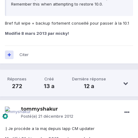
Remember this when attempting to restore 10.0.
Bref full wipe + backup fortement conseillé pour passer à la 10.1
Modifié
8 mars 2013
par micky!
Citer
Réponses
Créé
Dernière réponse
272
13 a
12 a
tommyshakur
Posté(e)
21 décembre 2012
:) Je procéde a la maj depuis lapp CM updater