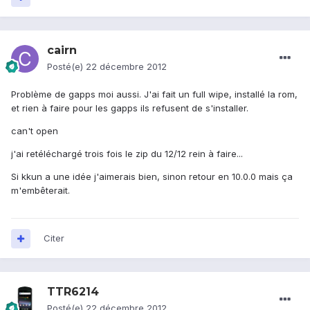
cairn
Posté(e)
22 décembre 2012
Problème de gapps moi aussi. J'ai fait un full wipe, installé la rom,
et rien à faire pour les gapps ils refusent de s'installer.
can't open
j'ai retéléchargé trois fois le zip du 12/12 rein à faire...
Si kkun a une idée j'aimerais bien, sinon retour en 10.0.0 mais ça
m'embêterait.
Citer
TTR6214
Posté(e)
22 décembre 2012