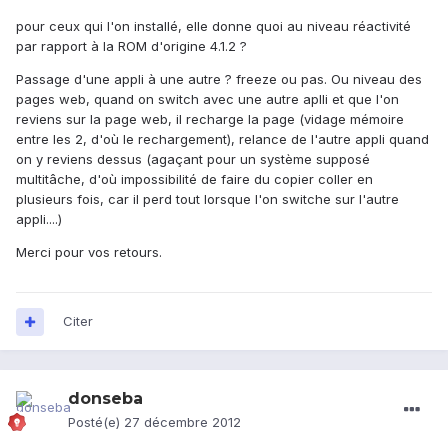
pour ceux qui l'on installé, elle donne quoi au niveau réactivité
par rapport à la ROM d'origine 4.1.2 ?
Passage d'une appli à une autre ? freeze ou pas. Ou niveau des
pages web, quand on switch avec une autre aplli et que l'on
reviens sur la page web, il recharge la page (vidage mémoire
entre les 2, d'où le rechargement), relance de l'autre appli quand
on y reviens dessus (agaçant pour un système supposé
multitâche, d'où impossibilité de faire du copier coller en
plusieurs fois, car il perd tout lorsque l'on switche sur l'autre
appli....)
Merci pour vos retours.
Citer
donseba
Posté(e)
27 décembre 2012