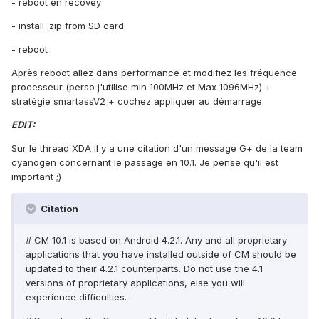
- reboot en recovey
- install .zip from SD card
- reboot
Après reboot allez dans performance et modifiez les fréquence
processeur (perso j'utilise min 100MHz et Max 1096MHz) +
stratégie smartassV2 + cochez appliquer au démarrage
EDIT:
Sur le thread XDA il y a une citation d'un message G+ de la team
cyanogen concernant le passage en 10.1. Je pense qu'il est
important ;)
Citation
# CM 10.1 is based on Android 4.2.1. Any and all proprietary
applications that you have installed outside of CM should be
updated to their 4.2.1 counterparts. Do not use the 4.1
versions of proprietary applications, else you will
experience difficulties.