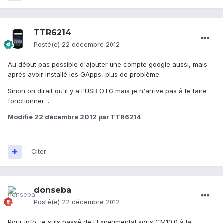
TTR6214
Posté(e)
22 décembre 2012
Au début pas possible d'ajouter une compte google aussi, mais
après avoir installé les GApps, plus de problème.
Sinon on dirait qu'il y a l'USB OTG mais je n'arrive pas à le faire
fonctionner ...
Modifié
22 décembre 2012
par TTR6214
Citer
donseba
Posté(e)
22 décembre 2012
Pour info, je suis passé de l'Experimental sous CM10.0 à la