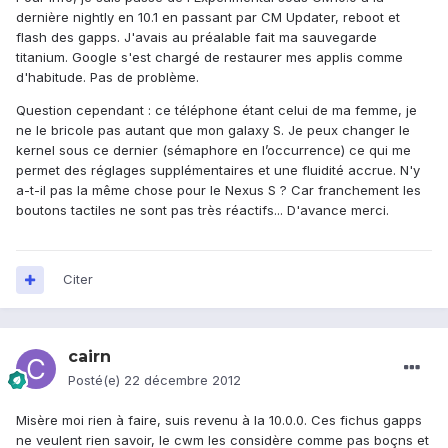
dernière nightly en 10.1 en passant par CM Updater, reboot et
flash des gapps. J'avais au préalable fait ma sauvegarde
titanium. Google s'est chargé de restaurer mes applis comme
d'habitude. Pas de problème.
Question cependant : ce téléphone étant celui de ma femme, je
ne le bricole pas autant que mon galaxy S. Je peux changer le
kernel sous ce dernier (sémaphore en l’occurrence) ce qui me
permet des réglages supplémentaires et une fluidité accrue. N'y
a-t-il pas la même chose pour le Nexus S ? Car franchement les
boutons tactiles ne sont pas très réactifs... D'avance merci.
Citer
cairn
Posté(e)
22 décembre 2012
Misère moi rien à faire, suis revenu à la 10.0.0. Ces fichus gapps
ne veulent rien savoir, le cwm les considère comme pas boçns et