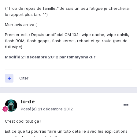
("Trop de repas de famille.." Je suis un peu fatigue je chercherai
le rapport plus tard ^^)
Mon avis arrive :)
Premier edit : Depuis unofficial CM 10.1 : wipe cache, wipe dalvik,
flash ROM, flash gapps, flash kernel, reboot et ça roule (pas de
full wipe)
Modifié
21 décembre 2012
par tommyshakur
Citer
lo-de
Posté(e)
21 décembre 2012
C'est cool tout ça !
Est ce que tu pourras faire un tuto détaillé avec les explications