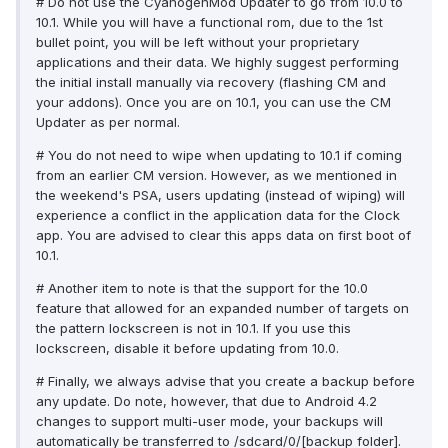
# Do not use the CyanogenMod Updater to go from 10.0 to
10.1. While you will have a functional rom, due to the 1st
bullet point, you will be left without your proprietary
applications and their data. We highly suggest performing
the initial install manually via recovery (flashing CM and
your addons). Once you are on 10.1, you can use the CM
Updater as per normal.
# You do not need to wipe when updating to 10.1 if coming
from an earlier CM version. However, as we mentioned in
the weekend's PSA, users updating (instead of wiping) will
experience a conflict in the application data for the Clock
app. You are advised to clear this apps data on first boot of
10.1.
# Another item to note is that the support for the 10.0
feature that allowed for an expanded number of targets on
the pattern lockscreen is not in 10.1. If you use this
lockscreen, disable it before updating from 10.0.
# Finally, we always advise that you create a backup before
any update. Do note, however, that due to Android 4.2
changes to support multi-user mode, your backups will
automatically be transferred to /sdcard/0/[backup folder].