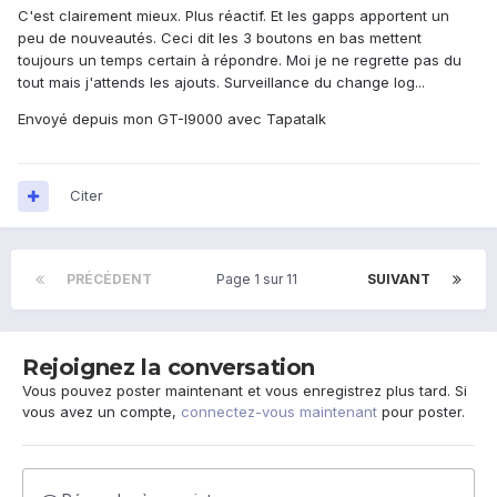
C'est clairement mieux. Plus réactif. Et les gapps apportent un
peu de nouveautés. Ceci dit les 3 boutons en bas mettent
toujours un temps certain à répondre. Moi je ne regrette pas du
tout mais j'attends les ajouts. Surveillance du change log...
Envoyé depuis mon GT-I9000 avec Tapatalk
Citer
PRÉCÉDENT
Page 1 sur 11
SUIVANT
Rejoignez la conversation
Vous pouvez poster maintenant et vous enregistrez plus tard. Si
vous avez un compte,
connectez-vous maintenant
pour poster.