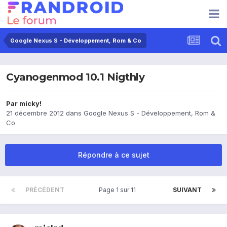
Google Nexus S - Développement, Rom & Co
Cyanogenmod 10.1 Nigthly
Par
micky!
21 décembre 2012
dans
Google Nexus S - Développement, Rom &
Co
Répondre à ce sujet
PRÉCÉDENT
Page 1 sur 11
SUIVANT