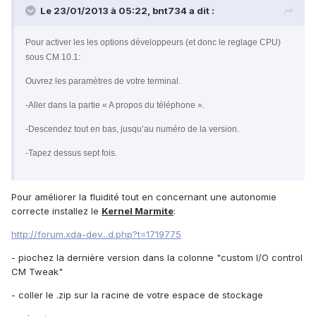
Le 23/01/2013 à 05:22, bnt734 a dit :
Pour activer les les options développeurs (et donc le reglage CPU)
sous CM 10.1:
Ouvrez les paramètres de votre terminal.
-Aller dans la partie « A propos du téléphone ».
-Descendez tout en bas, jusqu’au numéro de la version.
-Tapez dessus sept fois.
Pour améliorer la fluidité tout en concernant une autonomie
correcte installez le
Kernel Marmite
:
http://forum.xda-dev...d.php?t=1719775
- piochez la dernière version dans la colonne "custom I/O control
CM Tweak"
- coller le .zip sur la racine de votre espace de stockage