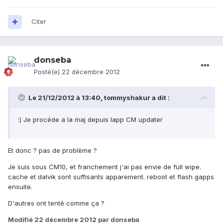
Citer
donseba
Posté(e)
22 décembre 2012
Le 21/12/2012 à 13:40, tommyshakur a dit :
:) Je procéde a la maj depuis lapp CM updater
Et donc ? pas de problème ?
Je suis sous CM10, et franchement j'ai pas envie de full wipe.
cache et dalvik sont suffisants apparement. reboot et flash gapps
ensuite.
D'autres ont tenté comme ça ?
Modifié
22 décembre 2012
par donseba