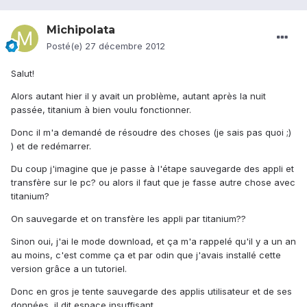
Michipolata
Posté(e)
27 décembre 2012
Salut!
Alors autant hier il y avait un problème, autant après la nuit
passée, titanium à bien voulu fonctionner.
Donc il m'a demandé de résoudre des choses (je sais pas quoi ;)
) et de redémarrer.
Du coup j'imagine que je passe à l'étape sauvegarde des appli et
transfère sur le pc? ou alors il faut que je fasse autre chose avec
titanium?
On sauvegarde et on transfère les appli par titanium??
Sinon oui, j'ai le mode download, et ça m'a rappelé qu'il y a un an
au moins, c'est comme ça et par odin que j'avais installé cette
version grâce a un tutoriel.
Donc en gros je tente sauvegarde des applis utilisateur et de ses
données, il dit espace insuffisant.