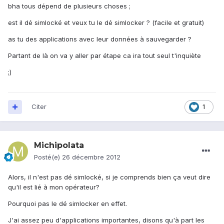
bha tous dépend de plusieurs choses ;
est il dé simlocké et veux tu le dé simlocker ? (facile et gratuit)
as tu des applications avec leur données à sauvegarder ?
Partant de là on va y aller par étape ca ira tout seul t'inquiète
;)
Citer
1
Michipolata
Posté(e)
26 décembre 2012
Alors, il n'est pas dé simlocké, si je comprends bien ça veut dire
qu'il est lié à mon opérateur?
Pourquoi pas le dé simlocker en effet.
J'ai assez peu d'applications importantes, disons qu'à part les