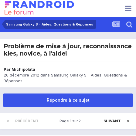
Samsung Galaxy S - Aides, Questions & Réponses
Problème de mise à jour, reconnaissance
kies, novice, à l'aide!
Par
Michipolata
26 décembre 2012
dans
Samsung Galaxy S - Aides, Questions &
Réponses
Répondre à ce sujet
PRÉCÉDENT
Page 1 sur 2
SUIVANT