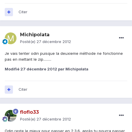
Citer
Michipolata
Posté(e)
27 décembre 2012
Je vais tenter odin puisque la deuxieme méthode ne fonctionne
pas en mettant le zip.........
Modifié
27 décembre 2012
par Michipolata
Citer
floflo33
Posté(e)
27 décembre 2012
Odin reste le mieux pour passer en 2.3.6, après tu pourra passer