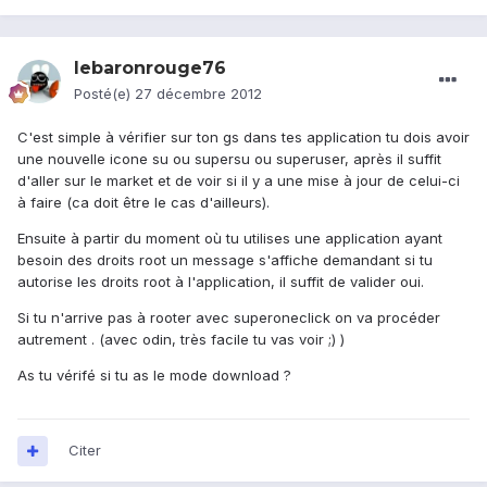
lebaronrouge76
Posté(e)
27 décembre 2012
C'est simple à vérifier sur ton gs dans tes application tu dois avoir
une nouvelle icone su ou supersu ou superuser, après il suffit
d'aller sur le market et de voir si il y a une mise à jour de celui-ci
à faire (ca doit être le cas d'ailleurs).
Ensuite à partir du moment où tu utilises une application ayant
besoin des droits root un message s'affiche demandant si tu
autorise les droits root à l'application, il suffit de valider oui.
Si tu n'arrive pas à rooter avec superoneclick on va procéder
autrement . (avec odin, très facile tu vas voir ;) )
As tu vérifé si tu as le mode download ?
Citer