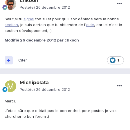
chkoon
Posté(e)
26 décembre 2012
Salut,si tu
signal
ton sujet pour qu'il soit déplacé vers la bonne
section
, je suis certain que tu obtiendra de l'
aide
, car ici c'est la
section développement, :)
Modifié
26 décembre 2012
par chkoon
Citer
1
Michipolata
Posté(e)
26 décembre 2012
Merci,
J'étais sûre que c'était pas le bon endroit pour poster, je vais
chercher le bon forum :)