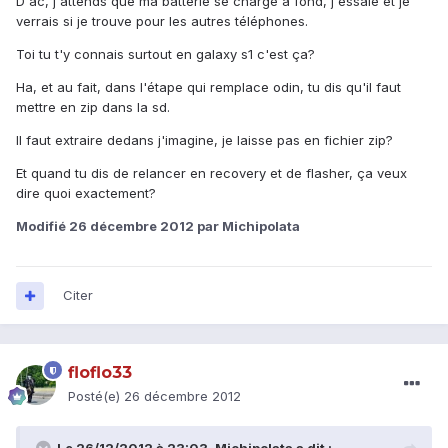
D'ac, j'attends que ma batterie se charge à fond, j'essaie et je
verrais si je trouve pour les autres téléphones.
Toi tu t'y connais surtout en galaxy s1 c'est ça?
Ha, et au fait, dans l'étape qui remplace odin, tu dis qu'il faut
mettre en zip dans la sd.
Il faut extraire dedans j'imagine, je laisse pas en fichier zip?
Et quand tu dis de relancer en recovery et de flasher, ça veux
dire quoi exactement?
Modifié
26 décembre 2012
par Michipolata
Citer
floflo33
Posté(e)
26 décembre 2012