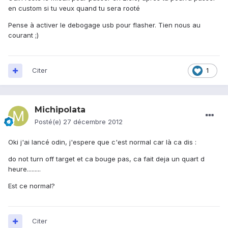
en custom si tu veux quand tu sera rooté
Pense à activer le debogage usb pour flasher. Tien nous au
courant ;)
Citer
1
Michipolata
Posté(e)
27 décembre 2012
Oki j'ai lancé odin, j'espere que c'est normal car là ca dis :
do not turn off target et ca bouge pas, ca fait deja un quart d
heure.........
Est ce normal?
Citer