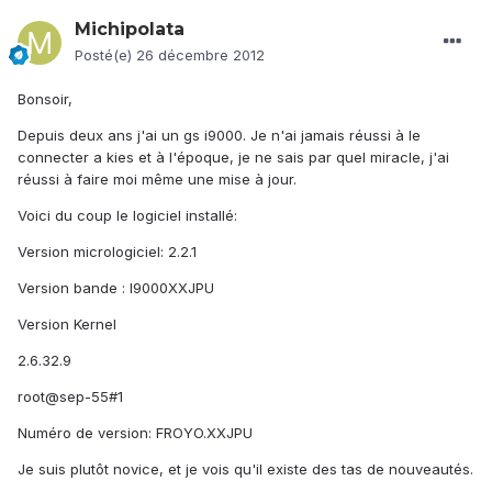
Michipolata
Posté(e)
26 décembre 2012
Bonsoir,
Depuis deux ans j'ai un gs i9000. Je n'ai jamais réussi à le
connecter a kies et à l'époque, je ne sais par quel miracle, j'ai
réussi à faire moi même une mise à jour.
Voici du coup le logiciel installé:
Version micrologiciel: 2.2.1
Version bande : I9000XXJPU
Version Kernel
2.6.32.9
root@sep-55#1
Numéro de version: FROYO.XXJPU
Je suis plutôt novice, et je vois qu'il existe des tas de nouveautés.