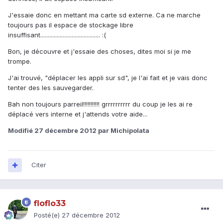
J'essaie donc en mettant ma carte sd externe. Ca ne marche
toujours pas il espace de stockage libre
insuffisant........................................ :(
Bon, je découvre et j'essaie des choses, dites moi si je me
trompe.
J'ai trouvé, "déplacer les appli sur sd", je l'ai fait et je vais donc
tenter des les sauvegarder.
Bah non toujours parreil!!!!!!!!!!! grrrrrrrrrr du coup je les ai re
déplacé vers interne et j'attends votre aide...
Modifié
27 décembre 2012
par Michipolata
Citer
floflo33
Posté(e)
27 décembre 2012