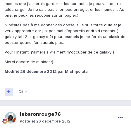
mémos que j'aimerais garder et les contacts, je pourrait tout re
télécharger. Je ne sais pas si on peu enregistrer les mémos.... Au
pire, je peux les recopier sur un papier;)
N'hésitez pas à me donner des conseils, je suis toute ouïe et je
veux apprendre car j'ai pas mal d'appareils android récents (
galaxy tab 2 et galaxy s 2) pour lesquels je me ferais un plaisir de
booster quand j'en saurais plus.
Pour l'instant, j'aimerais vraiment m'occuper de ce galaxy s.
Merci encore de m'aider :)
Modifié
26 décembre 2012
par Michipolata
Citer
lebaronrouge76
Posté(e)
26 décembre 2012