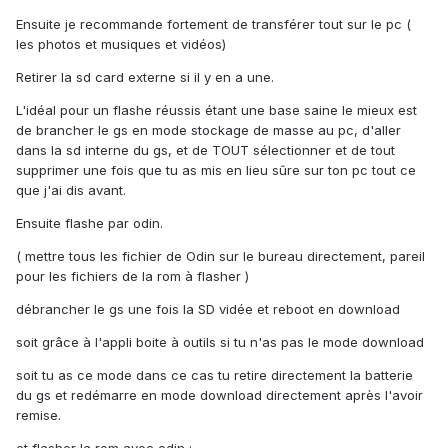
Ensuite je recommande fortement de transférer tout sur le pc (
les photos et musiques et vidéos)
Retirer la sd card externe si il y en a une.
L'idéal pour un flashe réussis étant une base saine le mieux est
de brancher le gs en mode stockage de masse au pc, d'aller
dans la sd interne du gs, et de TOUT sélectionner et de tout
supprimer une fois que tu as mis en lieu sûre sur ton pc tout ce
que j'ai dis avant.
Ensuite flashe par odin.
( mettre tous les fichier de Odin sur le bureau directement, pareil
pour les fichiers de la rom à flasher )
débrancher le gs une fois la SD vidée et reboot en download
soit grâce à l'appli boite à outils si tu n'as pas le mode download
soit tu as ce mode dans ce cas tu retire directement la batterie
du gs et redémarre en mode download directement après l'avoir
remise.