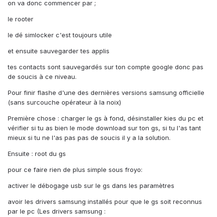
on va donc commencer par ;
le rooter
le dé simlocker c'est toujours utile
et ensuite sauvegarder tes applis
tes contacts sont sauvegardés sur ton compte google donc pas
de soucis à ce niveau.
Pour finir flashe d'une des dernières versions samsung officielle
(sans surcouche opérateur à la noix)
Première chose : charger le gs à fond, désinstaller kies du pc et
vérifier si tu as bien le mode download sur ton gs, si tu l'as tant
mieux si tu ne l'as pas pas de soucis il y a la solution.
Ensuite : root du gs
pour ce faire rien de plus simple sous froyo:
activer le débogage usb sur le gs dans les paramètres
avoir les drivers samsung installés pour que le gs soit reconnus
par le pc (Les drivers samsung :