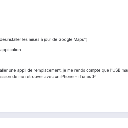
:
("désinstaller les mises à jour de Google Maps")
'application
aller une appli de remplacement, je me rends compte que l'USB mass st
pression de me retrouver avec un iPhone + iTunes :P