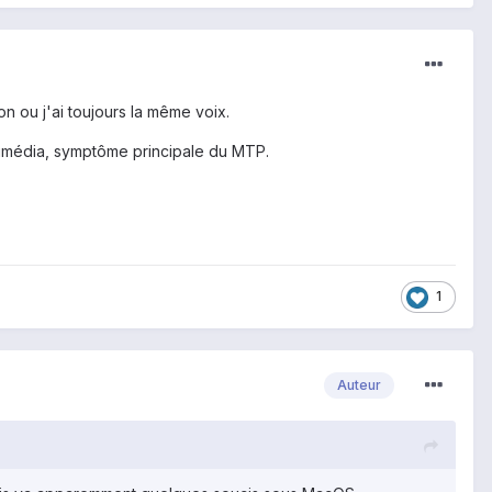
on ou j'ai toujours la même voix.
timédia, symptôme principale du MTP.
1
Auteur