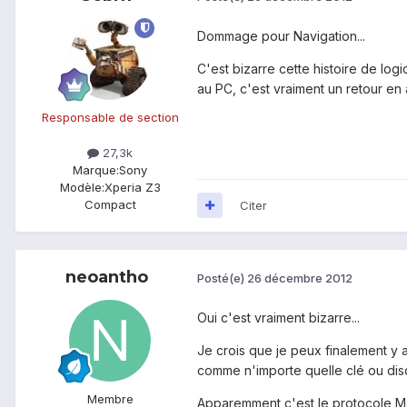
Dommage pour Navigation...
C'est bizarre cette histoire de log
au PC, c'est vraiment un retour en
Responsable de section
27,3k
Marque:
Sony
Modèle:
Xperia Z3
Compact
Citer
neoantho
Posté(e)
26 décembre 2012
Oui c'est vraiment bizarre...
Je crois que je peux finalement 
comme n'importe quelle clé ou disq
Membre
Apparemment c'est le protocole MTP