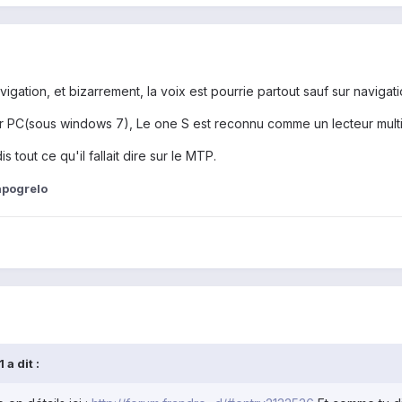
ation, et bizarrement, la voix est pourrie partout sauf sur navigati
ur PC(sous windows 7), Le one S est reconnu comme un lecteur mul
s tout ce qu'il fallait dire sur le MTP.
pogrelo
a dit :