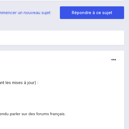
mmencer un nouveau sujet
Répondre à ce sujet
t les mises à jour) :
endu parler sur des forums français.