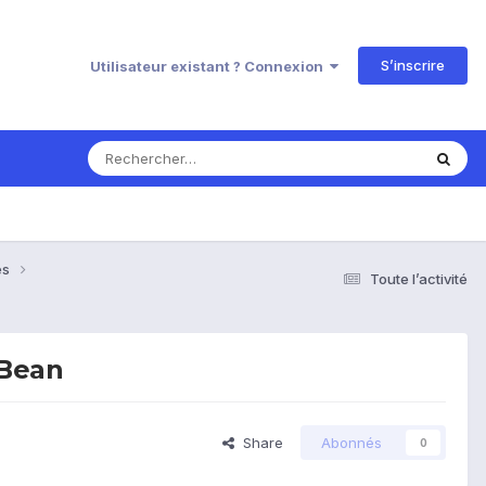
S’inscrire
Utilisateur existant ? Connexion
es
Toute l’activité
 Bean
Share
Abonnés
0