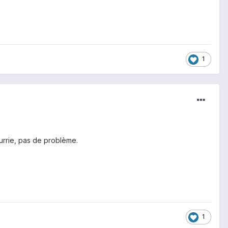
1
urrie, pas de problème.
1