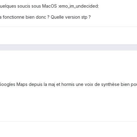
quelques soucis sous MacOS :emo_im_undecided:
fonctionne bien donc ? Quelle version stp ?
c Googles Maps depuis la maj et hormis une voix de synthèse bien po