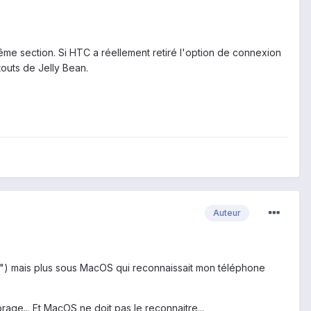
 même section. Si HTC a réellement retiré l'option de connexion
touts de Jelly Bean.
Auteur
") mais plus sous MacOS qui reconnaissait mon téléphone
)
ge... Et MacOS ne doit pas le reconnaitre...