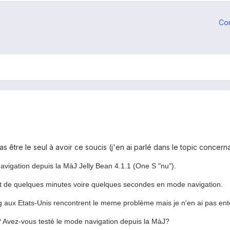
Co
 être le seul à avoir ce soucis (j'en ai parlé dans le topic concernan
igation depuis la MàJ Jelly Bean 4.1.1 (One S "nu").
ut de quelques minutes voire quelques secondes en mode navigation.
g aux Etats-Unis rencontrent le meme problème mais je n'en ai pas ent
 Avez-vous testé le mode navigation depuis la MàJ?