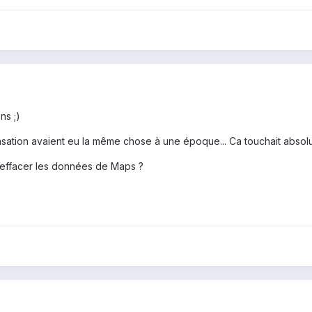
ns ;)
ensation avaient eu la même chose à une époque... Ca touchait absol
 effacer les données de Maps ?