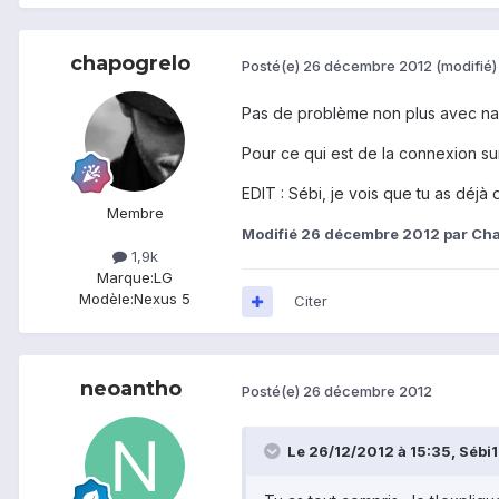
chapogrelo
Posté(e)
26 décembre 2012
(modifié)
Pas de problème non plus avec navig
Pour ce qui est de la connexion s
EDIT : Sébi, je vois que tu as déjà di
Membre
Modifié
26 décembre 2012
par Cha
1,9k
Marque:
LG
Modèle:
Nexus 5
Citer
neoantho
Posté(e)
26 décembre 2012
Le 26/12/2012 à 15:35, Sébi11 