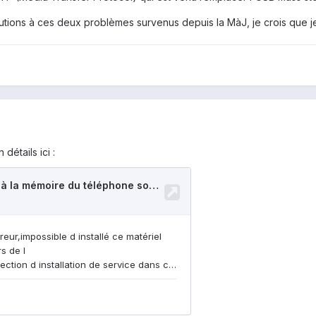
utions à ces deux problèmes survenus depuis la MàJ, je crois que j
détails ici :