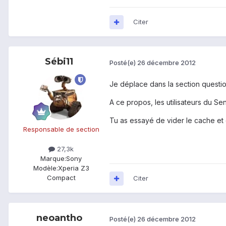
Citer
Sébi11
Posté(e)
26 décembre 2012
Je déplace dans la section questio
A ce propos, les utilisateurs du S
Tu as essayé de vider le cache et
Responsable de section
27,3k
Marque:
Sony
Modèle:
Xperia Z3
Compact
Citer
neoantho
Posté(e)
26 décembre 2012