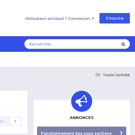
S’inscrire
Utilisateur existant ? Connexion
Toute l’activité
ANNONCES
és
0
Fonctionnement des sous sections