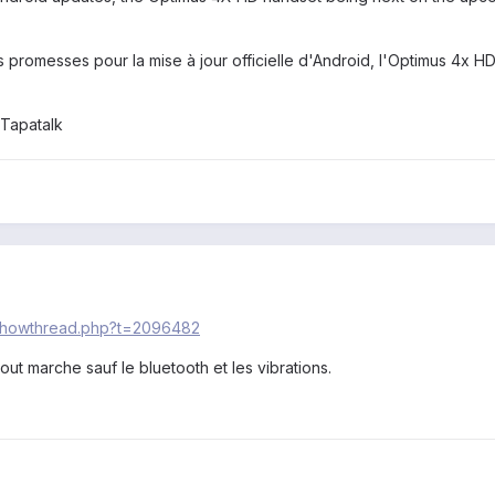
s promesses pour la mise à jour officielle d'Android, l'Optimus 4x HD
Tapatalk
/showthread.php?t=2096482
out marche sauf le bluetooth et les vibrations.