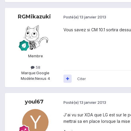
RGMikazuki
Posté(e)
13 janvier 2013
Vous savez si CM 10.1 sortira dessu
Membre
58
Marque:
Google
Modèle:
Nexus 4
Citer
youl67
Posté(e)
13 janvier 2013
J'ai vu sur XDA que LG est sur le p
mettrai sa en place lorsque la mise à