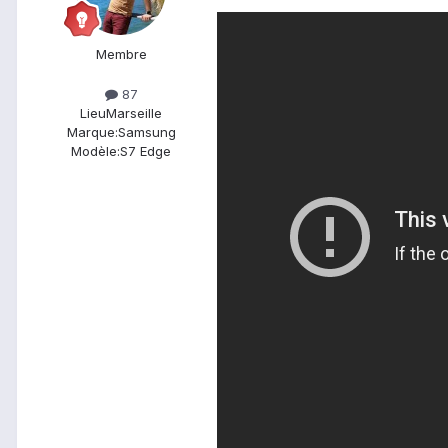
Membre
87
Lieu
Marseille
Marque:
Samsung
Modèle:
S7 Edge