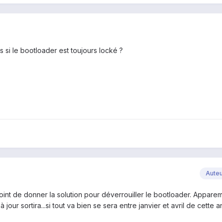
s si le bootloader est toujours locké ?
Aute
oint de donner la solution pour déverrouiller le bootloader. Apparem
 jour sortira...si tout va bien se sera entre janvier et avril de cette 