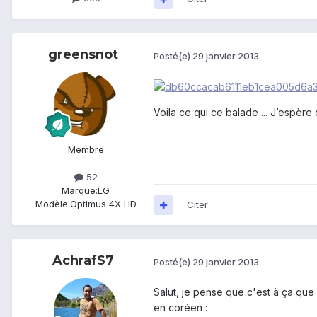
greensnot
Posté(e)
29 janvier 2013
Voila ce qui ce balade ... J’espère 
Membre
52
Marque:
LG
Modèle:
Optimus 4X HD
Citer
AchrafS7
Posté(e)
29 janvier 2013
Salut, je pense que c'est à ça que
en coréen :