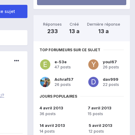
e sujet
Réponses
Créé
Dernière réponse
233
13 a
13 a
TOP FORUMEURS SUR CE SUJET
e-53e
youl67
47 posts
26 posts
AchrafS7
dav999
26 posts
22 posts
t/?
JOURS POPULAIRES
4 avril 2013
7 avril 2013
36 posts
15 posts
14 avril 2013
5 avril 2013
14 posts
12 posts