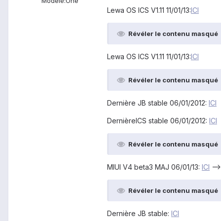
Modèle:
One
Lewa OS ICS V1.11 11/01/13:
ICI
Révéler le contenu masqué
Lewa OS ICS V1.11 11/01/13:
ICI
Révéler le contenu masqué
Dernière JB stable 06/01/2012:
ICI
DernièreICS stable 06/01/2012:
ICI
Révéler le contenu masqué
MIUI V4 beta3 MAJ 06/01/13:
ICI
-->
Révéler le contenu masqué
Dernière JB stable:
ICI