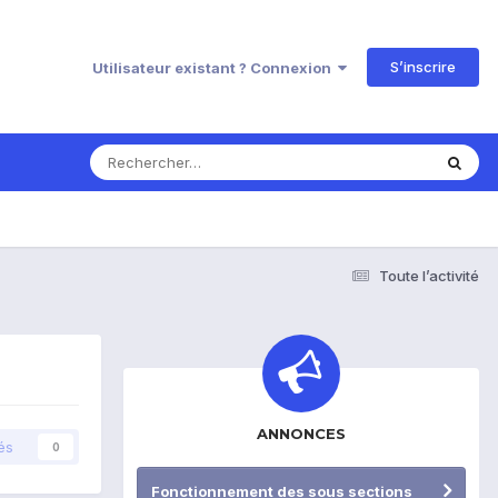
S’inscrire
Utilisateur existant ? Connexion
Toute l’activité
ANNONCES
és
0
Fonctionnement des sous sections