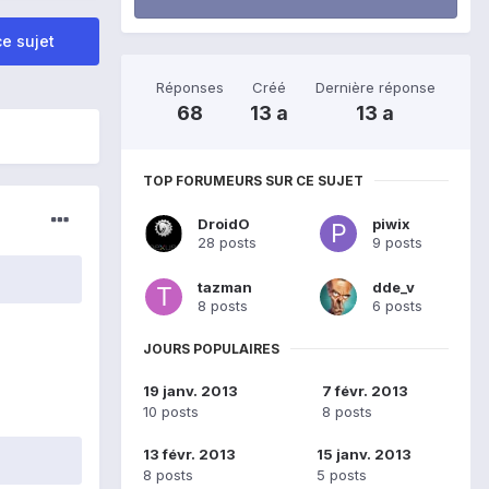
e sujet
Réponses
Créé
Dernière réponse
68
13 a
13 a
TOP FORUMEURS SUR CE SUJET
DroidO
piwix
28 posts
9 posts
tazman
dde_v
8 posts
6 posts
JOURS POPULAIRES
19 janv. 2013
7 févr. 2013
10 posts
8 posts
13 févr. 2013
15 janv. 2013
8 posts
5 posts