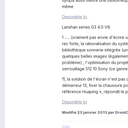
sympa aussi mettre une bibliothèque
même
Disponible Ici
Lanshan series G3 4.0 V8:
1 ...... (vraiment pas envie d'écrire
rec forte, la rationalisation du s
bibliothèque sonnerie intégrée (u
quelques belles images (également
problème) , l'optimisation du proje
verrouillage 512 10 Sony (ce genre
11, la solution de l'écran n'est pa
démarreur 13, fixer la chaussure pou
référence Huaping », répondit le 
Disponible Ici
Modifié
23 janvier 2013
par Droid