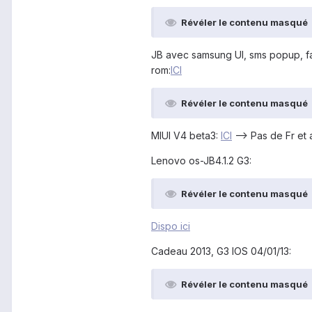
Révéler le contenu masqué
JB avec samsung UI, sms popup, face
rom:
ICI
Révéler le contenu masqué
MIUI V4 beta3:
ICI
--> Pas de Fr et 
Lenovo os-JB4.1.2 G3:
Révéler le contenu masqué
Dispo ici
Cadeau 2013, G3 IOS 04/01/13:
Révéler le contenu masqué