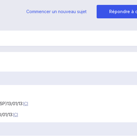
Commencer un nouveau sujet
Répondre à c
P)13/01/13:
ICI
/01/13:
ICI