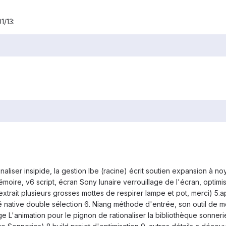
1/13:
onaliser insipide, la gestion lbe (racine) écrit soutien expansion à no
a mémoire, v6 script, écran Sony lunaire verrouillage de l'écran, optimi
 extrait plusieurs grosses mottes de respirer lampe et pot, merci) 5.
é native double sélection 6. Niang méthode d'entrée, son outil de 
 L'animation pour le pignon de rationaliser la bibliothèque sonneri