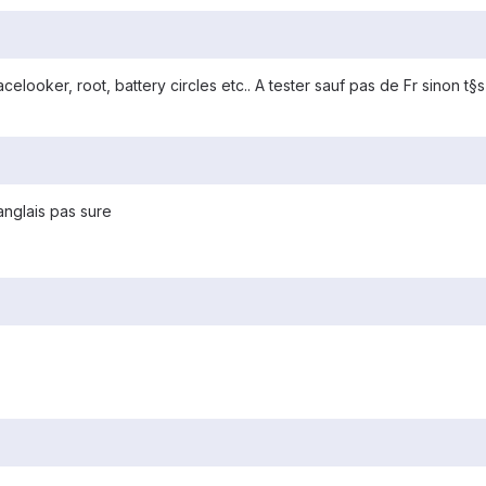
looker, root, battery circles etc.. A tester sauf pas de Fr sinon t§
anglais pas sure