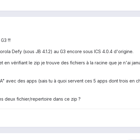
G3 !!!
orola Defy (sous JB 4.1.2) au G3 encore sous ICS 4.0.4 d'origine.
en vérifiant le zip je trouve des fichiers à la racine que je n'ai jam
A" avec des apps (sais tu à quoi servent ces 5 apps dont trois en ch
ces deux fichier/repertoire dans ce zip ?