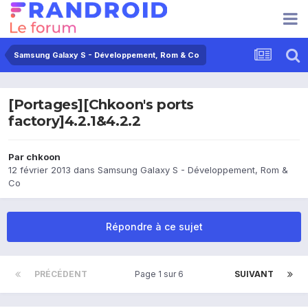
Samsung Galaxy S - Développement, Rom & Co
[Portages][Chkoon's ports
factory]4.2.1&4.2.2
Par
chkoon
12 février 2013
dans
Samsung Galaxy S - Développement, Rom &
Co
Répondre à ce sujet
PRÉCÉDENT
Page 1 sur 6
SUIVANT