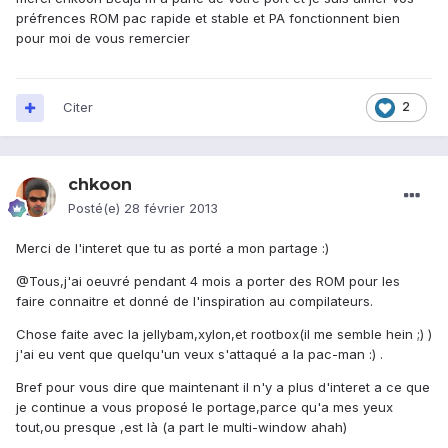
préfrences ROM pac rapide et stable et PA fonctionnent bien
pour moi de vous remercier
Citer
2
chkoon
Posté(e)
28 février 2013
Merci de l'interet que tu as porté a mon partage :)
@Tous,j'ai oeuvré pendant 4 mois a porter des ROM pour les
faire connaitre et donné de l'inspiration au compilateurs.
Chose faite avec la jellybam,xylon,et rootbox(il me semble hein ;) )
j'ai eu vent que quelqu'un veux s'attaqué a la pac-man :) .
Bref pour vous dire que maintenant il n'y a plus d'interet a ce que
je continue a vous proposé le portage,parce qu'a mes yeux
tout,ou presque ,est là (a part le multi-window ahah)