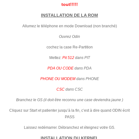
tout!!!!!
INSTALLATION DE LA ROM
Allumez le téléphone en mode Download (non branché)
Ouvrez Odin
cochez la case Re-Partition
Mettez:
Pit 512
dans PIT
PDA OU CODE
dans PDA
PHONE OU MODEM
dans PHONE
CSC
dans CSC
Branchez le GS (il doit être reconnu une case deviendra jaune )
Cliquez sur Start et patienter jusqu’à la fin, c’est à dire quand ODIN écrit
PASS
Laissez redémarrer. Débranchez et éteignez votre GS.
INSTALLATION DU KERNEL