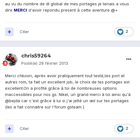
au vu du nombre de dl global de mes portages je tenais a vous
dire
MERCI
d'avoir repondu present à cette aventure @+
Citer
2
chris59264
Posté(e)
28 février 2013
Merci chkoon, après avoir pratiquement tout testé,tes port et
autres rom, ta fait un excellent job, le choix de tes portages est
excellent.On a profité grâce à toi de nombreuses options
inaccessibles pour nos gs. Nikel, un grand merci à toi ainsi qu'à
@bejda car c'est grâce à lui si j'ai jetté un œil sur tes portages
(les a fait connaitre sur l'forum gsteam ).
Citer
2