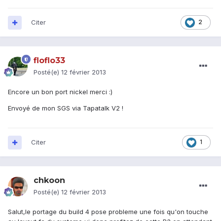
Citer
2
floflo33
Posté(e)
12 février 2013
Encore un bon port nickel merci :)
Envoyé de mon SGS via Tapatalk V2 !
Citer
1
chkoon
Posté(e)
12 février 2013
Salut,le portage du build 4 pose probleme une fois qu'on touche