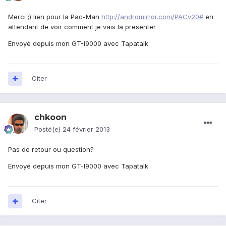
Merci ;) lien pour la Pac-Man
http://andromirror.com/PACv20#
en
attendant de voir comment je vais la presenter
Envoyé depuis mon GT-I9000 avec Tapatalk
Citer
chkoon
Posté(e)
24 février 2013
Pas de retour ou question?
Envoyé depuis mon GT-I9000 avec Tapatalk
Citer