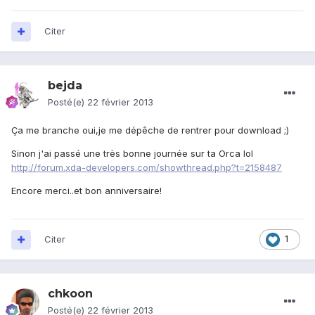
Citer
bejda
Posté(e)
22 février 2013
Ça me branche oui,je me dépêche de rentrer pour download ;)
Sinon j'ai passé une très bonne journée sur ta Orca lol
http://forum.xda-developers.com/showthread.php?t=2158487
Encore merci..et bon anniversaire!
Citer
1
chkoon
Posté(e)
22 février 2013