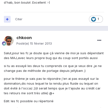
d'hab, bon boulot .Excellent :-)
Citer
1
chkoon
Posté(e)
15 février 2013
Salut,pour les fc je doute que çà vienne de moi je suis dépendant
des MAJ,avec leurs propre bug qui du coup sont portés aussi
si tu as essayé les deux tu comprends ce que je veux dire ,je ne
change pas de méthode de portage depuis jellybam ;)
pour le thème je sais pas te répondre j'en ai pas essayé sur la
domination,dis nous lequel te la rendu plus fluide ou lequel on
doit évité à l'occaz ;)(il serait temps que je t'ajoute au crédit car
tes retours me sont très utile) @+
Edit: les fc possible ou répertorié