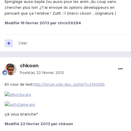
Epinglage aussi bejda (vu aussi pour les anim ,du coup sans
chercher plus loin ,j'l'ai envoyé ds options développeurs en
pensant que ça l'enlève ! Zuttt :-) (merci ckoon ...(signature )
Modifié
16 février 2013
par chris59264
Citer
chkoon
Posté(e)
22 février 2013
En cour de test:
http://forum.xda-dev...d.php?t=2140085
çà vous branche?
Modifié
22 février 2013
par chkoon