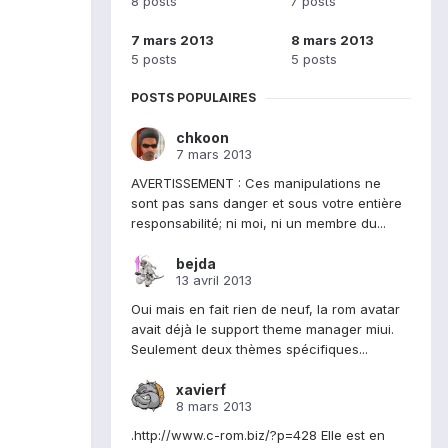
8 posts
7 posts
7 mars 2013
8 mars 2013
5 posts
5 posts
POSTS POPULAIRES
chkoon
7 mars 2013
AVERTISSEMENT : Ces manipulations ne
sont pas sans danger et sous votre entière
responsabilité; ni moi, ni un membre du...
bejda
13 avril 2013
Oui mais en fait rien de neuf, la rom avatar
avait déjà le support theme manager miui.
Seulement deux thèmes spécifiques...
xavierf
8 mars 2013
.http://www.c-rom.biz/?p=428 Elle est en