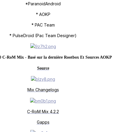
*ParanoidAndroid
* AOKP
* PAC Team
* PulseDroid (Pac Team Designer)
0 C-RoM Mix - Basé sur la dernière Rootbox Et Sources AOKP
Source
Mix Changelogs
C-RoM Mix 4.2.2
Gapps