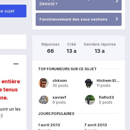
(I9003) ?
e sujet
Fonctionnement des sous sections
Réponses
Créé
Dernière réponse
66
13 a
13 a
TOP FORUMEURS SUR CE SUJET
chkoon
Hichem Ellouze
 entière
30 posts
11 posts
e tenus
one.
xavierf
floflo33
9 posts
5 posts
uvrir un les
JOURS POPULAIRES
:)
1 avril 2013
7 avril 2013