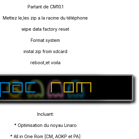
Partant de CM10.1
Mettez le,les zip a la racine du téléphone
wipe data factory reset
Format system
instal zip from sdcard
reboot,et voila
Incluant:
* Optimisation du noyau Linaro
* All in One Rom [CM, AOKP et PA]