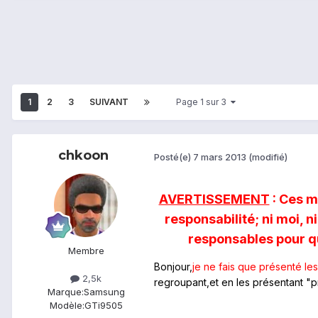
1
2
3
SUIVANT
Page 1 sur 3
chkoon
Posté(e)
7 mars 2013
(modifié)
AVERTISSEMENT
: Ces m
responsabilité; ni moi, 
responsables pour qu
Membre
Bonjour,
je ne fais que présenté le
2,5k
regroupant,et en les présentant "
Marque:
Samsung
Modèle:
GTi9505