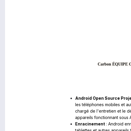
Carbon ÉQUIPE
Android Open Source Proj
les téléphones mobiles et au
chargé de l'entretien et le
appareils fonctionnant sous A
Enracinement
: Android enr
tablettes et autres appareils