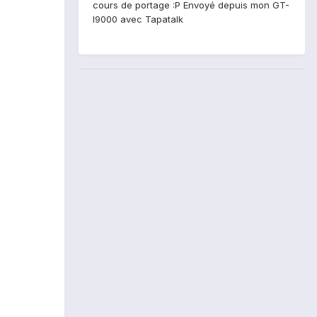
cours de portage :P Envoyé depuis mon GT-
I9000 avec Tapatalk