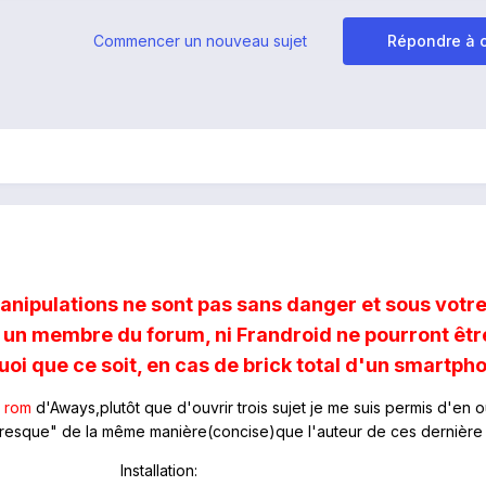
Commencer un nouveau sujet
Répondre à c
anipulations ne sont pas sans danger et sous votre
ni un membre du forum, ni Frandroid ne pourront êtr
oi que ce soit, en cas de brick total d'un smartph
s rom
d'Aways,plutôt que d'ouvrir trois sujet je me suis permis d'en o
presque" de la même manière(concise)que l'auteur de ces dernière 
Installation: