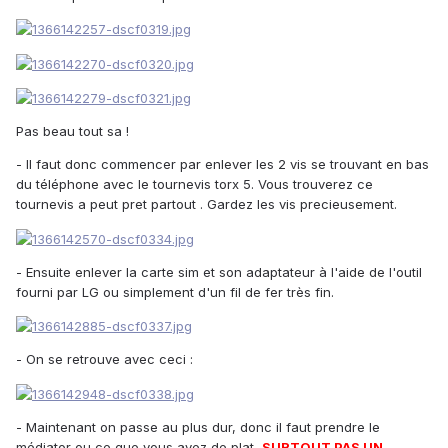
Pas beau tout sa !
- Il faut donc commencer par enlever les 2 vis se trouvant en bas
du téléphone avec le tournevis torx 5. Vous trouverez ce
tournevis a peut pret partout . Gardez les vis precieusement.
- Ensuite enlever la carte sim et son adaptateur à l'aide de l'outil
fourni par LG ou simplement d'un fil de fer très fin.
- On se retrouve avec ceci :
- Maintenant on passe au plus dur, donc il faut prendre le
médiator ou ce que vous avez de plat,
SURTOUT PAS UN