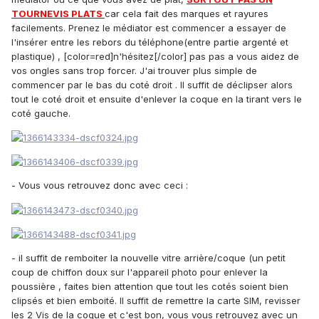
TOURNEVIS PLATS
car cela fait des marques et rayures
facilements. Prenez le médiator est commencer a essayer de
l'insérer entre les rebors du téléphone(entre partie argenté et
plastique) , [color=red]n'hésitez[/color] pas pas a vous aidez de
vos ongles sans trop forcer. J'ai trouver plus simple de
commencer par le bas du coté droit . Il suffit de déclipser alors
tout le coté droit et ensuite d'enlever la coque en la tirant vers le
coté gauche.
- Vous vous retrouvez donc avec ceci :
- il suffit de remboiter la nouvelle vitre arrière/coque (un petit
coup de chiffon doux sur l'appareil photo pour enlever la
poussière , faites bien attention que tout les cotés soient bien
clipsés et bien emboité. Il suffit de remettre la carte SIM, revisser
les 2 Vis de la coque et c'est bon, vous vous retrouvez avec un