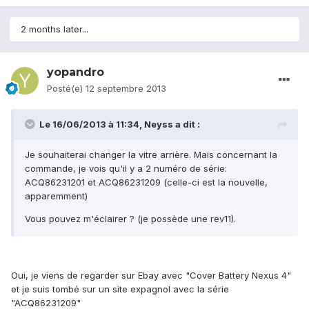
2 months later...
yopandro
Posté(e)
12 septembre 2013
Le 16/06/2013 à 11:34, Neyss a dit :
Je souhaiterai changer la vitre arrière. Mais concernant la
commande, je vois qu'il y a 2 numéro de série:
ACQ86231201 et ACQ86231209 (celle-ci est la nouvelle,
apparemment)
Vous pouvez m'éclairer ? (je possède une rev11).
Oui, je viens de regarder sur Ebay avec "Cover Battery Nexus 4"
et je suis tombé sur un site expagnol avec la série
"ACQ86231209"