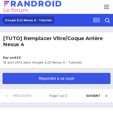
Google (LG) Nexus 4 - Tutoriels
[TUTO] Remplacer Vitre/Coque Arrière
Nexus 4
Par
vn433
16 avril 2013
dans
Google (LG) Nexus 4 - Tutoriels
Répondre à ce sujet
PRÉCÉDENT
Page 1 sur 2
SUIVANT