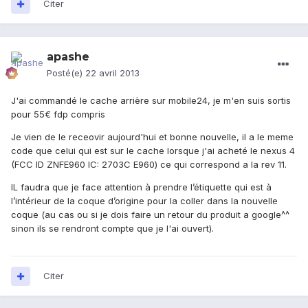
Citer
apashe
Posté(e)
22 avril 2013
J'ai commandé le cache arrière sur mobile24, je m'en suis sortis
pour 55€ fdp compris
Je vien de le receovir aujourd'hui et bonne nouvelle, il a le meme
code que celui qui est sur le cache lorsque j'ai acheté le nexus 4
(FCC ID ZNFE960 IC: 2703C E960) ce qui correspond a la rev 11.
IL faudra que je face attention à prendre l’étiquette qui est à
l’intérieur de la coque d’origine pour la coller dans la nouvelle
coque (au cas ou si je dois faire un retour du produit a google^^
sinon ils se rendront compte que je l'ai ouvert).
Citer