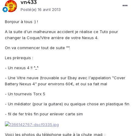
vn433
Posté(e)
16 avril 2013
Bonjour à tous :) !
A la suite d'un malheureux accident je réalise ce Tuto pour
changer la Coque/Vitre arrière de votre Nexus 4.
On va commencer tout de suite ^^.
Les prèrequis :
- Un nexus 4 !! ^_^
- Une Vitre neuve (trouvable sur Ebay avec l'appelation "Cover
Battery Nexus 4" pour environs 60€, et oui sa fait mal
- Un tournevis Torx 5
- Un médiator (pour la guitare) ou quelque chose en plastique fin
- fil de fer très fin pour enlever carte sim
Voici les photos du téléphone suite à la chute :mad: :