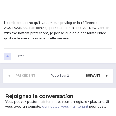
Il semblerait donc qu'il vaut mieux privilégier la référence
ACQ86231209. Par contre, geekette, je n'ai pas vu "New Version
with the bottom protection", je pense que cela conforme l'idée
qu'il vaille mieux priviléger cette version.
Citer
PRÉCÉDENT
Page 1 sur 2
SUIVANT
Rejoignez la conversation
Vous pouvez poster maintenant et vous enregistrez plus tard. Si
vous avez un compte,
connectez-vous maintenant
pour poster.