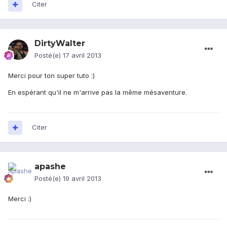
Citer
DirtyWalter
Posté(e)
17 avril 2013
Merci pour ton super tuto :)
En espérant qu'il ne m'arrive pas la même mésaventure.
Citer
apashe
Posté(e)
19 avril 2013
Merci :)