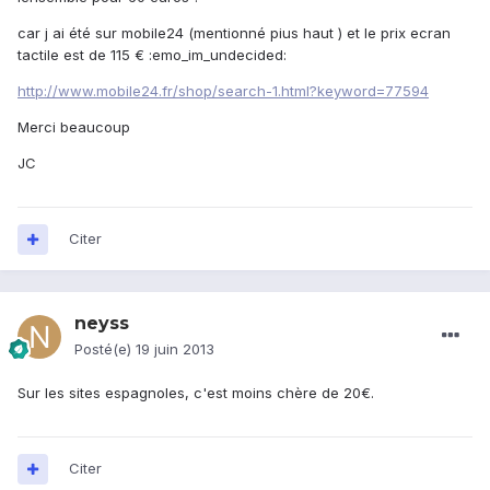
car j ai été sur mobile24 (mentionné pius haut ) et le prix ecran
tactile est de 115 € :emo_im_undecided:
http://www.mobile24.fr/shop/search-1.html?keyword=77594
Merci beaucoup
JC
Citer
neyss
Posté(e)
19 juin 2013
Sur les sites espagnoles, c'est moins chère de 20€.
Citer