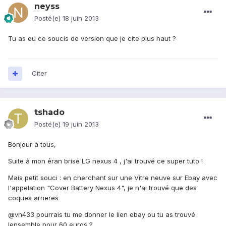
neyss
Posté(e)
18 juin 2013
Tu as eu ce soucis de version que je cite plus haut ?
Citer
tshado
Posté(e)
19 juin 2013
Bonjour à tous,
Suite à mon éran brisé LG nexus 4 , j'ai trouvé ce super tuto !
Mais petit souci : en cherchant sur une Vitre neuve sur Ebay avec
l'appelation "Cover Battery Nexus 4", je n'ai trouvé que des
coques arrieres
@vn433 pourrais tu me donner le lien ebay ou tu as trouvé
lensemble pour 60 euros ?