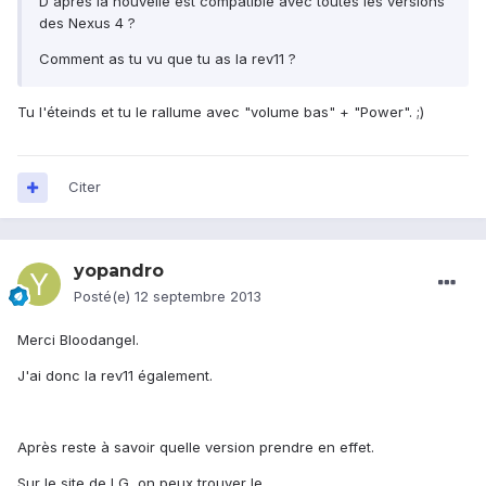
D'après la nouvelle est compatible avec toutes les versions
des Nexus 4 ?
Comment as tu vu que tu as la rev11 ?
Tu l'éteinds et tu le rallume avec "volume bas" + "Power". ;)
Citer
yopandro
Posté(e)
12 septembre 2013
Merci Bloodangel.
J'ai donc la rev11 également.
Après reste à savoir quelle version prendre en effet.
Sur le site de LG, on peux trouver le