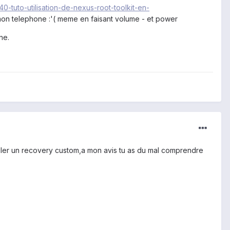
40-tuto-utilisation-de-nexus-root-toolkit-en-
mon telephone :'( meme en faisant volume - et power
ne.
nstaller un recovery custom,a mon avis tu as du mal comprendre