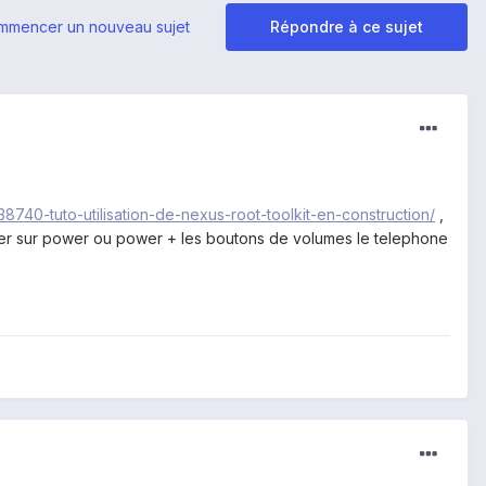
mmencer un nouveau sujet
Répondre à ce sujet
138740-tuto-utilisation-de-nexus-root-toolkit-en-construction/
,
yer sur power ou power + les boutons de volumes le telephone