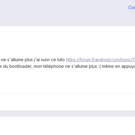
Co
e s'allume plus j'ai suivi ce tuto
https://forum.frandroid.com/topic/
ge du bootloader, mon téléphone ne s'allume plus :( même en appu