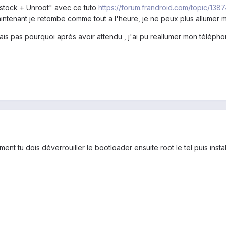
sh stock + Unroot" avec ce tuto
https://forum.frandroid.com/topic/1387
intenant je retombe comme tout a l'heure, je ne peux plus allumer 
s pas pourquoi après avoir attendu , j'ai pu reallumer mon télépho
alement tu dois déverrouiller le bootloader ensuite root le tel puis i