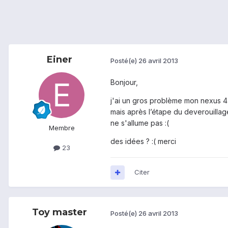
Einer
Posté(e)
26 avril 2013
Bonjour,
j'ai un gros problème mon nexus 4 n
mais après l’étape du deverouilla
ne s'allume pas :(
Membre
des idées ? :( merci
23
Citer
Toy master
Posté(e)
26 avril 2013