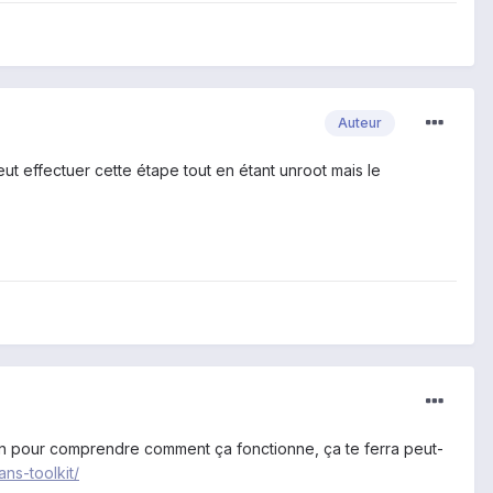
Auteur
peut effectuer cette étape tout en étant unroot mais le
 15mn pour comprendre comment ça fonctionne, ça te ferra peut-
ns-toolkit/