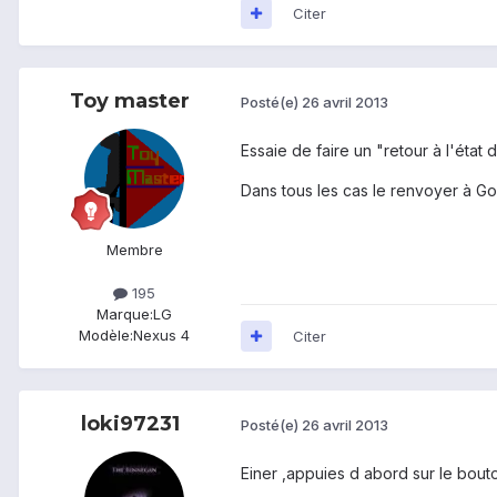
Citer
Toy master
Posté(e)
26 avril 2013
Essaie de faire un "retour à l'état d
Dans tous les cas le renvoyer à Goo
Membre
195
Marque:
LG
Modèle:
Nexus 4
Citer
loki97231
Posté(e)
26 avril 2013
Einer ,appuies d abord sur le bout