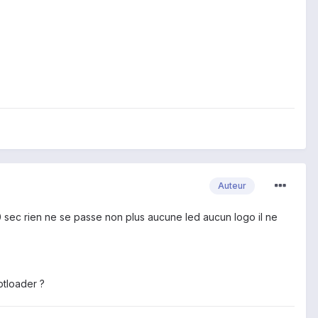
Auteur
0 sec rien ne se passe non plus aucune led aucun logo il ne
otloader ?