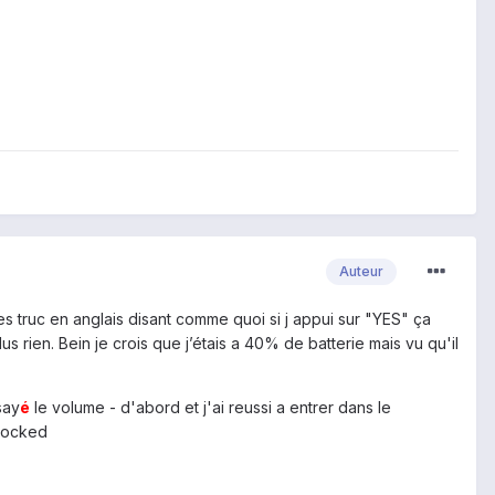
Auteur
es truc en anglais disant comme quoi si j appui sur "YES" ça
us rien. Bein je crois que j’étais a 40% de batterie mais vu qu'il
say
é
le volume - d'abord et j'ai reussi a entrer dans le
nlocked