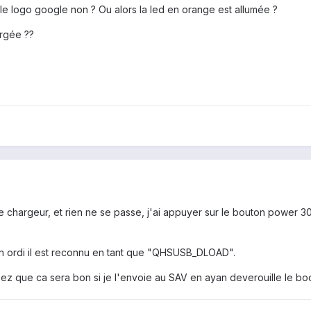
le logo google non ? Ou alors la led en orange est allumée ?
argée ??
le chargeur, et rien ne se passe, j'ai appuyer sur le bouton power 3
n ordi il est reconnu en tant que "QHSUSB_DLOAD".
nsez que ca sera bon si je l'envoie au SAV en ayan deverouille le bo