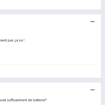
ient pas ça ira !
avait suffisamment de batterie?