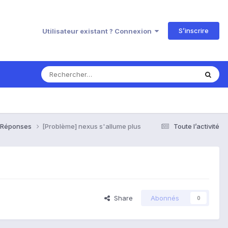
S’inscrire
Utilisateur existant ? Connexion
& Réponses
[Problème] nexus s'allume plus
Toute l’activité
Share
Abonnés
0