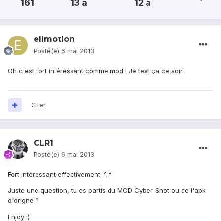
161
13 a
12 a
ellmotion
Posté(e)
6 mai 2013
Oh c'est fort intéressant comme mod ! Je test ça ce soir.
Citer
CLR1
Posté(e)
6 mai 2013
Fort intéressant effectivement. ^_^
Juste une question, tu es partis du MOD Cyber-Shot ou de l'apk
d'origne ?
Enjoy :)