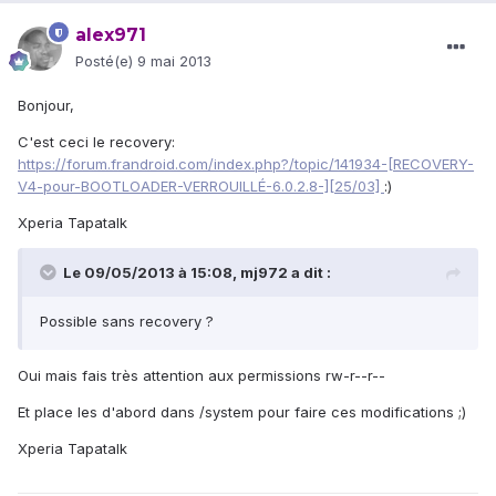
alex971
Posté(e)
9 mai 2013
Bonjour,
C'est ceci le recovery:
https://forum.frandroid.com/index.php?/topic/141934-
[RECOVERY-
V4-pour-BOOTLOADER-VERROUILLÉ-6.0.2.8-][25/03]
:)
Xperia Tapatalk
Le 09/05/2013 à 15:08, mj972 a dit :
Possible sans recovery ?
Oui mais fais très attention aux permissions rw-r--r--
Et place les d'abord dans /system pour faire ces modifications ;)
Xperia Tapatalk