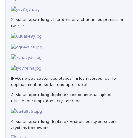
2) via un appui long... leur donner à chacun les permission
rw-r--r--
INFO: ne pas sauter ces étapes...ni les inversés, car le
déplacement ne se fait que après cela!
3) via un appui long deplacez semccameraUI.apk et
ullimitedburst.apk dans /system/app
4) via un appui long deplacez Android.policy.odex vers
/system/framework