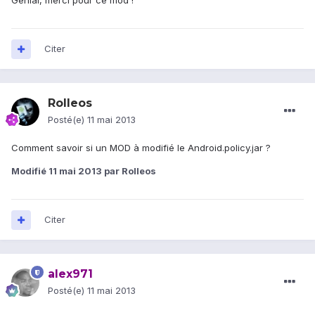
Génial, merci pour ce mod !
Citer
Rolleos
Posté(e)
11 mai 2013
Comment savoir si un MOD à modifié le Android.policy.jar ?
Modifié
11 mai 2013
par Rolleos
Citer
alex971
Posté(e)
11 mai 2013