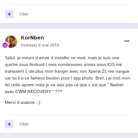
Citer
KorNben
Posté(e)
9 mai 2013
Salut, je meurs d envie d installer ce mod, mais je suis une
quiche sous Android ( mes nombreuses annes sous IOS me
trahissent ), de plus mon frangin avec son Xperia ZL me nargue
car lui il a ce fameux bouton pour l app photo. Bref, j ai root mon
tel cette aprem mais je ne sais pas ce que c est que "
flasher
avec CWM RECOVERY " ???
Merci d avance ;-)
Citer