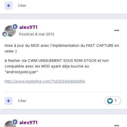
Citer
alex971
Posté(e)
8 mai 2013
mise à jour du MOD avec l'implémentation du FAST CAPTURE en
veille :)
à flasher via CWM UNIQUEMENT SOUS ROM STOCK et non
compatible avec les MOD ayant déja touché au
"android.policy.jar"
http://www.mediafire.com/?hk2555gykb6ld5k
Citer
1
alex971