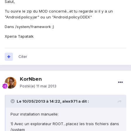
Salut,
Tu ouvre le zip du MOD concerné...et tu regarde si il y a un
"Android.policy.jar" ou un "Android.policy.ODEX"
Dans /system/framework ;)
Xperia Tapatalk
Citer
KorNben
Posté(e)
11 mai 2013
Le 10/05/2013 à 14:22, alex971 a dit :
Pour installation manuelle:
1) Avec un explorateur ROOT...placez les trois fichiers dans
/system