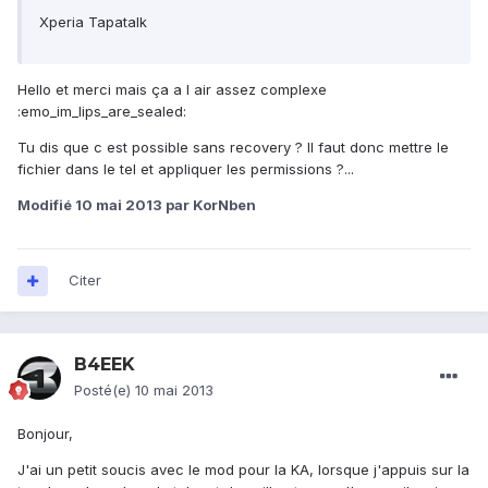
Xperia Tapatalk
Hello et merci mais ça a l air assez complexe
:emo_im_lips_are_sealed:
Tu dis que c est possible sans recovery ? Il faut donc mettre le
fichier dans le tel et appliquer les permissions ?...
Modifié
10 mai 2013
par KorNben
Citer
B4EEK
Posté(e)
10 mai 2013
Bonjour,
J'ai un petit soucis avec le mod pour la KA, lorsque j'appuis sur la