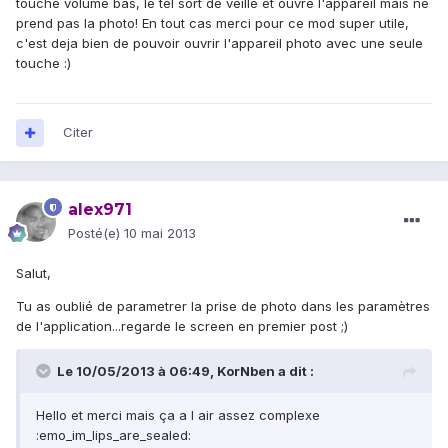
touche volume bas, le tel sort de veille et ouvre l'appareil mais ne
prend pas la photo! En tout cas merci pour ce mod super utile,
c'est deja bien de pouvoir ouvrir l'appareil photo avec une seule
touche :)
Citer
alex971
Posté(e)
10 mai 2013
Salut,
Tu as oublié de parametrer la prise de photo dans les paramètres
de l'application...regarde le screen en premier post ;)
Le 10/05/2013 à 06:49, KorNben a dit :
Hello et merci mais ça a l air assez complexe
:emo_im_lips_are_sealed: