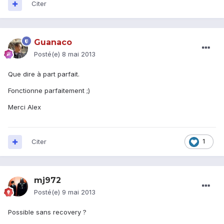
Citer
Guanaco
Posté(e)
8 mai 2013
Que dire à part parfait.
Fonctionne parfaitement ;)
Merci Alex
Citer
1
mj972
Posté(e)
9 mai 2013
Possible sans recovery ?