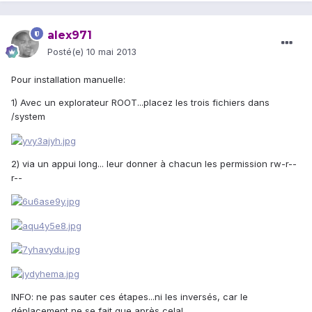
alex971
Posté(e)
10 mai 2013
Pour installation manuelle:
1) Avec un explorateur ROOT...placez les trois fichiers dans
/system
2) via un appui long... leur donner à chacun les permission rw-r--
r--
INFO: ne pas sauter ces étapes...ni les inversés, car le
déplacement ne se fait que après cela!