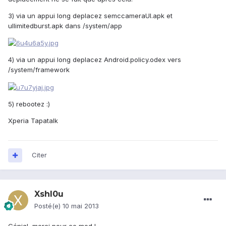
3) via un appui long deplacez semccameraUI.apk et
ullimitedburst.apk dans /system/app
4) via un appui long deplacez Android.policy.odex vers
/system/framework
5) rebootez :)
Xperia Tapatalk
Citer
XshI0u
Posté(e)
10 mai 2013