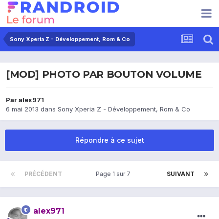
Sony Xperia Z - Développement, Rom & Co
[MOD] PHOTO PAR BOUTON VOLUME
Par
alex971
6 mai 2013
dans
Sony Xperia Z - Développement, Rom & Co
Répondre à ce sujet
PRÉCÉDENT
Page 1 sur 7
SUIVANT
alex971