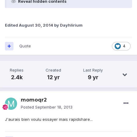
Reveal hidden contents
Edited
August 30, 2014
by Dayhlirium
Quote
4
Replies
Created
Last Reply
2.4k
12 yr
9 yr
momoqr2
Posted
September 18, 2013
J'aurais bien voulu essayer mais rapidshare...