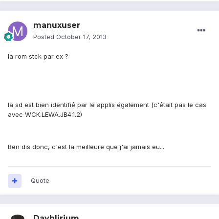
manuxuser
Posted
October 17, 2013
la rom stck par ex ?
la sd est bien identifié par le applis également (c'était pas le cas
avec WCK.LEWA.JB4.1.2)
Ben dis donc, c'est la meilleure que j'ai jamais eu...
Quote
Dayhlirium