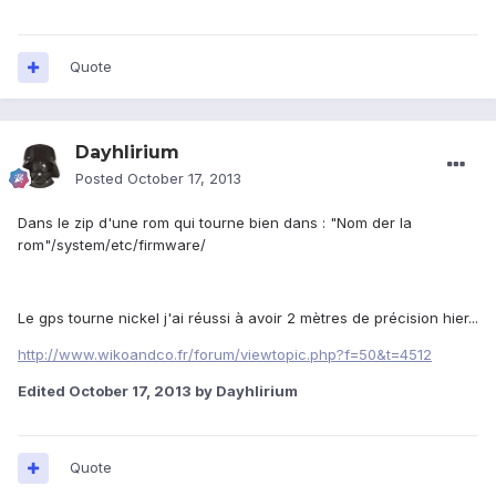
Quote
Dayhlirium
Posted
October 17, 2013
Dans le zip d'une rom qui tourne bien dans : "Nom der la
rom"/system/etc/firmware/
Le gps tourne nickel j'ai réussi à avoir 2 mètres de précision hier...
http://www.wikoandco.fr/forum/viewtopic.php?f=50&t=4512
Edited
October 17, 2013
by Dayhlirium
Quote