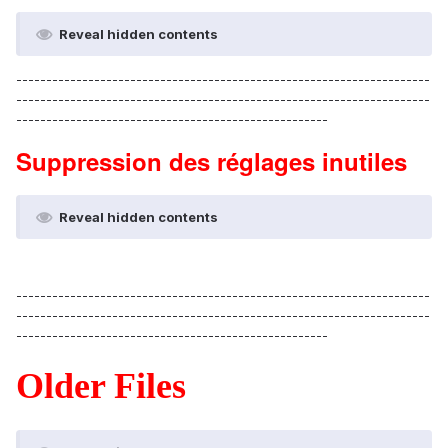
Reveal hidden contents
---------------------------------------------------------------------
---------------------------------------------------------------------
----------------------------------------------------
Suppression des réglages inutiles
Reveal hidden contents
---------------------------------------------------------------------
---------------------------------------------------------------------
----------------------------------------------------
Older Files