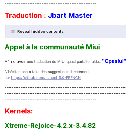
----------------------------------------------------
Traduction :
Jbart Master
Reveal hidden contents
Appel à la communauté Miui
"Cpaslui"
une traduction de MIUI quasi parfaite, aidez
Afin d'avoir
N’hésitez pas a faire des suggestions directement
sur
https://github.com/i...-xml-5.0-FRENCH
---------------------------------------------------------------------
---------------------------------------------------------------------
----------------------------------------------------
Kernels:
Xtreme-Rejoice-4.2.x-3.4.82