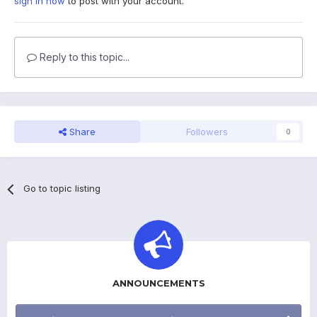
sign in now
to post with your account.
Reply to this topic...
Share
Followers
0
Go to topic listing
ANNOUNCEMENTS