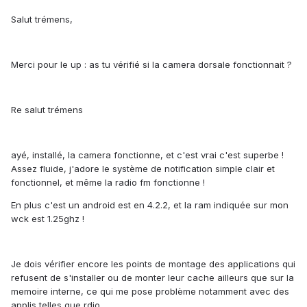
Salut trémens,
Merci pour le up : as tu vérifié si la camera dorsale fonctionnait ?
Re salut trémens
ayé, installé, la camera fonctionne, et c'est vrai c'est superbe !
Assez fluide, j'adore le système de notification simple clair et
fonctionnel, et même la radio fm fonctionne !
En plus c'est un android est en 4.2.2, et la ram indiquée sur mon
wck est 1.25ghz !
Je dois vérifier encore les points de montage des applications qui
refusent de s'installer ou de monter leur cache ailleurs que sur la
memoire interne, ce qui me pose problème notamment avec des
applis telles que rdio.