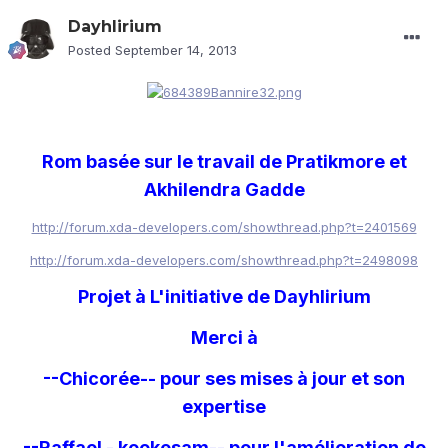
Dayhlirium
Posted
September 14, 2013
Rom basée sur le travail de Pratikmore et
Akhilendra Gadde
http://forum.xda-developers.com/showthread.php?t=2401569
http://forum.xda-developers.com/showthread.php?t=2498098
Projet à L'initiative de Dayhlirium
Merci à
--Chicorée-- pour ses mises à jour et son
expertise
--Raffael - kookesam-- pour l'amélioration de