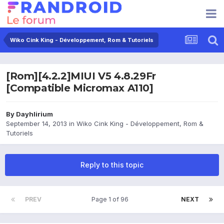
Wiko Cink King - Développement, Rom & Tutoriels
[Rom][4.2.2]MIUI V5 4.8.29Fr
[Compatible Micromax A110]
By
Dayhlirium
September 14, 2013
in
Wiko Cink King - Développement, Rom &
Tutoriels
Reply to this topic
PREV
Page 1 of 96
NEXT