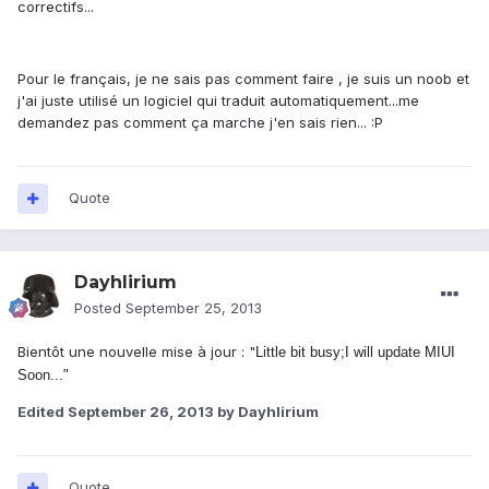
correctifs...
Pour le français, je ne sais pas comment faire , je suis un noob et
j'ai juste utilisé un logiciel qui traduit automatiquement...me
demandez pas comment ça marche j'en sais rien... :P
Quote
Dayhlirium
Posted
September 25, 2013
Bientôt une nouvelle mise à jour : "
Little bit busy;I will update MIUI
Soon...
"
Edited
September 26, 2013
by Dayhlirium
Quote