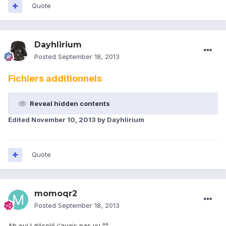
Quote
Dayhlirium
Posted
September 18, 2013
Fichiers additionnels
Reveal hidden contents
Edited
November 10, 2013
by Dayhlirium
Quote
momoqr2
Posted
September 18, 2013
Ah oui ! désolé j'avais pas vu ^^