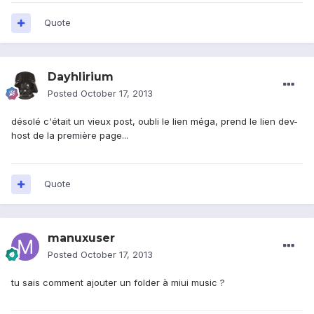
Quote
Dayhlirium
Posted
October 17, 2013
désolé c'était un vieux post, oubli le lien méga, prend le lien dev-
host de la première page...
Quote
manuxuser
Posted
October 17, 2013
tu sais comment ajouter un folder à miui music ?