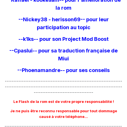
la rom
--Nickey38 - herisson69-- pour leur
participation au topic
--k1ks-- pour son Project Mod Boost
--Cpaslui-- pour sa traduction française de
Miui
--Phoenamandre-- pour ses conseils
---------------------------------------------------------------------
---------------------------------------------------------------------
-----------------------------------
Le Flash de la rom est de votre propre responsabilité !
Je ne puis être reconnu responsable pour tout dommage
causé à votre téléphone...
---------------------------------------------------------------------