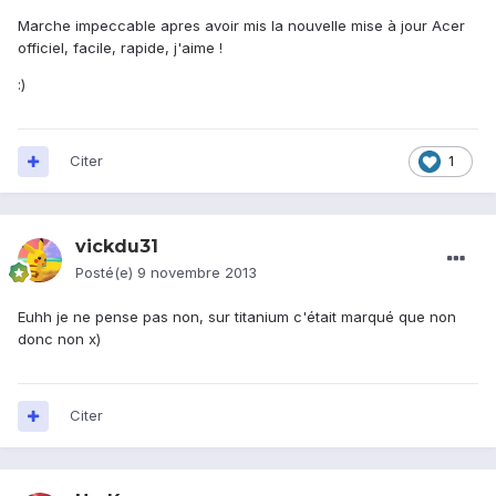
Marche impeccable apres avoir mis la nouvelle mise à jour Acer
officiel, facile, rapide, j'aime !
:)
Citer
1
vickdu31
Posté(e)
9 novembre 2013
Euhh je ne pense pas non, sur titanium c'était marqué que non
donc non x)
Citer