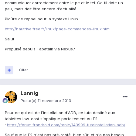
communiquer correctement entre le pc et le tel. Ce fil date un
peu, mais doit être encore d'actualité.
Piqûre de rappel pour la syntaxe Linux :
http://hautrive.free.fr/linux/page-commandes-linux.html
Salut
Propulsé depuis Tapatalk via Nexus7.
Citer
Lannig
Posté(e)
11 novembre 2013
Pour ce qui est de l'installation d'ADB, ce tuto destiné aux
tablettes low-cost s'applique parfaitement au E2
:
https://forum.frandroid.com/topic/143999-tutoinstallation-adb/
Sauf que le E2 n'est pas pré-rooté, bien sûr, et n'a pas besoin