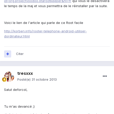
id=org.projectvoodoo.otarootkeeper&hl=fr
qui vous le désactivera
le temps de la maj et vous permettra de le réinstaller par la suite.
Voici le lien de l'article qui parle de ce Root facile
http://korben.info/rooter-telephone-android-utiliser-
dordinateur.html
Citer
tresxxx
Posté(e)
31 octobre 2013
Salut deforcol,
Tu m'as devancé ;)