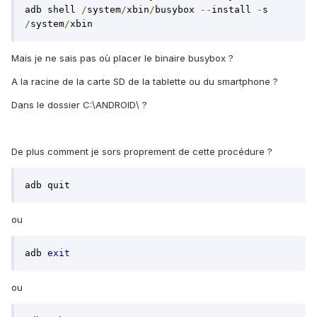
adb shell 
/
system
/
xbin
/
busybox 
--
install 
-
s 
/
system
/
xbin
Mais je ne sais pas où placer le binaire busybox ?
A la racine de la carte SD de la tablette ou du smartphone ?
Dans le dossier C:\ANDROID\ ?
De plus comment je sors proprement de cette procédure ?
adb quit
ou
adb 
exit
ou