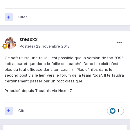
Citer
tresxxx
Posté(e)
22 novembre 2013
Ce soft utilise une faille,il est possible que la version de ton "OS"
soit a jour et que donc la faille soit patché. Donc l'exploit n'est
plus du tout efficace dans ton cas. :-( . Plus d'infos dans le
second post via le lien vers le forum de la team "xda". Il te faudra
certainement passer par un root classique.
Propulsé depuis Tapatalk via Nexus7.
Citer
1