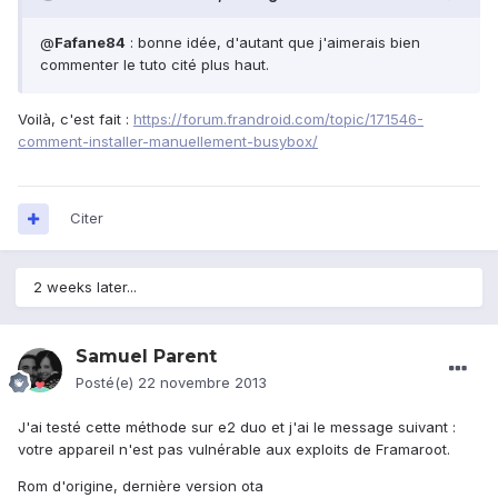
@
Fafane84
: bonne idée, d'autant que j'aimerais bien
commenter le tuto cité plus haut.
Voilà, c'est fait :
https://forum.frandroid.com/topic/171546-
comment-installer-manuellement-busybox/
Citer
2 weeks later...
Samuel Parent
Posté(e)
22 novembre 2013
J'ai testé cette méthode sur e2 duo et j'ai le message suivant :
votre appareil n'est pas vulnérable aux exploits de Framaroot.
Rom d'origine, dernière version ota