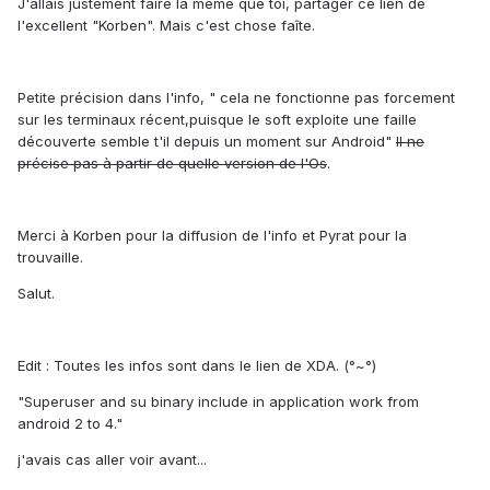
J'allais justement faire la même que toi, partager ce lien de
l'excellent "Korben". Mais c'est chose faîte.
Petite précision dans l'info, " cela ne fonctionne pas forcement
sur les terminaux récent,puisque le soft exploite une faille
découverte semble t'il depuis un moment sur Android"
Il ne
précise pas à partir de quelle version de l'Os
.
Merci à Korben pour la diffusion de l'info et Pyrat pour la
trouvaille.
Salut.
Edit : Toutes les infos sont dans le lien de XDA. (°~°)
"Superuser and su binary include in application work from
android 2 to 4."
j'avais cas aller voir avant...