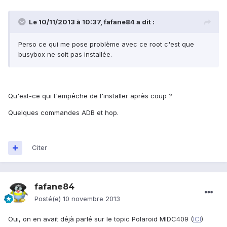
Le 10/11/2013 à 10:37, fafane84 a dit :
Perso ce qui me pose problème avec ce root c'est que
busybox ne soit pas installée.
Qu'est-ce qui t'empêche de l'installer après coup ?
Quelques commandes ADB et hop.
Citer
fafane84
Posté(e)
10 novembre 2013
Oui, on en avait déjà parlé sur le topic Polaroid MIDC409 (
ICI
)