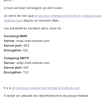
ports ?
si tout est bien renseigné ça doit rouler...
Je viens de voir que
le serveur Hotmail est fermé et remplacé par
Outlook.com
depuis un moment déjà...
Les paramètres seraient alors ceux-là :
Incoming IMAP
Server:
imap-mail.outlook.com
Server port:
993
Encryption:
SSL
Outgoing SMTP
Server:
smtp-mail.outlook.com
Server port
: 587
Encryption:
TLS
Il y a
un tuto pour passer de Hotmail à Outlook.com
A tester en utilisant tes identifiants/mot de passe Hotmail.