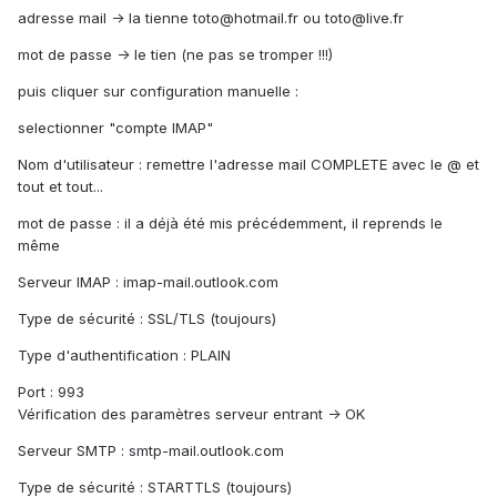
adresse mail -> la tienne toto@hotmail.fr ou toto@live.fr
mot de passe -> le tien (ne pas se tromper !!!)
puis cliquer sur configuration manuelle :
selectionner "compte IMAP"
Nom d'utilisateur : remettre l'adresse mail COMPLETE avec le @ et
tout et tout...
mot de passe : il a déjà été mis précédemment, il reprends le
même
Serveur IMAP : imap-mail.outlook.com
Type de sécurité : SSL/TLS (toujours)
Type d'authentification : PLAIN
Port : 993
Vérification des paramètres serveur entrant -> OK
Serveur SMTP : smtp-mail.outlook.com
Type de sécurité : STARTTLS (toujours)