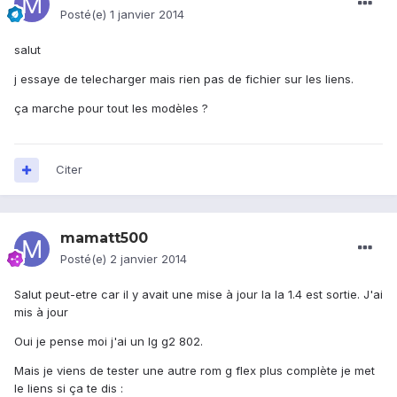
Posté(e)
1 janvier 2014
salut
j essaye de telecharger mais rien pas de fichier sur les liens.
ça marche pour tout les modèles ?
Citer
mamatt500
Posté(e)
2 janvier 2014
Salut peut-etre car il y avait une mise à jour la la 1.4 est sortie. J'ai
mis à jour
Oui je pense moi j'ai un lg g2 802.
Mais je viens de tester une autre rom g flex plus complète je met
le liens si ça te dis :