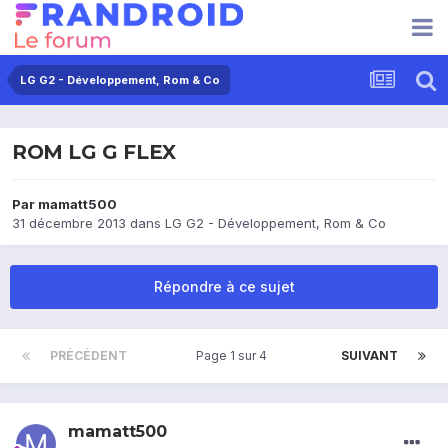
LG G2 - Développement, Rom & Co
ROM LG G FLEX
Par
mamatt500
31 décembre 2013
dans
LG G2 - Développement, Rom & Co
Répondre à ce sujet
PRÉCÉDENT
Page 1 sur 4
SUIVANT
mamatt500