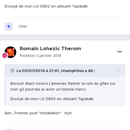
Envoyé de mon LG-D802 en utilisant Tapatalk
Citer
Romain Lohezic Therom
Posté(e)
3 janvier 2014
Le 03/01/2014 à 21:41, champhilou a dit :
Bonsoir étant novice j'aimerais flasher la rom du gflex sur
mon g2 pourrais je avoir un tutoriel merci
Envoyé de mon LG-D802 en utilisant Tapatalk
Ben.. Premier post "Installation" :huh: