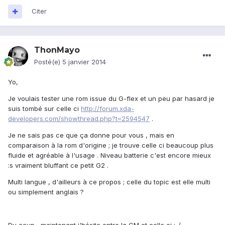
Citer
ThonMayo
Posté(e)
5 janvier 2014
Yo,
Je voulais tester une rom issue du G-flex et un peu par hasard je
suis tombé sur celle ci
http://forum.xda-
developers.com/showthread.php?t=2594547
.
Je ne sais pas ce que ça donne pour vous , mais en
comparaison à la rom d'origine ; je trouve celle ci beaucoup plus
fluide et agréable à l'usage . Niveau batterie c'est encore mieux
:s vraiment bluffant ce petit G2 .
Multi langue , d'ailleurs à ce propos ; celle du topic est elle multi
ou simplement anglais ?