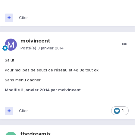
Citer
moivincent
Posté(e)
3 janvier 2014
Salut
Pour moi pas de souci de réseau et 4g 3g tout ok.
Sans menu cacher
Modifié
3 janvier 2014
par moivincent
Citer
1
thedreamix