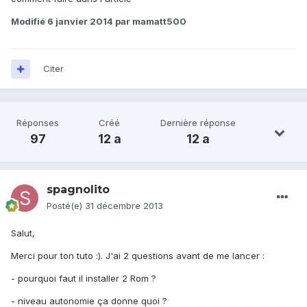
Modifié
6 janvier 2014
par mamatt500
Citer
Réponses
Créé
Dernière réponse
97
12 a
12 a
spagnolito
Posté(e)
31 décembre 2013
Salut,
Merci pour ton tuto :). J'ai 2 questions avant de me lancer :
- pourquoi faut il installer 2 Rom ?
- niveau autonomie ça donne quoi ?