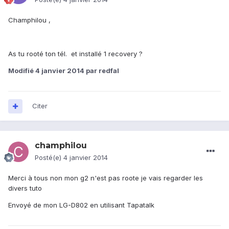
Champhilou ,
As tu rooté ton tél. et installé 1 recovery ?
Modifié
4 janvier 2014
par redfal
Citer
champhilou
Posté(e)
4 janvier 2014
Merci à tous non mon g2 n'est pas roote je vais regarder les
divers tuto
Envoyé de mon LG-D802 en utilisant Tapatalk