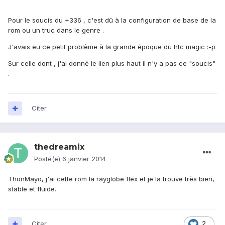
Pour le soucis du +336 , c'est dû à la configuration de base de la
rom ou un truc dans le genre .
J'avais eu ce petit problème à la grande époque du htc magic :-p
Sur celle dont , j'ai donné le lien plus haut il n'y a pas ce "soucis"
.
Citer
thedreamix
Posté(e)
6 janvier 2014
ThonMayo, j'ai cette rom la rayglobe flex et je la trouve très bien,
stable et fluide.
Citer
2