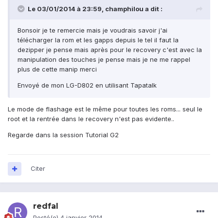
Le 03/01/2014 à 23:59, champhilou a dit :
Bonsoir je te remercie mais je voudrais savoir j'ai
télécharger la rom et les gapps depuis le tel il faut la
dezipper je pense mais après pour le recovery c'est avec la
manipulation des touches je pense mais je ne me rappel
plus de cette manip merci
Envoyé de mon LG-D802 en utilisant Tapatalk
Le mode de flashage est le même pour toutes les roms... seul le
root et la rentrée dans le recovery n'est pas evidente..
Regarde dans la session Tutorial G2
Citer
redfal
Posté(e)
4 janvier 2014