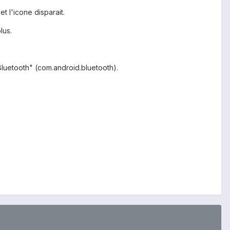
t l'icone disparait.
lus.
Bluetooth" (com.android.bluetooth).