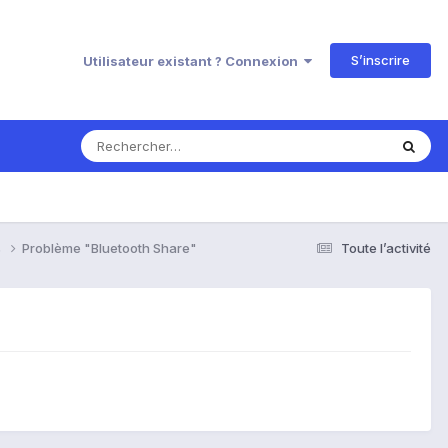
S’inscrire
Utilisateur existant ? Connexion
s
Problème "Bluetooth Share"
Toute l’activité