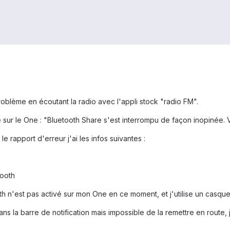
roblème en écoutant la radio avec l'appli stock "radio FM".
ge sur le One : "Bluetooth Share s'est interrompu de façon inopinée
e rapport d'erreur j'ai les infos suivantes :
tooth
h n'est pas activé sur mon One en ce moment, et j'utilise un casque 
ans la barre de notification mais impossible de la remettre en route,