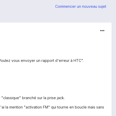
Commencer un nouveau sujet
. Voulez vous envoyer un rapport d'erreur à HTC".
"classique" branché sur la prise jack.
 j'ai la mention "activation FM" qui tourne en boucle mais sans