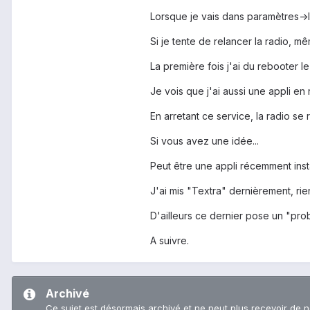
Lorsque je vais dans paramètres->li
Si je tente de relancer la radio, m
La première fois j'ai du rebooter 
Je vois que j'ai aussi une appli en
En arretant ce service, la radio se r
Si vous avez une idée...
Peut être une appli récemment inst
J'ai mis "Textra" dernièrement, rie
D'ailleurs ce dernier pose un "pro
A suivre.
Archivé
Ce sujet est désormais archivé et ne peut plus recevoir de 