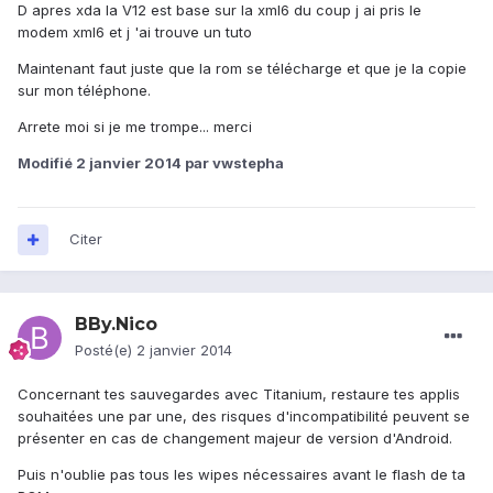
D apres xda la V12 est base sur la xml6 du coup j ai pris le
modem xml6 et j 'ai trouve un tuto
Maintenant faut juste que la rom se télécharge et que je la copie
sur mon téléphone.
Arrete moi si je me trompe... merci
Modifié
2 janvier 2014
par vwstepha
Citer
BBy.Nico
Posté(e)
2 janvier 2014
Concernant tes sauvegardes avec Titanium, restaure tes applis
souhaitées une par une, des risques d'incompatibilité peuvent se
présenter en cas de changement majeur de version d'Android.
Puis n'oublie pas tous les wipes nécessaires avant le flash de ta