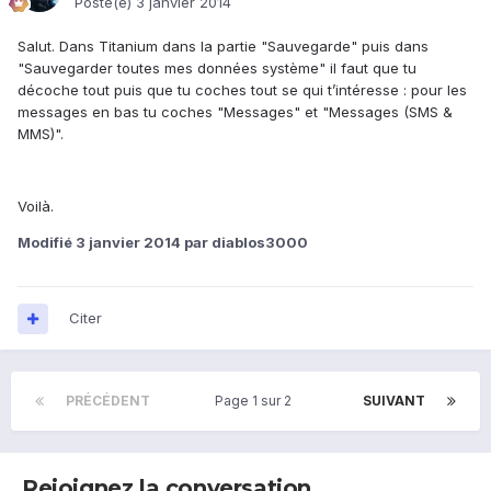
Posté(e)
3 janvier 2014
Salut. Dans Titanium dans la partie "Sauvegarde" puis dans
"Sauvegarder toutes mes données système" il faut que tu
décoche tout puis que tu coches tout se qui t’intéresse : pour les
messages en bas tu coches "Messages" et "Messages (SMS &
MMS)".
Voilà.
Modifié
3 janvier 2014
par diablos3000
Citer
PRÉCÉDENT
Page 1 sur 2
SUIVANT
Rejoignez la conversation