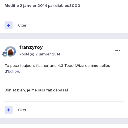
Modifié
2 janvier 2014
par diablos3000
Citer
franzyroy
Posté(e)
2 janvier 2014
Tu peux toujours flasher une 4.3 TouchWizz comme celles
d'
Echoe
.
Bon et bien, je me suis fait dépassé! ;)
Citer