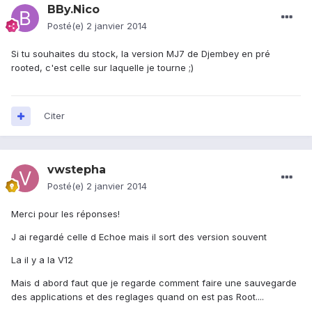
BBy.Nico
Posté(e)
2 janvier 2014
Si tu souhaites du stock, la version MJ7 de Djembey en pré
rooted, c'est celle sur laquelle je tourne ;)
Citer
vwstepha
Posté(e)
2 janvier 2014
Merci pour les réponses!
J ai regardé celle d Echoe mais il sort des version souvent
La il y a la V12
Mais d abord faut que je regarde comment faire une sauvegarde
des applications et des reglages quand on est pas Root....