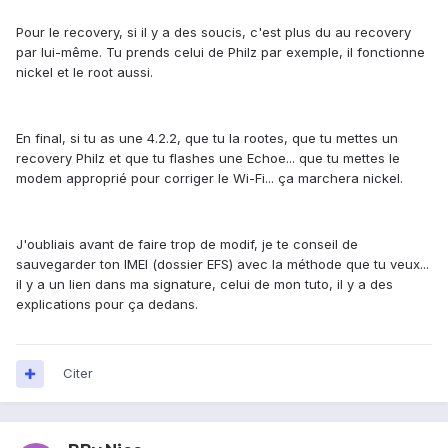
Pour le recovery, si il y a des soucis, c'est plus du au recovery
par lui-même. Tu prends celui de Philz par exemple, il fonctionne
nickel et le root aussi.
En final, si tu as une 4.2.2, que tu la rootes, que tu mettes un
recovery Philz et que tu flashes une Echoe... que tu mettes le
modem approprié pour corriger le Wi-Fi... ça marchera nickel.
J'oubliais avant de faire trop de modif, je te conseil de
sauvegarder ton IMEI (dossier EFS) avec la méthode que tu veux...
il y a un lien dans ma signature, celui de mon tuto, il y a des
explications pour ça dedans.
Citer