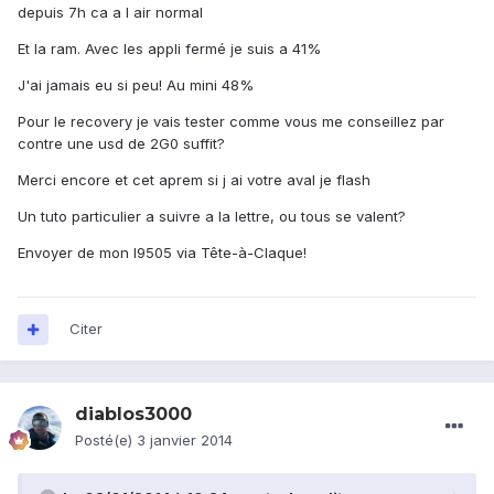
depuis 7h ca a l air normal
Et la ram. Avec les appli fermé je suis a 41%
J'ai jamais eu si peu! Au mini 48%
Pour le recovery je vais tester comme vous me conseillez par
contre une usd de 2G0 suffit?
Merci encore et cet aprem si j ai votre aval je flash
Un tuto particulier a suivre a la lettre, ou tous se valent?
Envoyer de mon I9505 via Tête-à-Claque!
Citer
diablos3000
Posté(e)
3 janvier 2014