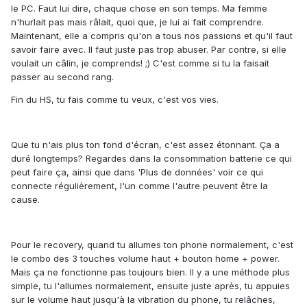
le PC. Faut lui dire, chaque chose en son temps. Ma femme
n'hurlait pas mais râlait, quoi que, je lui ai fait comprendre.
Maintenant, elle a compris qu'on a tous nos passions et qu'il faut
savoir faire avec. Il faut juste pas trop abuser. Par contre, si elle
voulait un câlin, je comprends! ;) C'est comme si tu la faisait
passer au second rang.
Fin du HS, tu fais comme tu veux, c'est vos vies.
Que tu n'ais plus ton fond d'écran, c'est assez étonnant. Ça a
duré longtemps? Regardes dans la consommation batterie ce qui
peut faire ça, ainsi que dans 'Plus de données' voir ce qui
connecte régulièrement, l'un comme l'autre peuvent être la
cause.
Pour le recovery, quand tu allumes ton phone normalement, c'est
le combo des 3 touches volume haut + bouton home + power.
Mais ça ne fonctionne pas toujours bien. Il y a une méthode plus
simple, tu l'allumes normalement, ensuite juste après, tu appuies
sur le volume haut jusqu'à la vibration du phone, tu relâches,