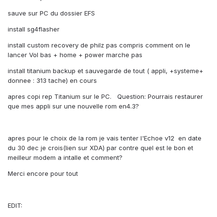
sauve sur PC du dossier EFS
install sg4flasher
install custom recovery de philz pas compris comment on le
lancer Vol bas + home + power marche pas
install titanium backup et sauvegarde de tout ( appli, +systeme+
donnee : 313 tache) en cours
apres copi rep Titanium sur le PC. Question: Pourrais restaurer
que mes appli sur une nouvelle rom en4.3?
apres pour le choix de la rom je vais tenter l'Echoe v12 en date
du 30 dec je crois(lien sur XDA) par contre quel est le bon et
meilleur modem a intalle et comment?
Merci encore pour tout
EDIT: