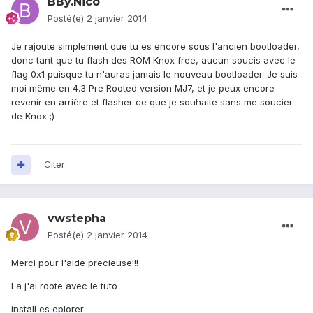
BBy.Nico
Posté(e)
2 janvier 2014
Je rajoute simplement que tu es encore sous l'ancien bootloader,
donc tant que tu flash des ROM Knox free, aucun soucis avec le
flag 0x1 puisque tu n'auras jamais le nouveau bootloader. Je suis
moi même en 4.3 Pre Rooted version MJ7, et je peux encore
revenir en arrière et flasher ce que je souhaite sans me soucier
de Knox ;)
Citer
vwstepha
Posté(e)
2 janvier 2014
Merci pour l'aide precieuse!!!
La j'ai roote avec le tuto
install es eplorer