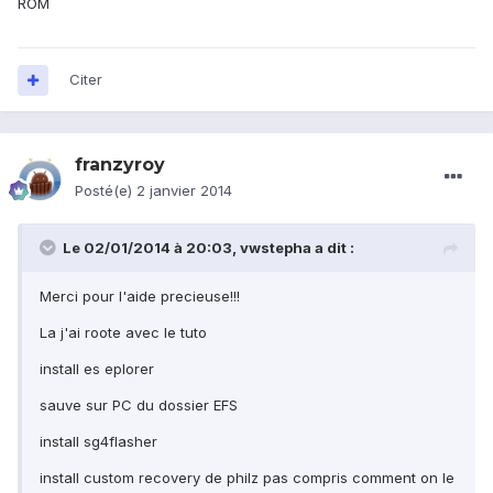
ROM
Citer
franzyroy
Posté(e)
2 janvier 2014
Le 02/01/2014 à 20:03, vwstepha a dit :
Merci pour l'aide precieuse!!!
La j'ai roote avec le tuto
install es eplorer
sauve sur PC du dossier EFS
install sg4flasher
install custom recovery de philz pas compris comment on le