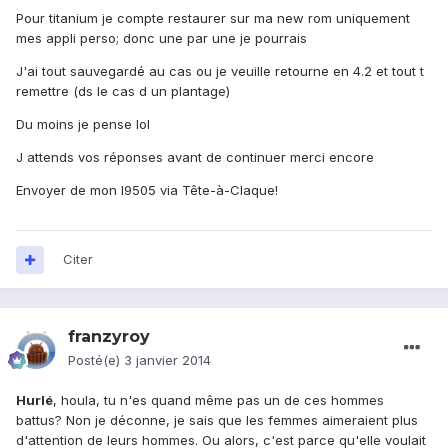
Pour titanium je compte restaurer sur ma new rom uniquement
mes appli perso; donc une par une je pourrais
J'ai tout sauvegardé au cas ou je veuille retourne en 4.2 et tout t
remettre (ds le cas d un plantage)
Du moins je pense lol
J attends vos réponses avant de continuer merci encore
Envoyer de mon I9505 via Tête-à-Claque!
Citer
franzyroy
Posté(e)
3 janvier 2014
Hurlé
, houla, tu n'es quand même pas un de ces hommes
battus? Non je déconne, je sais que les femmes aimeraient plus
d'attention de leurs hommes. Ou alors, c'est parce qu'elle voulait