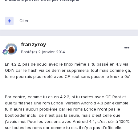
Citer
franzyroy
Posté(e)
2 janvier 2014
En 4.2.2, pas de souci avec le knox même si tu passé en 4.3 via
ODIN car le flash via ce dernier supprimerai tout mais comme ça,
tu ne pourrais plus rooté avec CF-root sans passer le knox à 0x1.
Par contre, comme tu es en 4.2.2, si tu rootes avec CF-Root et
que tu flashes une rom Echoe version Android 4.3 par exemple,
tu n'auras aucun problème car les roms Echoe n'ont pas le
bootloader inclu, ce n'est pas la seule, mais c'est celle que
j'avais moi. Pour les versions avec Android 4.4, c'est sûr à 100%
sur toutes les roms car comme tu dis, il n'y a pas d'officielle.