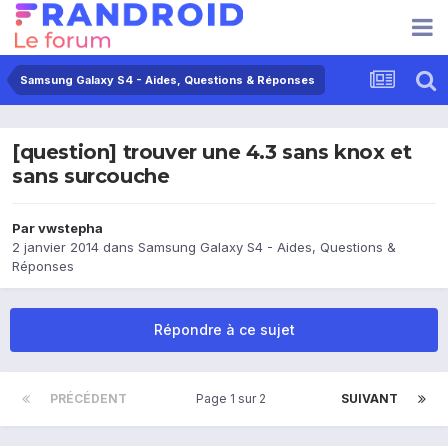
Samsung Galaxy S4 - Aides, Questions & Réponses
[question] trouver une 4.3 sans knox et
sans surcouche
Par
vwstepha
2 janvier 2014
dans
Samsung Galaxy S4 - Aides, Questions &
Réponses
Répondre à ce sujet
PRÉCÉDENT
Page 1 sur 2
SUIVANT