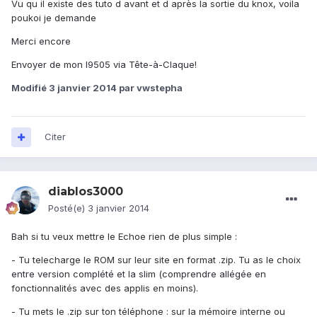
Vu qu il existe des tuto d avant et d après la sortie du knox, voila
poukoi je demande
Merci encore
Envoyer de mon I9505 via Tête-à-Claque!
Modifié
3 janvier 2014
par vwstepha
Citer
diablos3000
Posté(e)
3 janvier 2014
Bah si tu veux mettre le Echoe rien de plus simple :
- Tu telecharge le ROM sur leur site en format .zip. Tu as le choix
entre version complété et la slim (comprendre allégée en
fonctionnalités avec des applis en moins).
- Tu mets le .zip sur ton téléphone : sur la mémoire interne ou