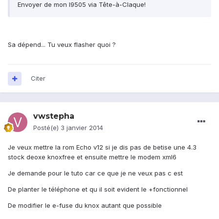
Envoyer de mon I9505 via Tête-à-Claque!
Sa dépend... Tu veux flasher quoi ?
Citer
vwstepha
Posté(e)
3 janvier 2014
Je veux mettre la rom Echo v12 si je dis pas de betise une 4.3
stock deoxe knoxfree et ensuite mettre le modem xml6
Je demande pour le tuto car ce que je ne veux pas c est
De planter le téléphone et qu il soit evident le +fonctionnel
De modifier le e-fuse du knox autant que possible