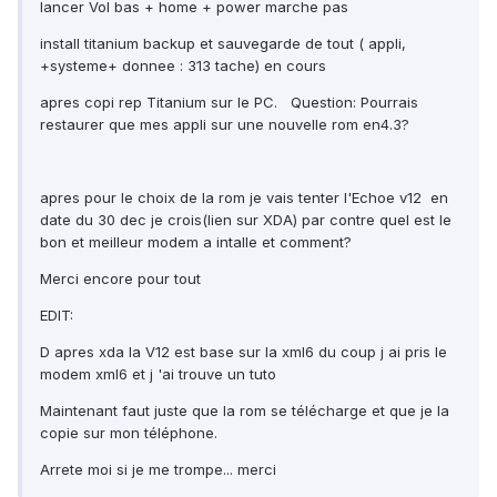
lancer Vol bas + home + power marche pas
install titanium backup et sauvegarde de tout ( appli,
+systeme+ donnee : 313 tache) en cours
apres copi rep Titanium sur le PC. Question: Pourrais
restaurer que mes appli sur une nouvelle rom en4.3?
apres pour le choix de la rom je vais tenter l'Echoe v12 en
date du 30 dec je crois(lien sur XDA) par contre quel est le
bon et meilleur modem a intalle et comment?
Merci encore pour tout
EDIT:
D apres xda la V12 est base sur la xml6 du coup j ai pris le
modem xml6 et j 'ai trouve un tuto
Maintenant faut juste que la rom se télécharge et que je la
copie sur mon téléphone.
Arrete moi si je me trompe... merci