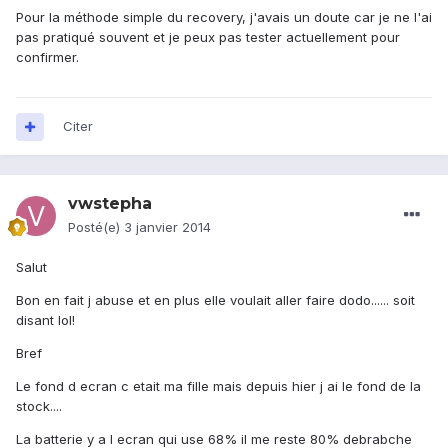
Pour la méthode simple du recovery, j'avais un doute car je ne l'ai
pas pratiqué souvent et je peux pas tester actuellement pour
confirmer.
Citer
vwstepha
Posté(e)
3 janvier 2014
Salut
Bon en fait j abuse et en plus elle voulait aller faire dodo...... soit
disant lol!
Bref
Le fond d ecran c etait ma fille mais depuis hier j ai le fond de la
stock....
La batterie y a l ecran qui use 68% il me reste 80% debrabche