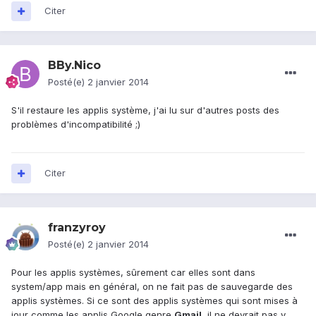
Citer
BBy.Nico
Posté(e)
2 janvier 2014
S'il restaure les applis système, j'ai lu sur d'autres posts des
problèmes d'incompatibilité ;)
Citer
franzyroy
Posté(e)
2 janvier 2014
Pour les applis systèmes, sûrement car elles sont dans
system/app mais en général, on ne fait pas de sauvegarde des
applis systèmes. Si ce sont des applis systèmes qui sont mises à
jour comme les applis Google genre
Gmail
, il ne devrait pas y