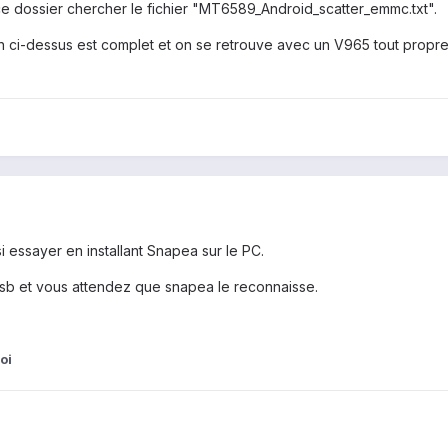
ce dossier chercher le fichier "MT6589_Android_scatter_emmc.txt".
en ci-dessus est complet et on se retrouve avec un V965 tout propr
 essayer en installant Snapea sur le PC.
sb et vous attendez que snapea le reconnaisse.
oi