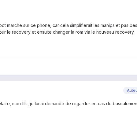
t marche sur ce phone, car cela simplifierait les manips et pas bes
ur le recovery et ensuite changer la rom via le nouveau recovery.
Aute
taire, mon fils, je lui ai demandé de regarder en cas de basculeme