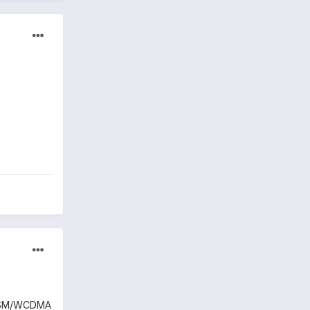
e GSM/WCDMA