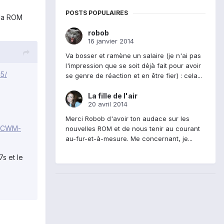
POSTS POPULAIRES
 la ROM
robob
16 janvier 2014
Va bosser et ramène un salaire (je n'ai pas
l'impression que se soit déjà fait pour avoir
5/
se genre de réaction et en être fier) : cela...
La fille de l'air
20 avril 2014
Merci Robob d'avoir ton audace sur les
5-CWM-
nouvelles ROM et de nous tenir au courant
au-fur-et-à-mesure. Me concernant, je...
7s et le