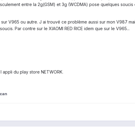
culement entre la 2g(GSM) et 3g (WCDMA) pose quelques soucis 
sur V965 ou autre. J ai trouvé ce problème aussi sur mon V987 ma
ucis. Par contre sur le XIAOMI RED RICE idem que sur le V965...
l appli du play store NETWORK.
ucan