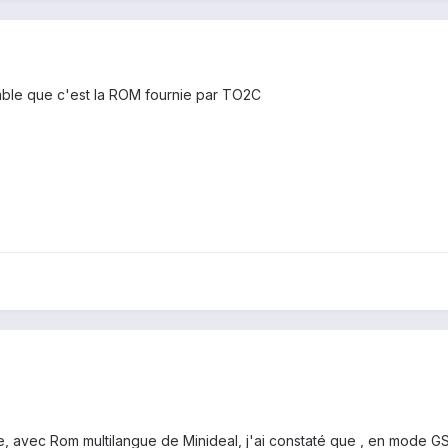
mble que c'est la ROM fournie par TO2C
se, avec Rom multilangue de Minideal, j'ai constaté que , en mod