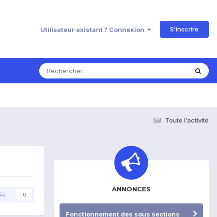
S’inscrire
Utilisateur existant ? Connexion
Toute l’activité
ANNONCES
és
0
Fonctionnement des sous sections