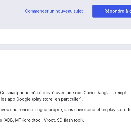
Commencer un nouveau sujet
Répondre à c
. Ce smartphone m'a été livré avec une rom Chinois/anglais, rempli
 les app Google (play store en particulier).
 avec une rom multilingue propre, sans chinoiserie et un play store f
s (ADB, MTKdroidtool, Vroot, SD flash tool).