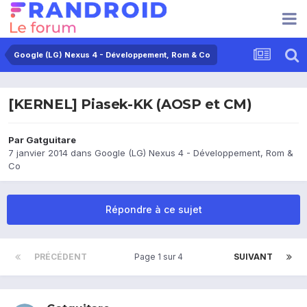
Google (LG) Nexus 4 - Développement, Rom & Co
[KERNEL] Piasek-KK (AOSP et CM)
Par
Gatguitare
7 janvier 2014
dans
Google (LG) Nexus 4 - Développement, Rom &
Co
Répondre à ce sujet
PRÉCÉDENT
Page 1 sur 4
SUIVANT