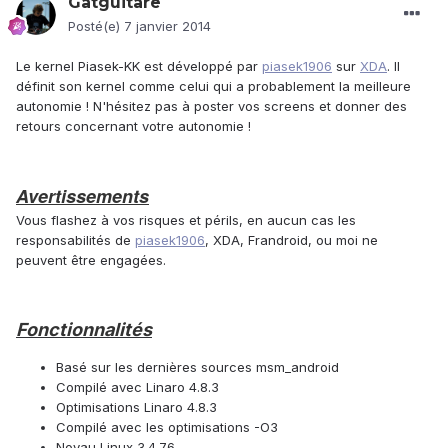
Gatguitare
Posté(e)
7 janvier 2014
Le kernel Piasek-KK est développé par
piasek1906
sur
XDA
. Il
définit son kernel comme celui qui a probablement la meilleure
autonomie ! N'hésitez pas à poster vos screens et donner des
retours concernant votre autonomie !
Avertissements
Vous flashez à vos risques et périls, en aucun cas les
responsabilités de
piasek1906
, XDA, Frandroid, ou moi ne
peuvent être engagées.
Fonctionnalités
Basé sur les dernières sources msm_android
Compilé avec Linaro 4.8.3
Optimisations Linaro 4.8.3
Compilé avec les optimisations -O3
Noyau Linux 3.4.76