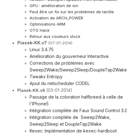
GPU : amélioration de ion
Peut être un fix sur les problèmes de tactile
Activation de ARCH_POWER
Optimisations ARM
OTG Hack
Retour aux couleurs stock
Piasek-KK.v7
(07-01-2014)
Linux 3.4.75
Amélioration du gouverneur Interactive
Corrections de problèmes avec
Sweep2Wake/Sweep2Sleep/DoupleTap2Wake
Tweaks Entropy
Ajout du netscheduler CODEL
(03-01-2014)
Piasek-KK.v6
​Passage de la coloration halfbreed à celle de
l'IPhone5
Intégration complète de Faux Sound Control 3.2
Intégration complète de Sweep2Wake,
Sweep2Sleep et DoupleTap2Wake
Kexec: Implémentation de kexec-hardboot