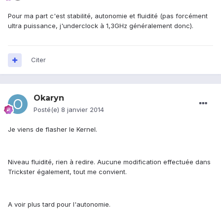
Pour ma part c'est stabilité, autonomie et fluidité (pas forcément
ultra puissance, j'underclock à 1,3GHz généralement donc).
Citer
Okaryn
Posté(e)
8 janvier 2014
Je viens de flasher le Kernel.
Niveau fluidité, rien à redire. Aucune modification effectuée dans
Trickster également, tout me convient.
A voir plus tard pour l'autonomie.