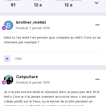
91
12 a
12 a
brother_mekki
Posté(e)
7 janvier 2014
Salut tu l'as testé t'en penses quoi comparé au Hell's Core ou au
xGenesis par exemple ?
Citer
Gatguitare
Posté(e)
8 janvier 2014
Je n'ai pas encore testé le xGenesis donc je peux pas dire. Et le
Hell's Core je n'ai jamais vraiment accroché donc c'est pareil.
J'étais plutôt sur le Faux, ou le kernel de la Slim pendant un