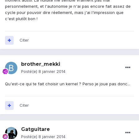
moment aussi. La fluidité me semble vraiment pas mal
personnellement, et l'autonomie je n'ai pas encore fait assez de
cycle pour pouvoir dire réellement, mais j'ai l'impression que
c'est plutôt bon !
Citer
brother_mekki
Posté(e)
8 janvier 2014
Qu'est-ce qui te fait choisir un kernel ? Perso je joue pas donc...
Citer
Gatguitare
Posté(e)
8 janvier 2014