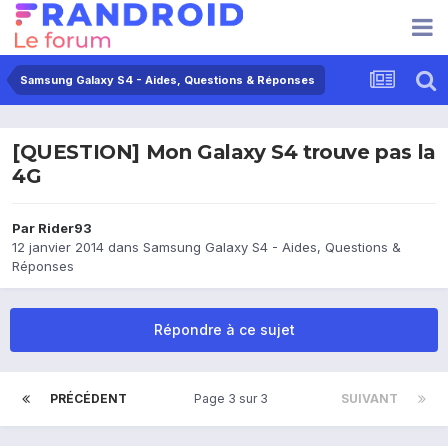
Samsung Galaxy S4 - Aides, Questions & Réponses
[QUESTION] Mon Galaxy S4 trouve pas la
4G
Par
Rider93
12 janvier 2014
dans
Samsung Galaxy S4 - Aides, Questions &
Réponses
Répondre à ce sujet
PRÉCÉDENT
Page 3 sur 3
SUIVANT