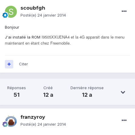
scoubfgh
Posté(e)
24 janvier 2014
Bonjour
I9505XXUENA4 et la 4G apparait dans le menu
J'ai installé la ROM
maintenant en étant chez Freemobile.
Citer
Réponses
Créé
Dernière réponse
51
12 a
12 a
franzyroy
Posté(e)
24 janvier 2014