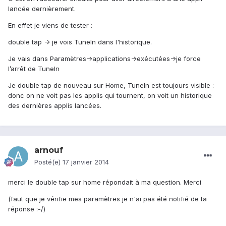
lancée dernièrement.
En effet je viens de tester :
double tap -> je vois TuneIn dans l'historique.
Je vais dans Paramètres->applications->exécutées->je force
l’arrêt de TuneIn
Je double tap de nouveau sur Home, TuneIn est toujours visible :
donc on ne voit pas les applis qui tournent, on voit un historique
des dernières applis lancées.
arnouf
Posté(e)
17 janvier 2014
merci le double tap sur home répondait à ma question. Merci
(faut que je vérifie mes paramètres je n'ai pas été notifié de ta
réponse :-/)