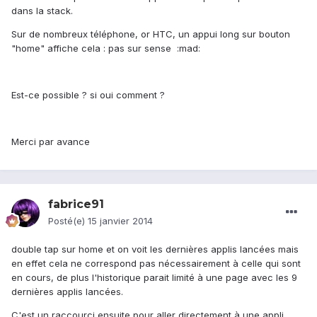
dans la stack.
Sur de nombreux téléphone, or HTC, un appui long sur bouton
"home" affiche cela : pas sur sense :mad:
Est-ce possible ? si oui comment ?
Merci par avance
fabrice91
Posté(e)
15 janvier 2014
double tap sur home et on voit les dernières applis lancées mais
en effet cela ne correspond pas nécessairement à celle qui sont
en cours, de plus l'historique parait limité à une page avec les 9
dernières applis lancées.
C'est un raccourci ensuite pour aller directement à une appli