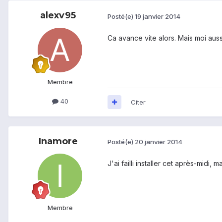
alexv95
Posté(e)
19 janvier 2014
Ca avance vite alors. Mais moi auss
Membre
40
Citer
Inamore
Posté(e)
20 janvier 2014
J'ai failli installer cet après-midi, 
Membre