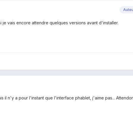
Aute
i je vais encore attendre quelques versions avant d'installer.
mais il n'y a pour l'instant que l'interface phablet, j'aime pas... Attendo