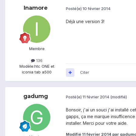
Inamore
Posté(e)
10 février 2014
Déjà une version 3!
Membre
136
Modèle:
htc ONE et
iconia tab a500
Citer
gadumg
Posté(e)
11 février 2014
(modifié)
Bonsoir, j'ai un souci j'ai installé 
gapps, ça me marque insufficence 
installer. Merci pour votre aide.
Modifié
11 février 2014
par gadum