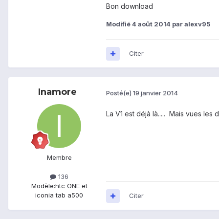
Bon download
Modifié
4 août 2014
par alexv95
Citer
Inamore
Posté(e)
19 janvier 2014
La V1 est déjà là..... Mais vues les
Membre
136
Modèle:
htc ONE et
iconia tab a500
Citer