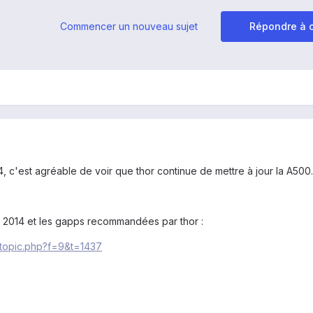
Commencer un nouveau sujet
Répondre à c
4, c'est agréable de voir que thor continue de mettre à jour la A500.
ût 2014 et les gapps recommandées par thor :
wtopic.php?f=9&t=1437