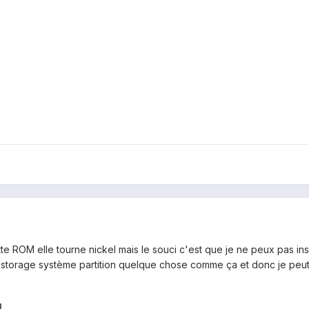
cette ROM elle tourne nickel mais le souci c'est que je ne peux pas inst
storage système partition quelque chose comme ça et donc je peut
g