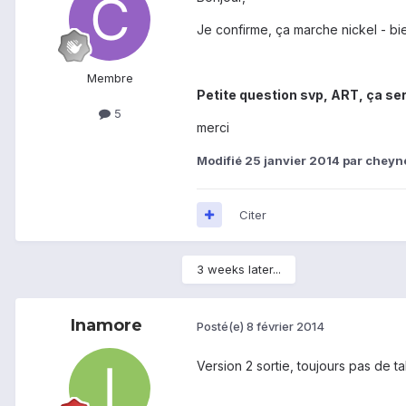
Je confirme, ça marche nickel - bi
Membre
Petite question svp, ART, ça ser
5
merci
Modifié
25 janvier 2014
par cheyn
Citer
3 weeks later...
Inamore
Posté(e)
8 février 2014
Version 2 sortie, toujours pas de tabl