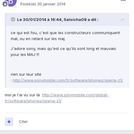
Posté(e)
30 janvier 2014
Le 30/01/2014 à 16:44, Salsicha08 a dit :
ce qui est fou, c'est que les constructeurs communiquent
mal, ou en retard sur les maj.
J'adore sony, mais qu'est ce qu'ils sont long et mauvais
pour les MAJ !!!
rien sur leur site
:
http://www.sonymobile.com/fr/software/phones/xperia-z1/
moi je l'ai vu sur là
http://www.sonymobile.com/global-
fr/software/phones/xperia-z1/
Citer