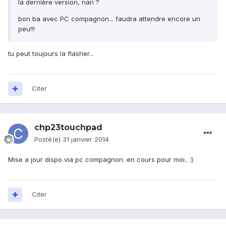
la dernière version, nan ?
bon ba avec PC compagnon... faudra attendre encore un
peu!!!
tu peut toujours la flasher...
Citer
chp23touchpad
Posté(e)
31 janvier 2014
Mise a jour dispo via pc compagnon. en cours pour moi.. :)
Citer