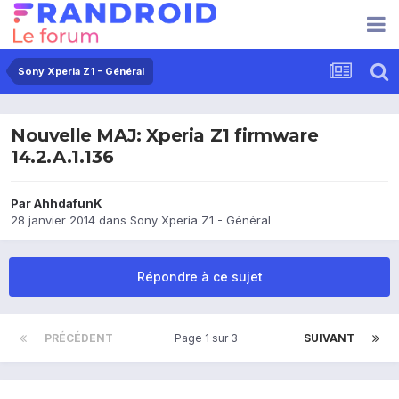
Sony Xperia Z1 - Général
Nouvelle MAJ: Xperia Z1 firmware
14.2.A.1.136
Par
AhhdafunK
28 janvier 2014
dans
Sony Xperia Z1 - Général
Répondre à ce sujet
PRÉCÉDENT
Page 1 sur 3
SUIVANT