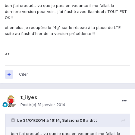
bon j'ai craqué... vu que je pars en vacance il me fallait la
derniere version pour voir... j'ai flashé avec flashtool : TOUT EST
OK !!
et en plus je récupère le "4g" sur le réseau à la place de LTE
suite au flash d'hier de la version précédente !!!
a+
Citer
t_ilyes
Posté(e)
31 janvier 2014
Le 31/01/2014 à 16:14, Salsicha08 a dit :
bon j'ai craqué... vu que je pars en vacance il me fallait la