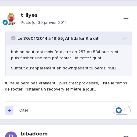
t_ilyes
Posté(e)
30 janvier 2014
Le 30/01/2014 à 18:55, AhhdafunK a dit :
bah on peut root mais faut etre en 257 ou 534 puis root
puis flasher une rom pré rooter... la m**** quoi...
Surtout qu'apparement en downgradant tu perds l'IMEI ...
tu ne le perd pas vraiment... puis c'est provisoire, juste le temps
de rooter, installer un recovery et mètre a jour...
Citer
1
bibadoom