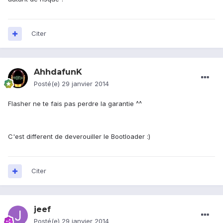
Citer
AhhdafunK
Posté(e)
29 janvier 2014
Flasher ne te fais pas perdre la garantie ^^
C'est different de deverouiller le Bootloader :)
Citer
jeef
Posté(e)
29 janvier 2014