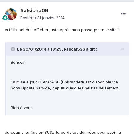
Salsicha08
Posté(e)
31 janvier 2014
arf ! ils ont du l'afficher juste après mon passage sur le site !!
Le 30/01/2014 à 19:29, Pascal536 a dit :
Bonsoir,
La mise a jour FRANCAISE (Unbranded) est disponible via
Sony Update Service, depuis quelques heures seulement.
Bien à vous
du coup si tu fais en SUS... tu perds tes données pour avoir la