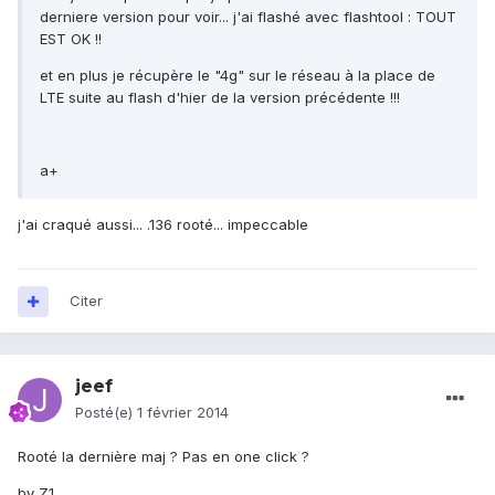
derniere version pour voir... j'ai flashé avec flashtool : TOUT
EST OK !!
et en plus je récupère le "4g" sur le réseau à la place de
LTE suite au flash d'hier de la version précédente !!!
a+
j'ai craqué aussi... .136 rooté... impeccable
Citer
jeef
Posté(e)
1 février 2014
Rooté la dernière maj ? Pas en one click ?
by Z1