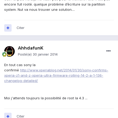
encore full rooté. quelque problème d’écriture sur la partition
system. Nut va nous trouver une solution....
Citer
AhhdafunK
Posté(e)
30 janvier 2014
En tout cas sony la
confirmé
http://www.xperiablog.net/2014/01/30/sony-confirms-
xperia-z1-and-z-xperia-ultra-firmware-rolling-14-2-a-1-136-
changelog-detailed/
Moi j'attends toujours la possibilité de root la 4.3 ...
Citer