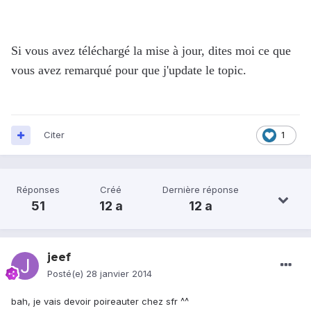
Si vous avez téléchargé la mise à jour, dites moi ce que
vous avez remarqué pour que j'update le topic.
Citer
1
Réponses
Créé
Dernière réponse
51
12 a
12 a
jeef
Posté(e)
28 janvier 2014
bah, je vais devoir poireauter chez sfr ^^