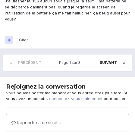
J'ai flasher la. 136 aucun soucis jusque là sauf 1, ma batterie ne
se décharge casiment pas, quand je regarde le screen de
l'utilisation de la batterie ça me fait halluciner, ça beug aussi pour
vous?
Citer
PRÉCÉDENT
Page 1 sur 3
SUIVANT
Rejoignez la conversation
Vous pouvez poster maintenant et vous enregistrez plus tard. Si
vous avez un compte,
connectez-vous maintenant
pour poster.
Répondre à ce sujet…