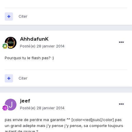
Citer
AhhdafunK
Posté(e)
28 janvier 2014
Pourquoi tu le flash pas? :)
Citer
jeef
Posté(e)
28 janvier 2014
pas envie de perdre ma garantie ^^ [color=red]jsuis[/color] pas
un grand adepte mais j'y pense j'y pense, sa comporte toujours
autant de risque ?