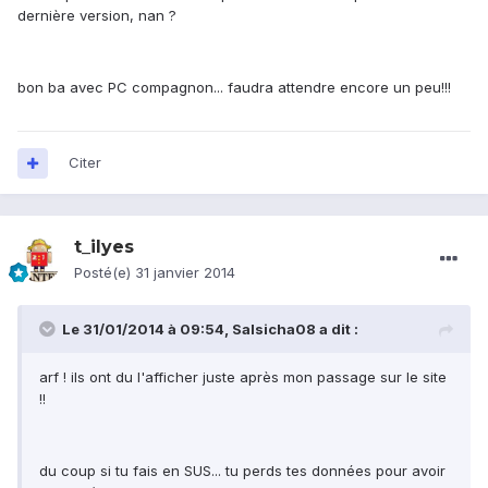
dernière version, nan ?
bon ba avec PC compagnon... faudra attendre encore un peu!!!
Citer
t_ilyes
Posté(e)
31 janvier 2014
Le 31/01/2014 à 09:54, Salsicha08 a dit :
arf ! ils ont du l'afficher juste après mon passage sur le site
!!
du coup si tu fais en SUS... tu perds tes données pour avoir