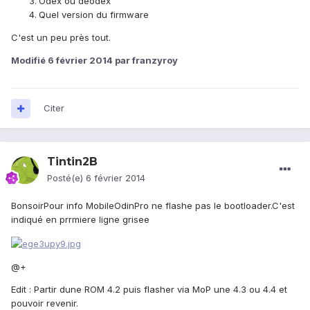
Odex ou déodex
Quel version du firmware
C'est un peu près tout.
Modifié
6 février 2014
par franzyroy
Citer
Tintin2B
Posté(e)
6 février 2014
BonsoirPour info MobileOdinPro ne flashe pas le bootloader.C'est
indiqué en prrmiere ligne grisee
@+
Edit : Partir dune ROM 4.2 puis flasher via MoP une 4.3 ou 4.4 et
pouvoir revenir.