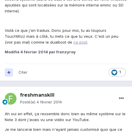
ajoutées qui sont localisées sur la mémoire interne emmc ou SD
interne).
Voilà ce que j'en traduis. Donc pour moi, tu as toujours
TouchWizz mais à côté, tu mets ce que tu veux. C'est un peu
(voir pas mal) comme le dualboot de
ce post
.
Modifié
4 février 2014
par franzyroy
Citer
1
freshmanskill
Posté(e)
4 février 2014
Ah oui en effet, ça ressemble donc bien au même système sur le
Note 3 dont j'avais vu une vidéo sur YouTube.
Je me lancerai bien mais n'ayant jamais customisé quoi que ce