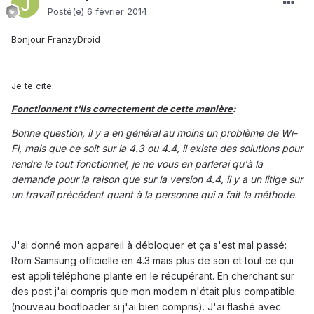
Posté(e)
6 février 2014
Bonjour FranzyDroid
Je te cite:
Fonctionnent t'ils correctement de cette manière
:
Bonne question, il y a en général au moins un problème de Wi-
Fi, mais que ce soit sur la 4.3 ou 4.4, il existe des solutions pour
rendre le tout fonctionnel, je ne vous en parlerai qu'à la
demande pour la raison que sur la version 4.4, il y a un litige sur
un travail précédent quant à la personne qui a fait la méthode.
J'ai donné mon appareil à débloquer et ça s'est mal passé:
Rom Samsung officielle en 4.3 mais plus de son et tout ce qui
est appli téléphone plante en le récupérant. En cherchant sur
des post j'ai compris que mon modem n'était plus compatible
(nouveau bootloader si j'ai bien compris). J'ai flashé avec