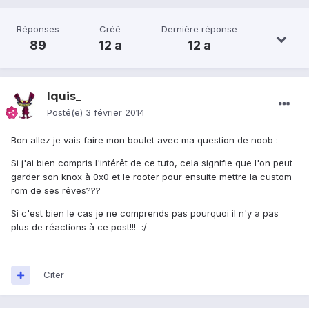
Réponses
Créé
Dernière réponse
89
12 a
12 a
Iquis_
Posté(e)
3 février 2014
Bon allez je vais faire mon boulet avec ma question de noob :
Si j'ai bien compris l'intérêt de ce tuto, cela signifie que l'on peut
garder son knox à 0x0 et le rooter pour ensuite mettre la custom
rom de ses rêves???
Si c'est bien le cas je ne comprends pas pourquoi il n'y a pas
plus de réactions à ce post!!! :/
Citer