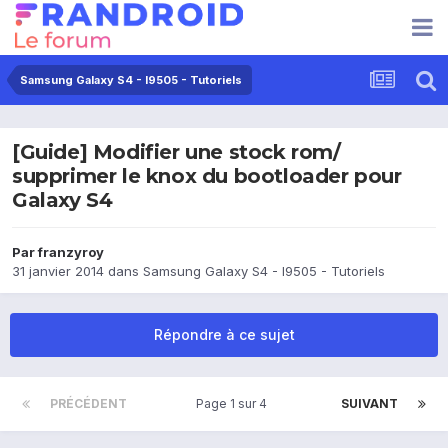
Samsung Galaxy S4 - I9505 - Tutoriels
[Guide] Modifier une stock rom/
supprimer le knox du bootloader pour
Galaxy S4
Par
franzyroy
31 janvier 2014
dans
Samsung Galaxy S4 - I9505 - Tutoriels
Répondre à ce sujet
PRÉCÉDENT
Page 1 sur 4
SUIVANT