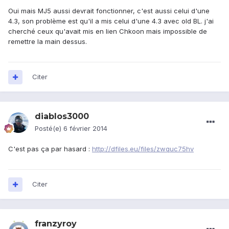
Oui mais MJ5 aussi devrait fonctionner, c'est aussi celui d'une
4.3, son problème est qu'il a mis celui d'une 4.3 avec old BL. j'ai
cherché ceux qu'avait mis en lien Chkoon mais impossible de
remettre la main dessus.
Citer
diablos3000
Posté(e)
6 février 2014
C'est pas ça par hasard :
http://dfiles.eu/files/zwquc75hv
Citer
franzyroy