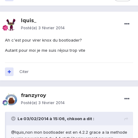
Iquis_
Posté(e)
3 février 2014
Ah c'est pour virer knox du bootloader?
Autant pour moi je me suis réjoui trop vite
Citer
franzyroy
Posté(e)
3 février 2014
Le 03/02/2014 à 15:06, chkoon a dit :
@Iquis,non mon bootloader est en 4.2.2 grace a la methode