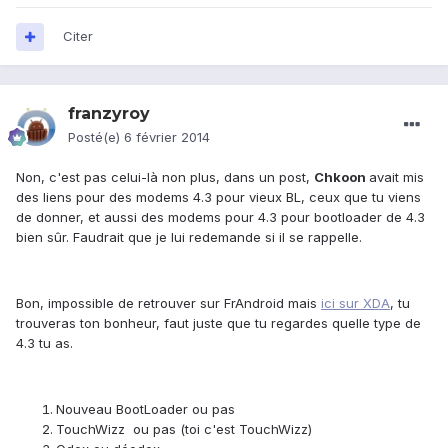
Citer
franzyroy
Posté(e)
6 février 2014
Non, c'est pas celui-là non plus, dans un post,
Chkoon
avait mis
des liens pour des modems 4.3 pour vieux BL, ceux que tu viens
de donner, et aussi des modems pour 4.3 pour bootloader de 4.3
bien sûr. Faudrait que je lui redemande si il se rappelle.
Bon, impossible de retrouver sur FrAndroid mais
ici sur XDA
, tu
trouveras ton bonheur, faut juste que tu regardes quelle type de
4.3 tu as.
Nouveau BootLoader ou pas
TouchWizz ou pas (toi c'est TouchWizz)