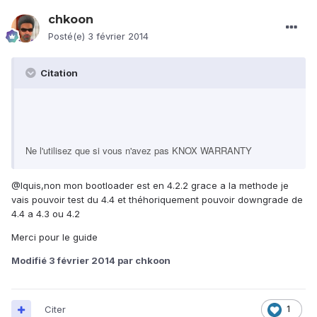
chkoon
Posté(e)
3 février 2014
Citation
Ne l'utilisez que si vous n'avez pas KNOX WARRANTY
@Iquis,non mon bootloader est en 4.2.2 grace a la methode je
vais pouvoir test du 4.4 et théhoriquement pouvoir downgrade de
4.4 a 4.3 ou 4.2
Merci pour le guide
Modifié
3 février 2014
par chkoon
Citer
1