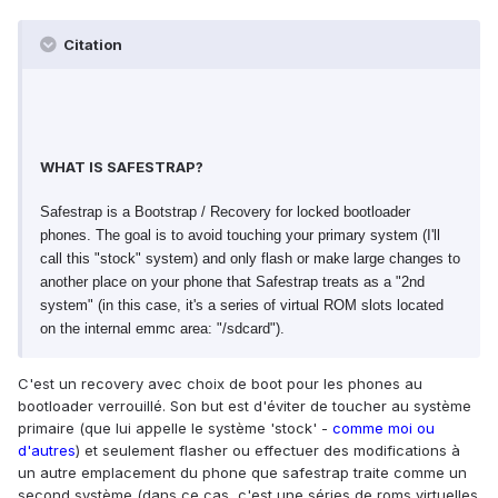
Citation
WHAT IS SAFESTRAP?
Safestrap is a Bootstrap / Recovery for locked bootloader
phones. The goal is to avoid touching your primary system (I'll
call this "stock" system) and only flash or make large changes to
another place on your phone that Safestrap treats as a "2nd
system" (in this case, it's a series of virtual ROM slots located
on the internal emmc area: "/sdcard").
C'est un recovery avec choix de boot pour les phones au
bootloader verrouillé. Son but est d'éviter de toucher au système
primaire (que lui appelle le système 'stock' -
comme moi ou
d'autres
) et seulement flasher ou effectuer des modifications à
un autre emplacement du phone que safestrap traite comme un
second système (dans ce cas, c'est une séries de roms virtuelles