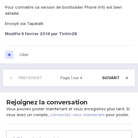
Pour connaitre sa version de bootloader Phone Info est bien
détaillé.
Envoyé via Tapatalk
Modifié
6 février 2014
par Tintin2B
Citer
PRÉCÉDENT
Page 1 sur 4
SUIVANT
Rejoignez la conversation
Vous pouvez poster maintenant et vous enregistrez plus tard. Si
vous avez un compte,
connectez-vous maintenant
pour poster.