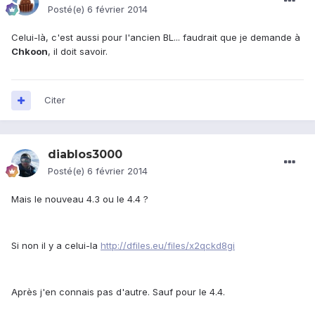
Posté(e)
6 février 2014
Celui-là, c'est aussi pour l'ancien BL... faudrait que je demande à
Chkoon
, il doit savoir.
Citer
diablos3000
Posté(e)
6 février 2014
Mais le nouveau 4.3 ou le 4.4 ?
Si non il y a celui-la
http://dfiles.eu/files/x2qckd8gi
Après j'en connais pas d'autre. Sauf pour le 4.4.