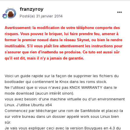
franzyroy
Posté(e)
31 janvier 2014
Avertissement: la modification de votre téléphone comporte des
risques. Vous pouvez le briquer, lui faire prendre feu, amener à
former le premier noeud dans le réseau Skynet, ou bien le rendre
inutilisable. S'il vous plaît lire attentivement les instructions pour
s'assurer que rien d'inattendu se produise. Ce tuto est aussi sûr
qu'il est dit, mais il n'y a jamais de garantie.
Voici un guide rapide sur la façon de supprimer les fichiers du
bootloader qui contiennent le Knox dans les roms stock.
Ne l'utilisez que si vous n'avez pas KNOX WARRANTY dans le
mode download (aucun intérêt sinon).
vous avez besoin: d'une machine virtuelle ou d'un environnement
Linux. J'utilise Ubuntu x64
Commencez par télécharger une rom de SamMobile et placez-la
sur votre bureau dans un dossier appelé work sous Linux bien
sûr.
Je vais vous expliquer ceci avec la version Bouygues en 4.3 du