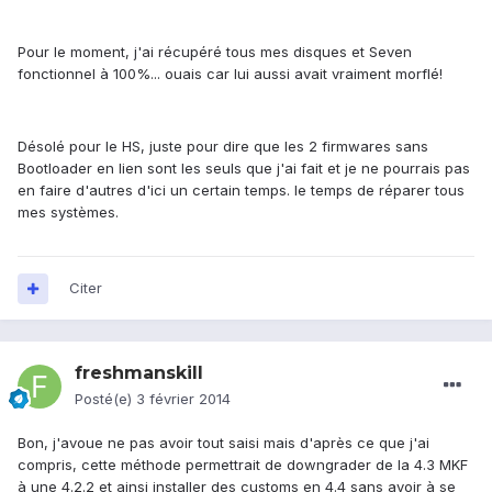
Pour le moment, j'ai récupéré tous mes disques et Seven
fonctionnel à 100%... ouais car lui aussi avait vraiment morflé!
Désolé pour le HS, juste pour dire que les 2 firmwares sans
Bootloader en lien sont les seuls que j'ai fait et je ne pourrais pas
en faire d'autres d'ici un certain temps. le temps de réparer tous
mes systèmes.
Citer
freshmanskill
Posté(e)
3 février 2014
Bon, j'avoue ne pas avoir tout saisi mais d'après ce que j'ai
compris, cette méthode permettrait de downgrader de la 4.3 MKF
à une 4.2.2 et ainsi installer des customs en 4.4 sans avoir à se