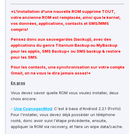
*L'installation d'une nouvelle ROM supprime TOUT,
votre ancienne ROM est remplacée, ainsi que le kernel,
vos données, applications, contacts et SMS/MMS
compris!
Pensez donc aux sauvegardes (backup), avec des
applications du genre Titanium Backup ou MyBackup
pour les applis, SMS Backup+ ou SMS backup & restore
pour les SMS.
Pour les contacts, une synchronisation sur votre compte
Gmail, on ne vous le dira jamais assez!*
En gros
Vous devez savoir quelle ROM vous voulez installer, deux
choix encore:
-
Une CyanogenMod
: C'est à base d'Android 2.2.1 (FroYo).
Pour l'installer, vous devez déjà posséder un téléphone
rooté, donc avoir suivi l'étape précédente, ensuite,
appliquer la ROM via recovery, et faire un wipe data/cache.