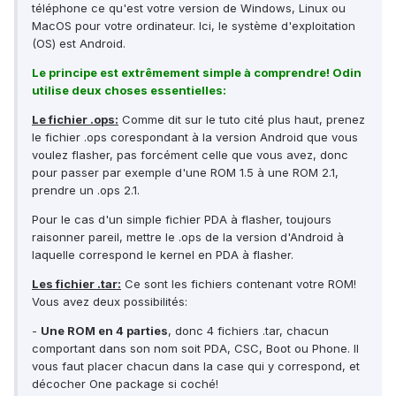
téléphone ce qu'est votre version de Windows, Linux ou
MacOS pour votre ordinateur. Ici, le système d'exploitation
(OS) est Android.
Le principe est extrêmement simple à comprendre! Odin
utilise deux choses essentielles:
Le fichier .ops:
Comme dit sur le tuto cité plus haut, prenez
le fichier .ops corespondant à la version Android que vous
voulez flasher, pas forcément celle que vous avez, donc
pour passer par exemple d'une ROM 1.5 à une ROM 2.1,
prendre un .ops 2.1.
Pour le cas d'un simple fichier PDA à flasher, toujours
raisonner pareil, mettre le .ops de la version d'Android à
laquelle correspond le kernel en PDA à flasher.
Les fichier .tar:
Ce sont les fichiers contenant votre ROM!
Vous avez deux possibilités:
-
Une ROM en 4 parties
, donc 4 fichiers .tar, chacun
comportant dans son nom soit PDA, CSC, Boot ou Phone. Il
vous faut placer chacun dans la case qui y correspond, et
décocher One package si coché!