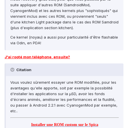
suite appliquer d'autres ROM (SamdroidMod,
CyanogenMod) et les autres kernels plus "sophistiqués" qui
viennent inclus avec ces ROM, ou proviennent "seuls"
d'une kitchen Light package dans le cas des ROM Samdroid
(plus d'explication section kitchen).
Ce kernel (noyau) a aussi pour particularité d'être flashable
via Odin, en PDA!
J'ai rooté mon téléphone, ensuite?
Citation
Vous voulez sûrement essayer une ROM modifiée, pour les
avantages qu'elle apporte, soit par exemple la possibilité
d'installer les applications sur la µSD, avoir les fonds
d'écrans animés, améliorer les performances et la fluidité,
ou passer à Android 2.2.1 avec CyanogenMod par exemple,
etc..
Installer une ROM custom sur le Spica