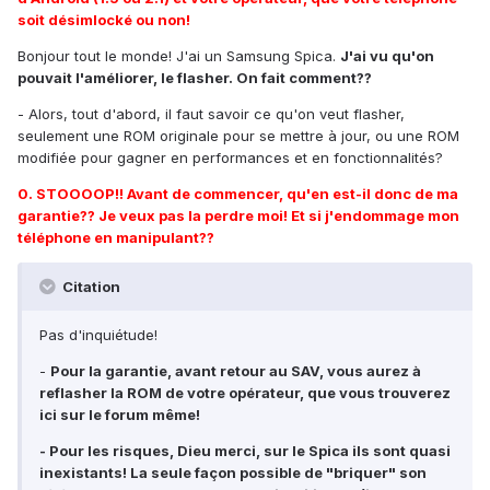
soit désimlocké ou non!
Bonjour tout le monde! J'ai un Samsung Spica.
J'ai vu qu'on
pouvait l'améliorer, le flasher. On fait comment??
- Alors, tout d'abord, il faut savoir ce qu'on veut flasher,
seulement une ROM originale pour se mettre à jour, ou une ROM
modifiée pour gagner en performances et en fonctionnalités?
0. STOOOOP!! Avant de commencer, qu'en est-il donc de ma
garantie?? Je veux pas la perdre moi! Et si j'endommage mon
téléphone en manipulant??
Citation
Pas d'inquiétude!
-
Pour la garantie, avant retour au SAV, vous aurez à
reflasher la ROM de votre opérateur, que vous trouverez
ici sur le forum même!
- Pour les risques, Dieu merci, sur le Spica ils sont quasi
inexistants! La seule façon possible de "briquer" son