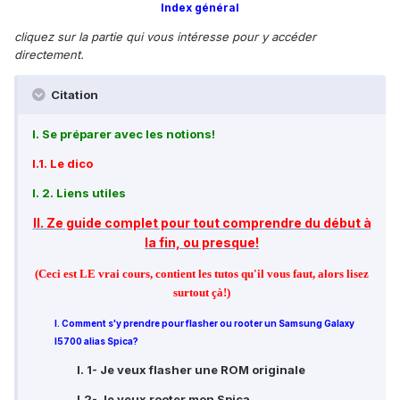
Index général
cliquez sur la partie qui vous intéresse pour y accéder
directement.
Citation
I. Se préparer avec les notions!
I.1. Le dico
I. 2. Liens utiles
II. Ze guide complet pour tout comprendre du début à
la fin, ou presque!
(Ceci est LE vrai cours, contient les tutos qu'il vous faut, alors lisez
surtout çà!)
I. Comment s'y prendre pour flasher ou rooter un Samsung Galaxy
I5700 alias Spica?
I. 1- Je veux flasher une ROM originale
I.2- Je veux rooter mon Spica