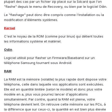
plupart des cas par un fichier zip placé sur la Sdcard que l'on
"flashe" depuis le menu de Recovery, ou bien par le logiciel Odin.
Le "flashage" peut donc être compris comme l'installation ou la
modification d'éléments systèmes.
Kernel
C'est le noyau de la ROM (comme pour linux) qui détient toutes
les informations système et matériel.
Odin
Logiciel utilisé pour flasher un Firmware/Baseband sur un
téléphone Samsung tournant sous Android.
RAM
La RAM est la mémoire (volatile) la plus rapide dont dispose votre
téléphone, celle dans laquelle vos applications sont exécutées.
Elle est en quantité limitée (selon le modèle) et donc plus votre
modèle en a, plus vous pourrez lancer d'applications
simultanément. Par contre, quand la RAM est pleine, votre
téléphone devient lent. On retrouve cette mémoire sur les PCs, à
la différence que sur ceux-ci, la quantité en est bien plus élevée