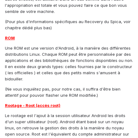
l'appropriation est totale et vous pouvez faire ce que bon vous
semble de votre machine.
(Pour plus d'informations spécifiques au Recovery du Spica, voir
chapitre dédié plus bas)
ROM
Une ROM est une version d'Android, à la manière des différentes
distributions Linux. Chaque ROM peut être personnalisée par des
applications et des bibliothèques de fonctions disponibles ou non.
Il en existe deux grands types: celles fournies par le constructeur
( les officielles ) et celles que des petits malins s'amusent à
bidouiller.
(Ne vous inquiétez pas, pour notre cas, il suffira d'être bien
attentif pour pouvoir flasher une ROM modifiée.)
Rootage - Root (accès root)
Le rootage est l'ajout à la session utilisateur Android les droits
d'un super utilisateur (root). Android étant basé sur un noyau
linux, on retrouve la gestion des droits à la manière du noyau
open source. Root est l'équivalent du compte administrateur sur