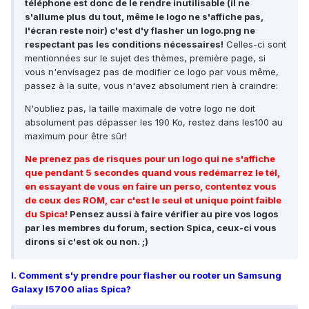
téléphone est donc de le rendre inutilisable (il ne
s'allume plus du tout, même le logo ne s'affiche pas,
l'écran reste noir) c'est d'y flasher un logo.png ne
respectant pas les conditions nécessaires!
Celles-ci sont
mentionnées sur le sujet des thèmes, première page, si
vous n'envisagez pas de modifier ce logo par vous même,
passez à la suite, vous n'avez absolument rien à craindre:
N'oubliez pas, la taille maximale de votre logo ne doit
absolument pas dépasser les 190 Ko, restez dans les100 au
maximum pour être sûr!
Ne prenez pas de risques pour un logo qui ne s'affiche
que pendant 5 secondes quand vous redémarrez le tél,
en essayant de vous en faire un perso, contentez vous
de ceux des ROM, car c'est le seul et unique point faible
du Spica!
Pensez aussi à faire vérifier au pire vos logos
par les membres du forum, section Spica, ceux-ci vous
dirons si c'est ok ou non. ;)
I. Comment s'y prendre pour flasher ou rooter un Samsung
Galaxy I5700 alias Spica?