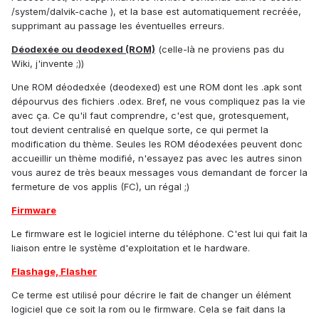
/system/dalvik-cache ), et la base est automatiquement recréée,
supprimant au passage les éventuelles erreurs.
Déodexée ou deodexed (ROM)
(celle-là ne proviens pas du
Wiki, j'invente ;))
Une ROM déodedxée (deodexed) est une ROM dont les .apk sont
dépourvus des fichiers .odex. Bref, ne vous compliquez pas la vie
avec ça. Ce qu'il faut comprendre, c'est que, grotesquement,
tout devient centralisé en quelque sorte, ce qui permet la
modification du thème. Seules les ROM déodexées peuvent donc
accueillir un thème modifié, n'essayez pas avec les autres sinon
vous aurez de très beaux messages vous demandant de forcer la
fermeture de vos applis (FC), un régal ;)
Firmware
Le firmware est le logiciel interne du téléphone. C'est lui qui fait la
liaison entre le système d'exploitation et le hardware.
Flashage, Flasher
Ce terme est utilisé pour décrire le fait de changer un élément
logiciel que ce soit la rom ou le firmware. Cela se fait dans la