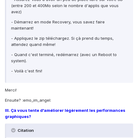
(entre 200 et 400Mo selon le nombre d'applis que vous
avez)
- Démarrez en mode Recovery, vous savez faire
maintenant!
- Appliquez le zip téléchargez. Si çà prend du temps,
attendez quand même!
- Quand c'est terminé, redémarrez (avec un Reboot to
system).
- Voilà c'est fini!
Merci!
Ensuite? :emo_im_angel:
III. Çà vous tente d'améliorer légèrement les performances
graphiques?
Citation