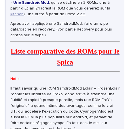
-
Une SamdroidMod
: qui se décline en 2 ROMs, une à
partir d'Eclair 2.1 (c'est la ROM que vous générez sur la
kitchen
); une autre à partir de FroYo 2.2.2.
Après avoir appliqué une SamdroidMod, faire un wipe
data/cache en recovery. (voir partie Recovery pour plus
d'infos sur le wipe.)
Liste comparative des ROMs pour le
Spica
Note:
Il faut savoir qu'une ROM SamdroidMod Eclair + FrozenEclair
"copie" les libraires de FroYo, donc arrive à atteindre une
fluidité et rapidité presque pareille, mais une ROM FroYo
"originale" a quand même des avantages, comme le vrai
JIT, qui accélère l'exécution du code. CyanogenMod est
aussi la ROM la plus populaire sur Android, et permet de
faire certains réglages sympa! En tout cas, le meilleur
moyen de comparer, est de tester. ;)