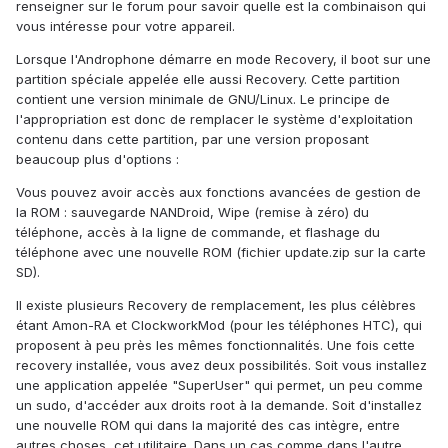
renseigner sur le forum pour savoir quelle est la combinaison qui
vous intéresse pour votre appareil.
Lorsque l'Androphone démarre en mode Recovery, il boot sur une
partition spéciale appelée elle aussi Recovery. Cette partition
contient une version minimale de GNU/Linux. Le principe de
l'appropriation est donc de remplacer le système d'exploitation
contenu dans cette partition, par une version proposant
beaucoup plus d'options :
Vous pouvez avoir accès aux fonctions avancées de gestion de
la ROM : sauvegarde NANDroid, Wipe (remise à zéro) du
téléphone, accès à la ligne de commande, et flashage du
téléphone avec une nouvelle ROM (fichier update.zip sur la carte
SD).
Il existe plusieurs Recovery de remplacement, les plus célèbres
étant Amon-RA et ClockworkMod (pour les téléphones HTC), qui
proposent à peu près les mêmes fonctionnalités. Une fois cette
recovery installée, vous avez deux possibilités. Soit vous installez
une application appelée "SuperUser" qui permet, un peu comme
un sudo, d'accéder aux droits root à la demande. Soit d'installez
une nouvelle ROM qui dans la majorité des cas intègre, entre
autres choses, cet utilitaire. Dans un cas comme dans l'autre