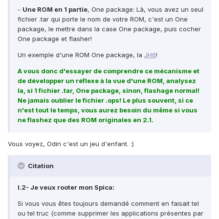
-
Une ROM en 1 partie
, One package: Là, vous avez un seul
fichier .tar qui porte le nom de votre ROM, c'est un One
package, le mettre dans la case One package, puis cocher
One package et flasher!
Un exemple d'une ROM One package, la
JH6
!
A vous donc d'essayer de comprendre ce mécanisme et
de développer un réflexe à la vue d'une ROM, analysez
la, si 1 fichier .tar, One package, sinon, flashage normal!
Ne jamais oublier le fichier .ops! Le plus souvent, si ce
n'est tout le temps, vous aurez besoin du même si vous
ne flashez que des ROM originales en 2.1.
Vous voyez, Odin c'est un jeu d'enfant. :)
Citation
I.2- Je veux rooter mon Spica:
Si vous vous êtes toujours demandé comment en faisait tel
ou tel truc (comme supprimer les applications présentes par