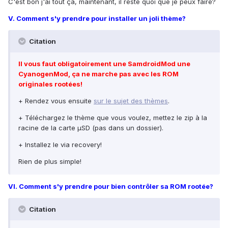
C'est bon j'ai tout ça, maintenant, il reste quoi que je peux faire?
V. Comment s'y prendre pour installer un joli thème?
Citation
Il vous faut obligatoirement une SamdroidMod une
CyanogenMod, ça ne marche pas avec les ROM
originales rootées!
+ Rendez vous ensuite
sur le sujet des thèmes
.
+ Téléchargez le thème que vous voulez, mettez le zip à la
racine de la carte µSD (pas dans un dossier).
+ Installez le via recovery!
Rien de plus simple!
VI. Comment s'y prendre pour bien contrôler sa ROM rootée?
Citation