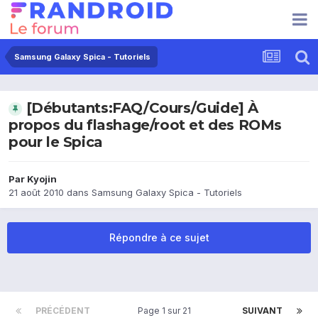
Samsung Galaxy Spica - Tutoriels
[Débutants:FAQ/Cours/Guide] À
propos du flashage/root et des ROMs
pour le Spica
Par
Kyojin
21 août 2010
dans
Samsung Galaxy Spica - Tutoriels
Répondre à ce sujet
PRÉCÉDENT
Page 1 sur 21
SUIVANT