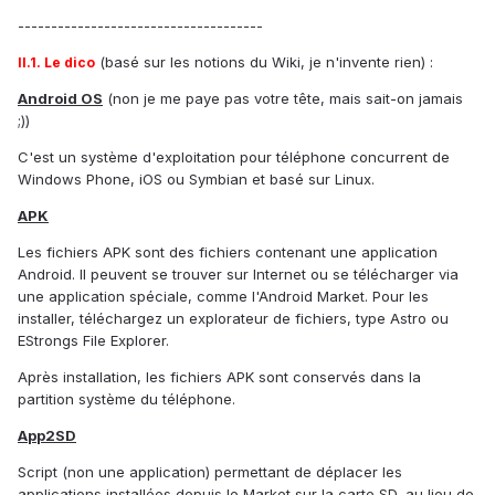
-------------------------------------
(basé sur les notions du Wiki, je n'invente rien) :
II.1. Le dico
Android OS
(non je me paye pas votre tête, mais sait-on jamais
;))
C'est un système d'exploitation pour téléphone concurrent de
Windows Phone, iOS ou Symbian et basé sur Linux.
APK
Les fichiers APK sont des fichiers contenant une application
Android. Il peuvent se trouver sur Internet ou se télécharger via
une application spéciale, comme l'Android Market. Pour les
installer, téléchargez un explorateur de fichiers, type Astro ou
EStrongs File Explorer.
Après installation, les fichiers APK sont conservés dans la
partition système du téléphone.
App2SD
Script (non une application) permettant de déplacer les
applications installées depuis le Market sur la carte SD, au lieu de