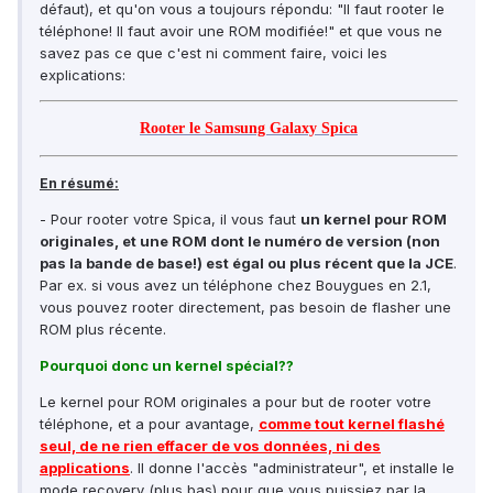
défaut), et qu'on vous a toujours répondu: "Il faut rooter le
téléphone! Il faut avoir une ROM modifiée!" et que vous ne
savez pas ce que c'est ni comment faire, voici les
explications:
Rooter le Samsung Galaxy Spica
En résumé:
- Pour rooter votre Spica, il vous faut
un kernel pour ROM
originales, et une ROM dont le numéro de version (non
pas la bande de base!) est égal ou plus récent que la JCE
.
Par ex. si vous avez un téléphone chez Bouygues en 2.1,
vous pouvez rooter directement, pas besoin de flasher une
ROM plus récente.
Pourquoi donc un kernel spécial??
Le kernel pour ROM originales a pour but de rooter votre
téléphone, et a pour avantage,
comme tout kernel flashé
seul, de ne rien effacer de vos données, ni des
applications
. Il donne l'accès "administrateur", et installe le
mode recovery (plus bas) pour que vous puissiez par la