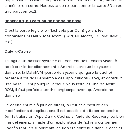
la mémoire interne. Nécessite de re-partitionner la carte SD avec
une partition ext2.
Baseband, ou version de Bande de Base
C'est la partie logicielle (flashable par Odin) gérant les
connexions réseaux et télécom' ( wifi, Bluetooth, 3G, SMS/MMS,
etc.).
Dalvik-Cache
Il s'agit d'un dossier système qui contient des fichiers visant à
accélérer le fonctionnement d'Android. Lorsque le système
démarre, la DalvikVM (partie du système qui gère le cache)
regarde à travers l'ensemble des applications (.apk), et construit
une base. C'est pourquoi lorsque vous installez une nouvelle
ROM, il faut parfois attendre longtemps avant qu'Android ne
démarre.
Le cache est mis à jour en direct, au fur et à mesure des
modifications d'applications. Il est possible d'effacer ce cache
(on fait alors un Wipe Dalvik-Cache, à l'aide du Recovery, ou bien
manuellement, à l'aide d'un explorateur de fichiers qui permer
l'accès root, en supprimant les fichiers contenus dans le dossier