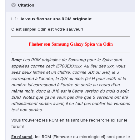
Citation
I. 1- Je veux flasher une ROM originale:
C'est simple! Odin est votre sauveur!
Flasher son Samsung Galaxy Spica via Odin
Rmq
: Les ROM originales de Samsung pour le Spica sont
appelées comme ceci: i5700EXXxxx. Au lieu des xxx, vous
avez deux lettres et un chiffre, comme JD1 ou JH6, le J
correspond à l'année, le D/H au mois (ici H pour août) et le
numéro lui correspond à l'ordre de sortie au cours d'un
même mois, donc la JH6 est la 6ème version du mois d'août
2010. Notez que ça ne veux pas dire que 5 versions ont été
officiellement sorties avant, il ne faut pas oublier les versions
test non sorties.
Vous trouverez les ROM en faisant une recherche ici sur le
forum!
, les ROM (Firmware ou micrologiciel) sont pour le
En résumé