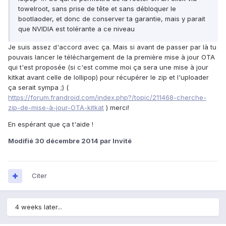
towelroot, sans prise de tête et sans débloquer le
bootlaoder, et donc de conserver ta garantie, mais y parait
que NVIDIA est tolérante a ce niveau
Je suis assez d'accord avec ça. Mais si avant de passer par là tu
pouvais lancer le téléchargement de la première mise à jour OTA
qui t'est proposée (si c'est comme moi ça sera une mise à jour
kitkat avant celle de lollipop) pour récupérer le zip et l'uploader
ça serait sympa ;) (
https://forum.frandroid.com/index.php?/topic/211468-cherche-
zip-de-mise-à-jour-OTA-kitkat
) merci!
En espérant que ça t'aide !
Modifié
30 décembre 2014
par Invité
Citer
4 weeks later...