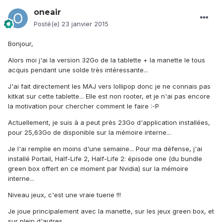
oneair
Posté(e)
23 janvier 2015
Bonjour,
Alors moi j'ai la version 32Go de la tablette + la manette le tous
acquis pendant une solde très intéressante...
J'ai fait directement les MAJ vers lollipop donc je ne connais pas
kitkat sur cette tablette... Elle est non rooter, et je n'ai pas encore
la motivation pour chercher comment le faire :-P
Actuellement, je suis à a peut près 23Go d'application installées,
pour 25,63Go de disponible sur la mémoire interne...
Je l'ai remplie en moins d'une semaine... Pour ma défense, j'ai
installé Portail, Half-Life 2, Half-Life 2: épisode one (du bundle
green box offert en ce moment par Nvidia) sur la mémoire
interne...
Niveau jeux, c'est une vraie tuerie !!!
Je joue principalement avec la manette, sur les jeux green box, et
sur plein d'autres.