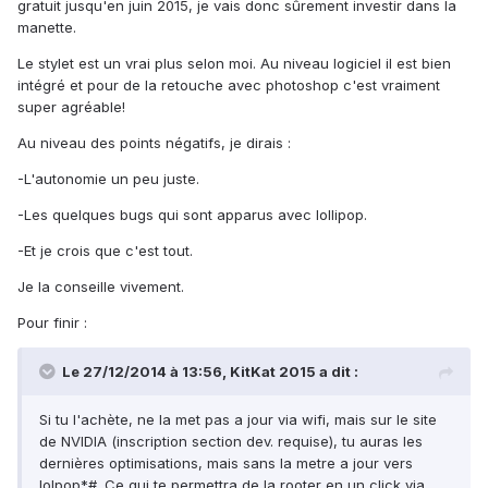
gratuit jusqu'en juin 2015, je vais donc sûrement investir dans la
manette.
Le stylet est un vrai plus selon moi. Au niveau logiciel il est bien
intégré et pour de la retouche avec photoshop c'est vraiment
super agréable!
Au niveau des points négatifs, je dirais :
-L'autonomie un peu juste.
-Les quelques bugs qui sont apparus avec lollipop.
-Et je crois que c'est tout.
Je la conseille vivement.
Pour finir :
Le 27/12/2014 à 13:56, KitKat 2015 a dit :
Si tu l'achète, ne la met pas a jour via wifi, mais sur le site
de NVIDIA (inscription section dev. requise), tu auras les
dernières optimisations, mais sans la metre a jour vers
lolpop*#. Ce qui te permettra de la rooter en un click via