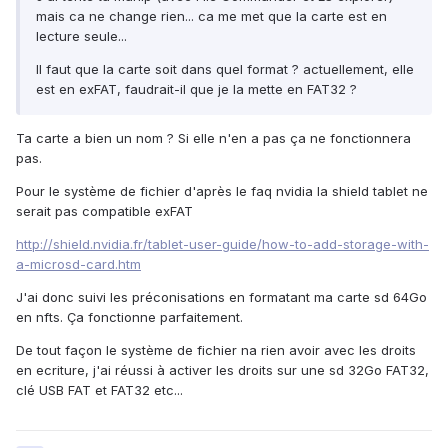
mais ca ne change rien... ca me met que la carte est en
lecture seule...
Il faut que la carte soit dans quel format ? actuellement, elle
est en exFAT, faudrait-il que je la mette en FAT32 ?
Ta carte a bien un nom ? Si elle n'en a pas ça ne fonctionnera
pas.
Pour le système de fichier d'après le faq nvidia la shield tablet ne
serait pas compatible exFAT
http://shield.nvidia.fr/tablet-user-guide/how-to-add-storage-with-
a-microsd-card.htm
J'ai donc suivi les préconisations en formatant ma carte sd 64Go
en nfts. Ça fonctionne parfaitement.
De tout façon le système de fichier na rien avoir avec les droits
en ecriture, j'ai réussi à activer les droits sur une sd 32Go FAT32,
clé USB FAT et FAT32 etc...