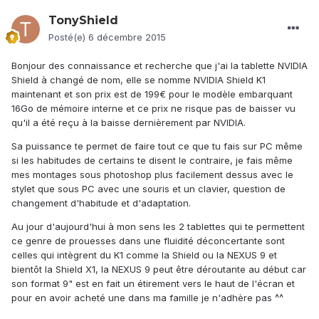
TonyShield
Posté(e)
6 décembre 2015
Bonjour des connaissance et recherche que j'ai la tablette NVIDIA
Shield à changé de nom, elle se nomme NVIDIA Shield K1
maintenant et son prix est de 199€ pour le modèle embarquant
16Go de mémoire interne et ce prix ne risque pas de baisser vu
qu'il a été reçu à la baisse dernièrement par NVIDIA.
Sa puissance te permet de faire tout ce que tu fais sur PC même
si les habitudes de certains te disent le contraire, je fais même
mes montages sous photoshop plus facilement dessus avec le
stylet que sous PC avec une souris et un clavier, question de
changement d'habitude et d'adaptation.
Au jour d'aujourd'hui à mon sens les 2 tablettes qui te permettent
ce genre de prouesses dans une fluidité déconcertante sont
celles qui intègrent du K1 comme la Shield ou la NEXUS 9 et
bientôt la Shield X1, la NEXUS 9 peut être déroutante au début car
son format 9" est en fait un étirement vers le haut de l'écran et
pour en avoir acheté une dans ma famille je n'adhère pas ^^