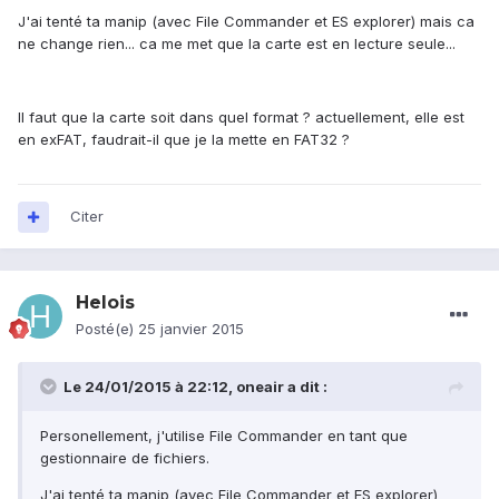
J'ai tenté ta manip (avec File Commander et ES explorer) mais ca
ne change rien... ca me met que la carte est en lecture seule...
Il faut que la carte soit dans quel format ? actuellement, elle est
en exFAT, faudrait-il que je la mette en FAT32 ?
Citer
Helois
Posté(e)
25 janvier 2015
Le 24/01/2015 à 22:12, oneair a dit :
Personellement, j'utilise File Commander en tant que
gestionnaire de fichiers.
J'ai tenté ta manip (avec File Commander et ES explorer)