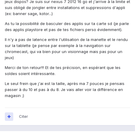
jeux dispos? Je suis sur nexus 7 2012 16 go et j'arrive à la limite et
suis obligé de jongler entre installations et suppressions d'appli
(ex: banner sage, kotor...)
As tu la possibilité de basculer des applis sur ta carte sd (je parle
des applis playstore et pas de tes fichiers perso évidemment).
Il n'y a pas de latence entre l'utilisation de la manette et le rendu
sur la tablette (je pense par exemple à la navigation sur
chromecast, qui va bien pour un visionnage mais pas pour un
jeux)
Merci de ton retour!!! Et de tes précision, en espérant que les
soldes soient intéressante.
Le seul frein que j'ai est la taille, après ma 7 pouces je pensais
passer à du 10 et pas à du 8. Je vais aller voir la différence en
magasin ;)
Citer