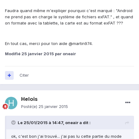
Faudra quand même m'expliqer pourquoi c'est marqué : "Android
ne prend pas en charge le système de fichiers exFAT." , et quand
on formate avec la tablette, la carte est au format exFAT ???
En tout cas, merci pour ton aide @martin974.
Modifié
25 janvier 2015
par oneair
Citer
Helois
Posté(e)
25 janvier 2015
Le 25/01/2015 à 14:47, oneair a dit :
ok, c'est bon j'ai trouvé... j'ai pas lu cette partie du mode