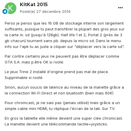
KitKat 2015
Posté(e)
27 décembre 2014
Perso je penso que les 16 GB de stockage interne son largement
suffisants, puisque tu peut transférer la plupart des gros jeux sur
la carte m. sd (jusqu'à 128gb). Half life 1 et 2, Portal 2 (près de 3
gb chacun) tournent sans pb. depuis la micro sd. Dans le menu
info sur l'apk tu as juste a cliquer sur "déplacer vers la carte sd".
Par contre certains jeux ne peuvent pas être déplacer comme
GTA S.A. mais p.être OK si rooté.
Le jeux Trine 2 installé d'origine prend pas mal de place.
Supprimable si rooté.
Sinon, aucun soucis de latence au niveau de la manette grâce a
la connection Wi-Fi Direct et non bluetooth (bien mais 60€)
Pour chromcast, je ne sais pas (jamais utilisé) mais grâce a un
simple cable mini HDMI, tu réplique l'écran de la tab. Sur TV.
En gros la tablette elle même devient une super clée chromcast.
La manette devient une télécommande tactile+joysticks.