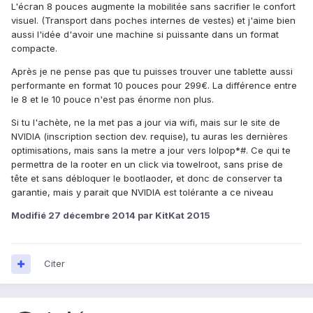
L'écran 8 pouces augmente la mobilitée sans sacrifier le confort
visuel. (Transport dans poches internes de vestes) et j'aime bien
aussi l'idée d'avoir une machine si puissante dans un format
compacte.
Après je ne pense pas que tu puisses trouver une tablette aussi
performante en format 10 pouces pour 299€. La différence entre
le 8 et le 10 pouce n'est pas énorme non plus.
Si tu l'achète, ne la met pas a jour via wifi, mais sur le site de
NVIDIA (inscription section dev. requise), tu auras les dernières
optimisations, mais sans la metre a jour vers lolpop*#. Ce qui te
permettra de la rooter en un click via towelroot, sans prise de
tête et sans débloquer le bootlaoder, et donc de conserver ta
garantie, mais y parait que NVIDIA est tolérante a ce niveau
Modifié
27 décembre 2014
par KitKat 2015
Citer