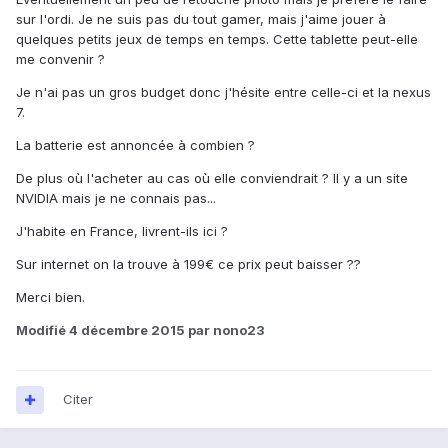
sur l'ordi. Je ne suis pas du tout gamer, mais j'aime jouer à
quelques petits jeux de temps en temps. Cette tablette peut-elle
me convenir ?
Je n'ai pas un gros budget donc j'hésite entre celle-ci et la nexus
7.
La batterie est annoncée à combien ?
De plus où l'acheter au cas où elle conviendrait ? Il y a un site
NVIDIA mais je ne connais pas...
J'habite en France, livrent-ils ici ?
Sur internet on la trouve à 199€ ce prix peut baisser ??
Merci bien.
Modifié
4 décembre 2015
par nono23
Citer