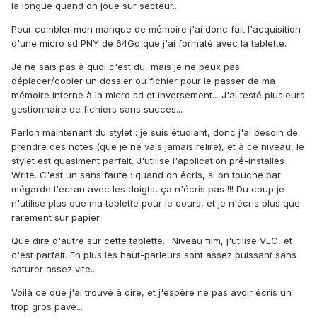
la longue quand on joue sur secteur...
Pour combler mon manque de mémoire j'ai donc fait l'acquisition
d'une micro sd PNY de 64Go que j'ai formaté avec la tablette.
Je ne sais pas à quoi c'est du, mais je ne peux pas
déplacer/copier un dossier ou fichier pour le passer de ma
mémoire interne à la micro sd et inversement... J'ai testé plusieurs
gestionnaire de fichiers sans succès...
Parlon maintenant du stylet : je suis étudiant, donc j'ai besoin de
prendre des notes (que je ne vais jamais relire), et à ce niveau, le
stylet est quasiment parfait. J'utilise l'application pré-installés
Write. C'est un sans faute : quand on écris, si on touche par
mégarde l'écran avec les doigts, ça n'écris pas !!! Du coup je
n'utilise plus que ma tablette pour le cours, et je n'écris plus que
rarement sur papier.
Que dire d'autre sur cette tablette... Niveau film, j'utilise VLC, et
c'est parfait. En plus les haut-parleurs sont assez puissant sans
saturer assez vite...
Voilà ce que j'ai trouvé à dire, et j'espère ne pas avoir écris un
trop gros pavé...