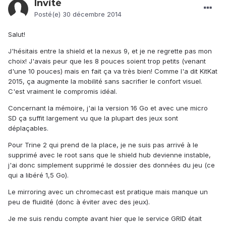
Invité
Posté(e)
30 décembre 2014
Salut!
J'hésitais entre la shield et la nexus 9, et je ne regrette pas mon
choix! J'avais peur que les 8 pouces soient trop petits (venant
d'une 10 pouces) mais en fait ça va très bien! Comme l'a dit KitKat
2015, ça augmente la mobilité sans sacrifier le confort visuel.
C'est vraiment le compromis idéal.
Concernant la mémoire, j'ai la version 16 Go et avec une micro
SD ça suffit largement vu que la plupart des jeux sont
déplaçables.
Pour Trine 2 qui prend de la place, je ne suis pas arrivé à le
supprimé avec le root sans que le shield hub devienne instable,
j'ai donc simplement supprimé le dossier des données du jeu (ce
qui a libéré 1,5 Go).
Le mirroring avec un chromecast est pratique mais manque un
peu de fluidité (donc à éviter avec des jeux).
Je me suis rendu compte avant hier que le service GRID était