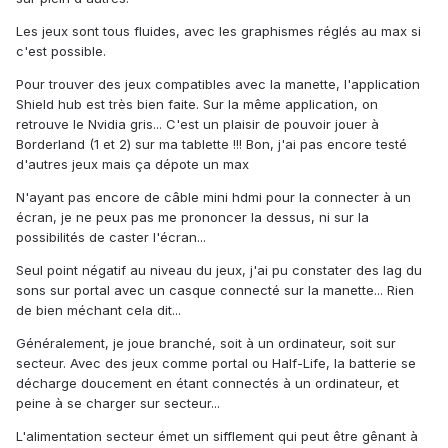
Les jeux sont tous fluides, avec les graphismes réglés au max si
c'est possible.
Pour trouver des jeux compatibles avec la manette, l'application
Shield hub est très bien faite. Sur la même application, on
retrouve le Nvidia gris... C'est un plaisir de pouvoir jouer à
Borderland (1 et 2) sur ma tablette !!! Bon, j'ai pas encore testé
d'autres jeux mais ça dépote un max
N'ayant pas encore de câble mini hdmi pour la connecter à un
écran, je ne peux pas me prononcer la dessus, ni sur la
possibilités de caster l'écran...
Seul point négatif au niveau du jeux, j'ai pu constater des lag du
sons sur portal avec un casque connecté sur la manette... Rien
de bien méchant cela dit...
Généralement, je joue branché, soit à un ordinateur, soit sur
secteur. Avec des jeux comme portal ou Half-Life, la batterie se
décharge doucement en étant connectés à un ordinateur, et
peine à se charger sur secteur...
L'alimentation secteur émet un sifflement qui peut être gênant à