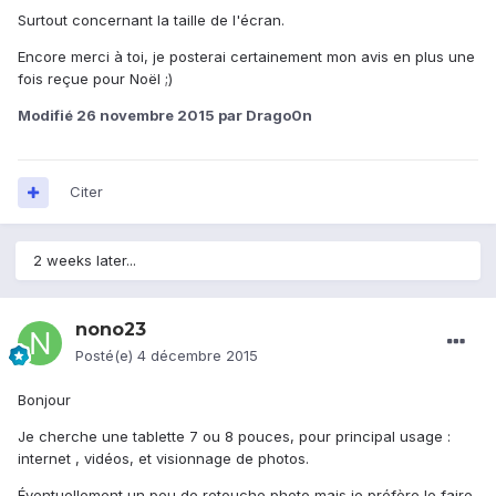
Surtout concernant la taille de l'écran.
Encore merci à toi, je posterai certainement mon avis en plus une
fois reçue pour Noël ;)
Modifié
26 novembre 2015
par Drago0n
Citer
2 weeks later...
nono23
Posté(e)
4 décembre 2015
Bonjour
Je cherche une tablette 7 ou 8 pouces, pour principal usage :
internet , vidéos, et visionnage de photos.
Éventuellement un peu de retouche photo mais je préfère le faire