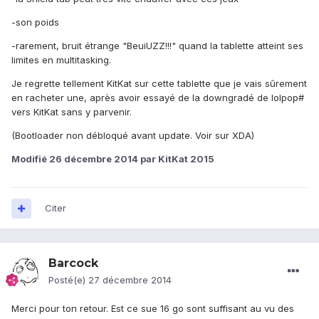
-son poids
-rarement, bruit étrange "BeuiUZZ!!!" quand la tablette atteint ses
limites en multitasking.
Je regrette tellement KitKat sur cette tablette que je vais sûrement
en racheter une, après avoir essayé de la downgradé de lolpop#
vers KitKat sans y parvenir.
(Bootloader non débloqué avant update. Voir sur XDA)
Modifié
26 décembre 2014
par KitKat 2015
Citer
Barcock
Posté(e)
27 décembre 2014
Merci pour ton retour. Est ce sue 16 go sont suffisant au vu des