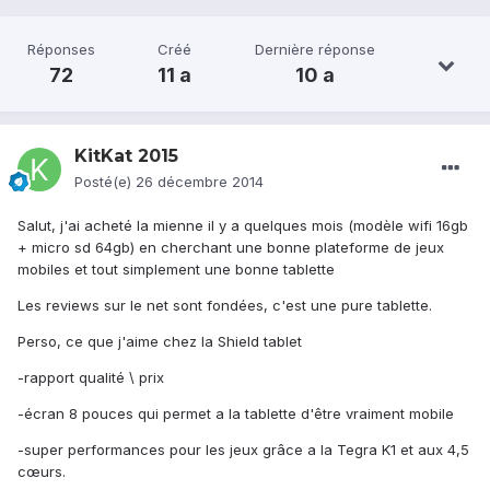
Réponses
Créé
Dernière réponse
72
11 a
10 a
KitKat 2015
Posté(e)
26 décembre 2014
Salut, j'ai acheté la mienne il y a quelques mois (modèle wifi 16gb
+ micro sd 64gb) en cherchant une bonne plateforme de jeux
mobiles et tout simplement une bonne tablette
Les reviews sur le net sont fondées, c'est une pure tablette.
Perso, ce que j'aime chez la Shield tablet
-rapport qualité \ prix
-écran 8 pouces qui permet a la tablette d'être vraiment mobile
-super performances pour les jeux grâce a la Tegra K1 et aux 4,5
cœurs.