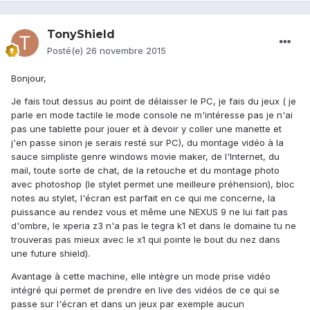
TonyShield
Posté(e)
26 novembre 2015
Bonjour,
Je fais tout dessus au point de délaisser le PC, je fais du jeux ( je
parle en mode tactile le mode console ne m'intéresse pas je n'ai
pas une tablette pour jouer et à devoir y coller une manette et
j'en passe sinon je serais resté sur PC), du montage vidéo à la
sauce simpliste genre windows movie maker, de l'Internet, du
mail, toute sorte de chat, de la retouche et du montage photo
avec photoshop (le stylet permet une meilleure préhension), bloc
notes au stylet, l'écran est parfait en ce qui me concerne, la
puissance au rendez vous et même une NEXUS 9 ne lui fait pas
d'ombre, le xperia z3 n'a pas le tegra k1 et dans le domaine tu ne
trouveras pas mieux avec le x1 qui pointe le bout du nez dans
une future shield).
Avantage à cette machine, elle intègre un mode prise vidéo
intégré qui permet de prendre en live des vidéos de ce qui se
passe sur l'écran et dans un jeux par exemple aucun